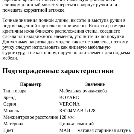
слишком длинный может упереться в корпус ручки или
помешать корректной затяжке.
Точные значения полной длины, высоты и выступа ручки в
подтвержденной карточке не приведены. Если эти размеры
критичны из-за близкого расположения стены, соседнего
фасада или выдвижного элемента, уточните их до покупки.
Допустимая нагрузка для модели также не заявлена, поэтому
ручку следует использовать как лицевую мебельную
фурнитуру, а не как опору, поручень или элемент для подъема
мебели.
Подтвержденные характеристики
Параметр
Значение
Тип товара
Мебельная ручка-скоба
Бренд
BOYARD
Серия
VERONA
Модель
RS504MAB.1/128
Межцентровое расстояние
128 мм
Материал
Цинк-алюминий
Цвет
MAB — матовая старинная латунь