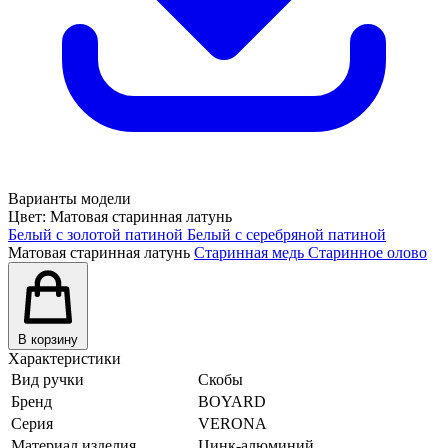
Варианты модели
Цвет:
Матовая старинная латунь
Белый с золотой патиной
Белый с серебряной патиной
Матовая старинная латунь
Старинная медь
Старинное олово
В корзину
Характеристики
Вид ручки
Скобы
Бренд
BOYARD
Серия
VERONA
Материал изделия
Цинк-алюминий