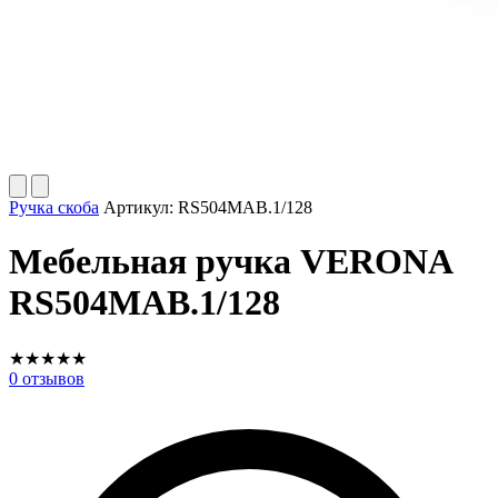
Ручка скоба
Артикул:
RS504MAB.1/128
Мебельная ручка VERONA
RS504MAB.1/128
★
★
★
★
★
0
отзывов