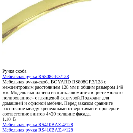
Ручка скоба
Мебельная ручка RS808GP.3/128
Мебельная ручка-скоба BOYARD RS808GP.3/128 с
межцентровым расстоянием 128 мм и общим размером 149
мм. Модель выполнена из цинк-алюминия в цвете «золото
полированное» с глянцевой фактурой.Подходит для
домашней и офисной мебели. Перед заказом сравните
расстояние между крепежными отверстиями и проверьте
соответствие винтов 4×20 толщине фасада.
Белорусский рубль
1,10
Мебельная ручка RS410BAZ.4/128
Мебельная ручка RS410BAZ.4/128