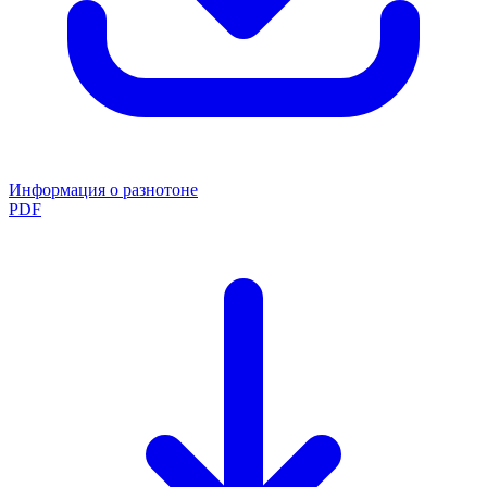
Информация о разнотоне
PDF