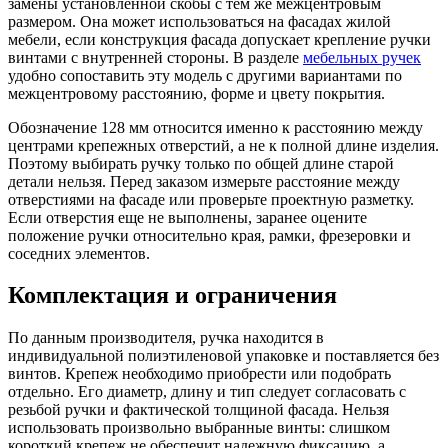
замены установленной скобы с тем же межцентровым
размером. Она может использоваться на фасадах жилой
мебели, если конструкция фасада допускает крепление ручки
винтами с внутренней стороны. В разделе
мебельных ручек
удобно сопоставить эту модель с другими вариантами по
межцентровому расстоянию, форме и цвету покрытия.
Обозначение 128 мм относится именно к расстоянию между
центрами крепежных отверстий, а не к полной длине изделия.
Поэтому выбирать ручку только по общей длине старой
детали нельзя. Перед заказом измерьте расстояние между
отверстиями на фасаде или проверьте проектную разметку.
Если отверстия еще не выполнены, заранее оцените
положение ручки относительно края, рамки, фрезеровки и
соседних элементов.
Комплектация и ограничения
По данным производителя, ручка находится в
индивидуальной полиэтиленовой упаковке и поставляется без
винтов. Крепеж необходимо приобрести или подобрать
отдельно. Его диаметр, длину и тип следует согласовать с
резьбой ручки и фактической толщиной фасада. Нельзя
использовать произвольно выбранные винты: слишком
короткий крепеж не обеспечит надежную фиксацию, а