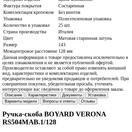
Фактура покрытия
Состаренная
Комплектация крепежом
Без винтов
Упаковка
Полиэтиленовая упаковка
Количество в упаковке
25 шт.
Страна производства
Италия
Цвет
Матовая старинная латунь
Размер
143
Межцентровое расстояние
128 мм
Данная информация о товаре предоставлена исключительно в
целях ознакомления и не является публичной офертой.
Производители оставляют за собой право изменять внешний
вид, характеристики и комплектацию изделий,
предварительно не уведомляя продавцов и потребителей. При
совершении покупки, убедительная просьба, уточнять
интересующие вас сведения о товаре до оформления заказа.
Описание
Характеристики
Документы
Установка
Варианты модели
Вопросы и ответы
Отзывы
Ручка-скоба BOYARD VERONA
RS504MAB.1/128