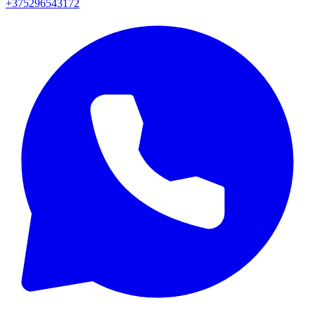
+375296543172