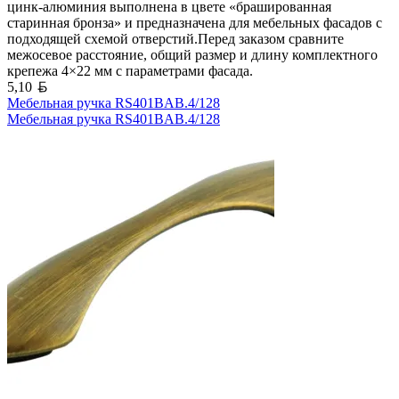
цинк-алюминия выполнена в цвете «брашированная
старинная бронза» и предназначена для мебельных фасадов с
подходящей схемой отверстий.Перед заказом сравните
межосевое расстояние, общий размер и длину комплектного
крепежа 4×22 мм с параметрами фасада.
Белорусский рубль
5,10
Мебельная ручка RS401BAB.4/128
Мебельная ручка RS401BAB.4/128