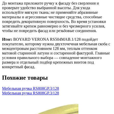
До монтажа приложите ручку к фасаду без сверления и
проверьте удобство выбранной высоты. Для ухода
используйте мягкую ткань; не применяйте абразивные
материалы и агрессивные чистящие средства, способные
повредить декоративную поверхность. Во время установки
затягивайте крепеж равномерно и без чрезмерного усилия,
чтобы не повредить фасад или резьбовые соединения.
Итог:
BOYARD VERONA RS504MAB.1/128 подойдет
покупателю, которому нужна двухточечная мебельная скоба с
межцентровым расстоянием 128 мм, теплым оттенком
матовой старинной латуни и состаренной фактурой. Главные
условия правильного выбора — совпадение монтажного
размера и отдельный подбор крепежных винтов под
конкретный фасад.
Похожие товары
Мебельная ручка RS808GP.3/128
Мебельная ручка RS808GP.3/128