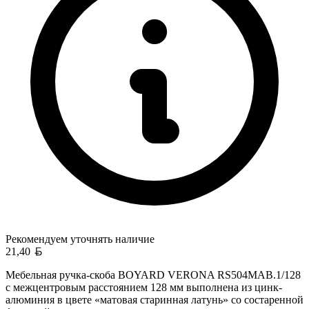
Рекомендуем уточнять
наличие
Белорусский рубль
21,40
Мебельная ручка-скоба BOYARD VERONA RS504MAB.1/128
с межцентровым расстоянием 128 мм выполнена из цинк-
алюминия в цвете «матовая старинная латунь» со состаренной