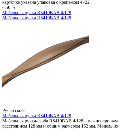
карточке указана упаковка с крепежом 4×22.
Белорусский рубль
6,50
Мебельная ручка RS410BAB.4/128
Мебельная ручка RS410BAB.4/128
Ручка скоба
Мебельная ручка RS410BAB.4/128
Мебельная ручка-скоба RS410BAB.4/128 с межцентровым
расстоянием 128 мм и общим размером 162 мм. Модель из