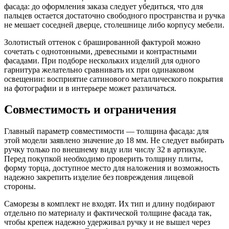
фасада: до оформления заказа следует убедиться, что для
пальцев остается достаточно свободного пространства и ручка
не мешает соседней дверце, столешнице либо корпусу мебели.
Золотистый оттенок с брашированной фактурой можно
сочетать с однотонными, древесными и контрастными
фасадами. При подборе нескольких изделий для одного
гарнитура желательно сравнивать их при одинаковом
освещении: восприятие сатинового металлического покрытия
на фотографии и в интерьере может различаться.
Совместимость и ограничения
Главный параметр совместимости — толщина фасада: для
этой модели заявлено значение до 18 мм. Не следует выбирать
ручку только по внешнему виду или числу 32 в артикуле.
Перед покупкой необходимо проверить толщину плиты,
форму торца, доступное место для наложения и возможность
надежно закрепить изделие без повреждения лицевой
стороны.
Саморезы в комплект не входят. Их тип и длину подбирают
отдельно по материалу и фактической толщине фасада так,
чтобы крепеж надежно удерживал ручку и не вышел через