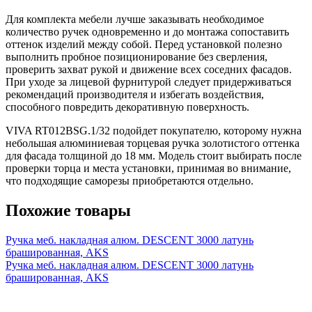
Для комплекта мебели лучше заказывать необходимое
количество ручек одновременно и до монтажа сопоставить
оттенок изделий между собой. Перед установкой полезно
выполнить пробное позиционирование без сверления,
проверить захват рукой и движение всех соседних фасадов.
При уходе за лицевой фурнитурой следует придерживаться
рекомендаций производителя и избегать воздействия,
способного повредить декоративную поверхность.
VIVA RT012BSG.1/32 подойдет покупателю, которому нужна
небольшая алюминиевая торцевая ручка золотистого оттенка
для фасада толщиной до 18 мм. Модель стоит выбирать после
проверки торца и места установки, принимая во внимание,
что подходящие саморезы приобретаются отдельно.
Похожие товары
Ручка меб. накладная алюм. DESCENT 3000 латунь
брашированная, AKS
Ручка меб. накладная алюм. DESCENT 3000 латунь
брашированная, AKS