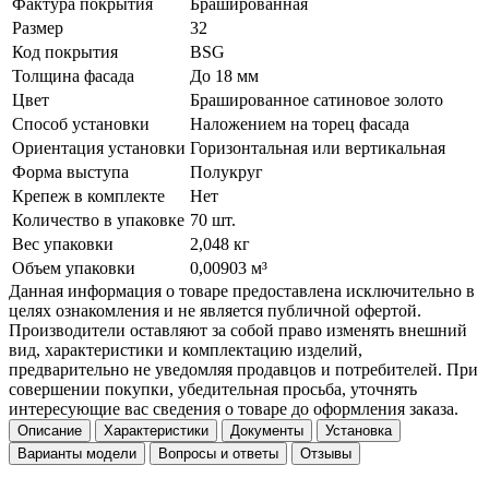
Фактура покрытия
Брашированная
Размер
32
Код покрытия
BSG
Толщина фасада
До 18 мм
Цвет
Брашированное сатиновое золото
Способ установки
Наложением на торец фасада
Ориентация установки
Горизонтальная или вертикальная
Форма выступа
Полукруг
Крепеж в комплекте
Нет
Количество в упаковке
70 шт.
Вес упаковки
2,048 кг
Объем упаковки
0,00903 м³
Данная информация о товаре предоставлена исключительно в
целях ознакомления и не является публичной офертой.
Производители оставляют за собой право изменять внешний
вид, характеристики и комплектацию изделий,
предварительно не уведомляя продавцов и потребителей. При
совершении покупки, убедительная просьба, уточнять
интересующие вас сведения о товаре до оформления заказа.
Описание
Характеристики
Документы
Установка
Варианты модели
Вопросы и ответы
Отзывы