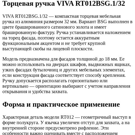
Торцевая ручка VIVA RT012BSG.1/32
VIVA RT012BSG.1/32 — компактная торцевая мебельная
ручка из алюминия размером 32 мм. Вариант BSG выполнен в
цвете брашированного сатинового золота и имеет
брашированную фактуру. Ручка устанавливается наложением
на торец фасада, поэтому остается аккуратным
функциональным акцентом и не требует крупной
выступающей скобы на лицевой плоскости.
Модель предназначена для фасадов толщиной до 18 мм. Ее
можно использовать на дверцах шкафов, выдвижных ящиках,
узких фасадах бутылочниц и других мебельных элементах,
если конструкция фасада соответствует способу крепления.
Ручку допускается располагать горизонтально или
вертикально — ориентацию выбирают с учетом направления
открывания и удобства захвата.
Форма и практическое применение
Характерная деталь модели RT012 — геометричный выступ в
форме полукруга. У язычка увеличен отступ для захвата, а на
внутренней стороне предусмотрено рифление. Эти
особенности важно оценивать вместе с расположением