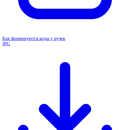
Как формируются коды у ручек
JPG