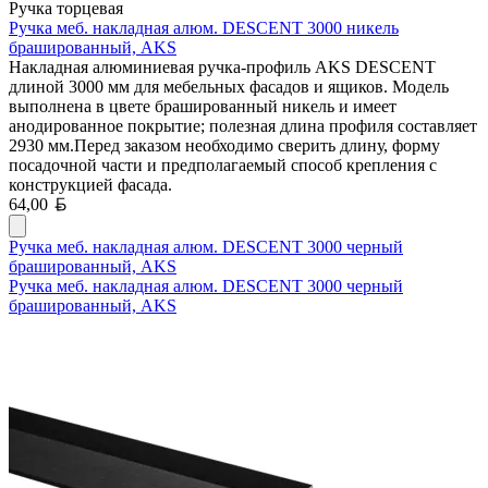
Ручка торцевая
Ручка меб. накладная алюм. DESCENT 3000 никель
брашированный, AKS
Накладная алюминиевая ручка-профиль AKS DESCENT
длиной 3000 мм для мебельных фасадов и ящиков. Модель
выполнена в цвете брашированный никель и имеет
анодированное покрытие; полезная длина профиля составляет
2930 мм.Перед заказом необходимо сверить длину, форму
посадочной части и предполагаемый способ крепления с
конструкцией фасада.
Белорусский рубль
64,00
Ручка меб. накладная алюм. DESCENT 3000 черный
брашированный, AKS
Ручка меб. накладная алюм. DESCENT 3000 черный
брашированный, AKS