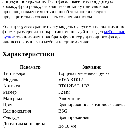
лицевую поверхность. Если фасад имеет нестандартную
кромку, фрезеровку, стеклянную вставку или сложный
профиль, совместимость и способ установки следует
предварительно согласовать со специалистом.
Если требуется сравнить эту модель с другими вариантами по
форме, размеру или покрытию, используйте раздел
мебельные
ручки
: это поможет подобрать фурнитуру для одного фасада
или всего комплекта мебели в едином стиле.
Характеристики
Параметр
Значение
Тип товара
Торцевая мебельная ручка
Модель
VIVA RT012
Артикул
RT012BSG.1/32
Размер
32 мм
Материал
Алюминий
Цвет
Брашированное сатиновое золото
Код покрытия
BSG
Фактура
Брашированная
Допустимая толщина
До 18 мм