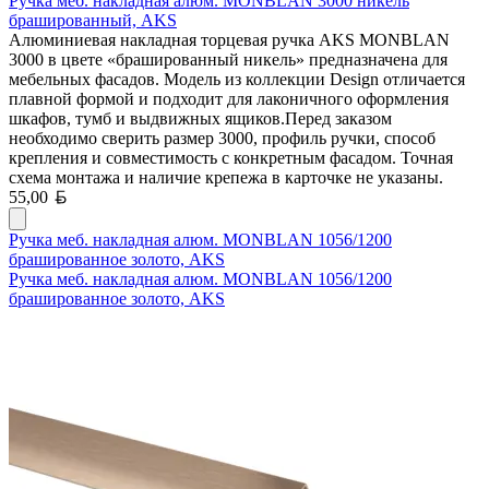
Ручка меб. накладная алюм. MONBLAN 3000 никель
брашированный, AKS
Алюминиевая накладная торцевая ручка AKS MONBLAN
3000 в цвете «брашированный никель» предназначена для
мебельных фасадов. Модель из коллекции Design отличается
плавной формой и подходит для лаконичного оформления
шкафов, тумб и выдвижных ящиков.Перед заказом
необходимо сверить размер 3000, профиль ручки, способ
крепления и совместимость с конкретным фасадом. Точная
схема монтажа и наличие крепежа в карточке не указаны.
Белорусский рубль
55,00
Ручка меб. накладная алюм. MONBLAN 1056/1200
брашированное золото, AKS
Ручка меб. накладная алюм. MONBLAN 1056/1200
брашированное золото, AKS