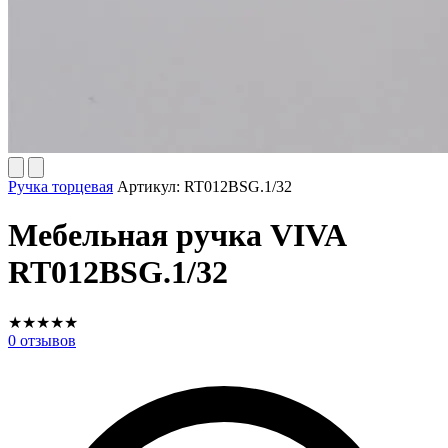
Ручка торцевая
Артикул:
RT012BSG.1/32
Мебельная ручка VIVA
RT012BSG.1/32
★
★
★
★
★
0
отзывов