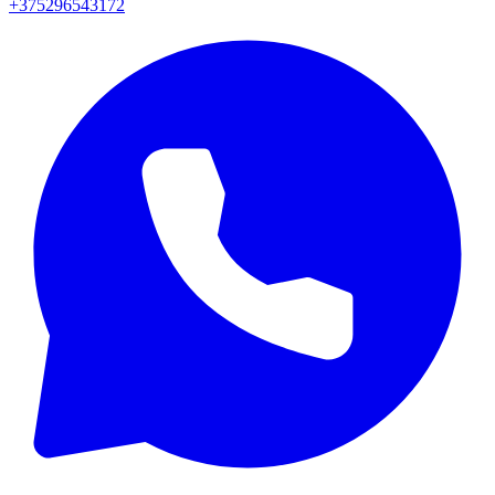
+375296543172