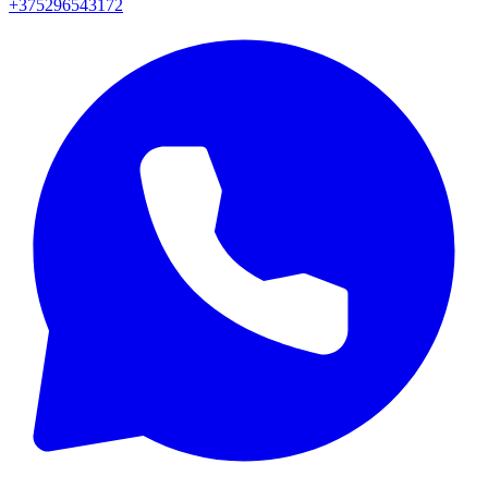
+375296543172