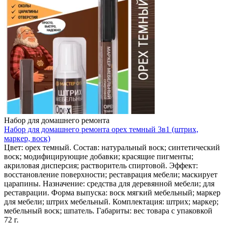
Набор для домашнего ремонта
Набор для домашнего ремонта орех темный 3в1 (штрих,
маркер, воск)
Цвет: орех темный. Состав: натуральный воск; синтетический
воск; модифицирующие добавки; красящие пигменты;
акриловая дисперсия; растворитель спиртовой. Эффект:
восстановление поверхности; реставрация мебели; маскирует
царапины. Назначение: средства для деревянной мебели; для
реставрации. Форма выпуска: воск мягкий мебельный; маркер
для мебели; штрих мебельный. Комплектация: штрих; маркер;
мебельный воск; шпатель. Габариты: вес товара с упаковкой
72 г.