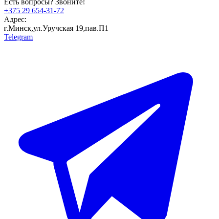
Есть вопросы? Звоните!
+375 29 654-31-72
Адрес:
г.Минск,ул.Уручская 19,пав.П1
Telegram