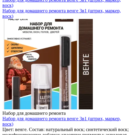
воск)
Набор для домашнего ремонта венге 3в1 (штрих, маркер,
воск)
Набор для домашнего ремонта
Набор для домашнего ремонта венге 3в1 (штрих, маркер,
воск)
Цвет: венге. Состав: натуральный воск; синтетический воск;
модифицирующие добавки; красящие пигменты; акриловая