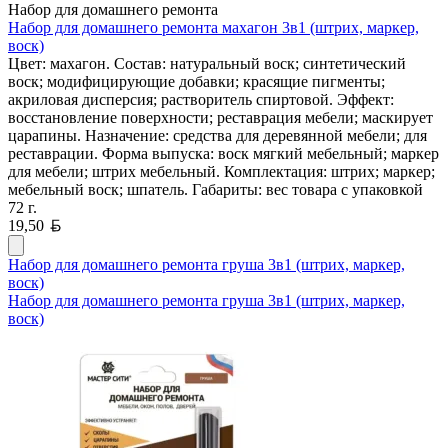
Набор для домашнего ремонта
Набор для домашнего ремонта махагон 3в1 (штрих, маркер,
воск)
Цвет: махагон. Состав: натуральный воск; синтетический
воск; модифицирующие добавки; красящие пигменты;
акриловая дисперсия; растворитель спиртовой. Эффект:
восстановление поверхности; реставрация мебели; маскирует
царапины. Назначение: средства для деревянной мебели; для
реставрации. Форма выпуска: воск мягкий мебельный; маркер
для мебели; штрих мебельный. Комплектация: штрих; маркер;
мебельный воск; шпатель. Габариты: вес товара с упаковкой
72 г.
Белорусский рубль
19,50
Набор для домашнего ремонта груша 3в1 (штрих, маркер,
воск)
Набор для домашнего ремонта груша 3в1 (штрих, маркер,
воск)