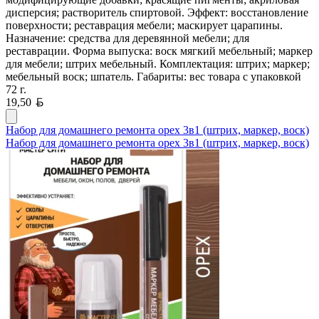
дисперсия; растворитель спиртовой. Эффект: восстановление
поверхности; реставрация мебели; маскирует царапины.
Назначение: средства для деревянной мебели; для
реставрации. Форма выпуска: воск мягкий мебельный; маркер
для мебели; штрих мебельный. Комплектация: штрих; маркер;
мебельный воск; шпатель. Габариты: вес товара с упаковкой
72 г.
Белорусский рубль
19,50
Набор для домашнего ремонта орех 3в1 (штрих, маркер, воск)
Набор для домашнего ремонта орех 3в1 (штрих, маркер, воск)