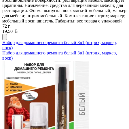
восстановление поверхности; реставрация мебели; маскирует
царапины. Назначение: средства для деревянной мебели; для
реставрации. Форма выпуска: воск мягкий мебельный; маркер
для мебели; штрих мебельный. Комплектация: штрих; маркер;
мебельный воск; шпатель. Габариты: вес товара с упаковкой
72 г.
Белорусский рубль
19,50
Набор для домашнего ремонта белый 3в1 (штрих, маркер,
воск)
Набор для домашнего ремонта белый 3в1 (штрих, маркер,
воск)