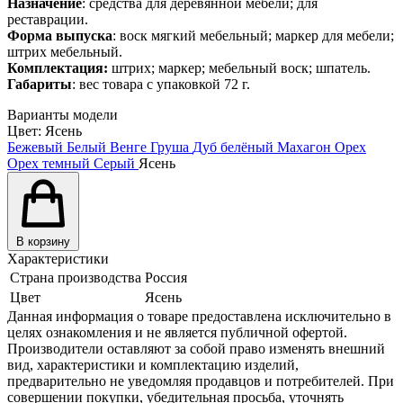
Назначение
: средства для деревянной мебели; для
реставрации.
Форма выпуска
: воск мягкий мебельный; маркер для мебели;
штрих мебельный.
Комплектация:
штрих; маркер; мебельный воск; шпатель.
Габариты
: вес товара с упаковкой 72 г.
Варианты модели
Цвет:
Ясень
Бежевый
Белый
Венге
Груша
Дуб белёный
Махагон
Орех
Орех темный
Серый
Ясень
В корзину
Характеристики
Страна производства
Россия
Цвет
Ясень
Данная информация о товаре предоставлена исключительно в
целях ознакомления и не является публичной офертой.
Производители оставляют за собой право изменять внешний
вид, характеристики и комплектацию изделий,
предварительно не уведомляя продавцов и потребителей. При
совершении покупки, убедительная просьба, уточнять