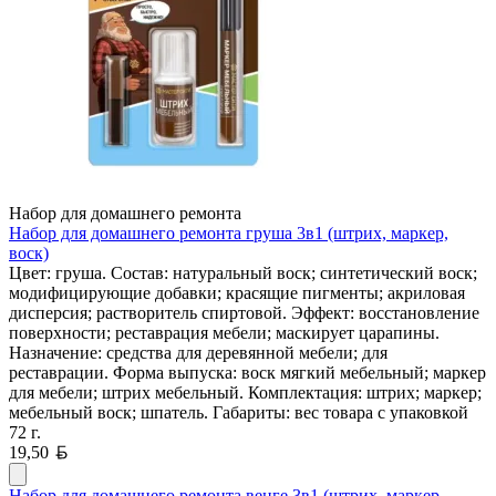
Набор для домашнего ремонта
Набор для домашнего ремонта груша 3в1 (штрих, маркер,
воск)
Цвет: груша. Состав: натуральный воск; синтетический воск;
модифицирующие добавки; красящие пигменты; акриловая
дисперсия; растворитель спиртовой. Эффект: восстановление
поверхности; реставрация мебели; маскирует царапины.
Назначение: средства для деревянной мебели; для
реставрации. Форма выпуска: воск мягкий мебельный; маркер
для мебели; штрих мебельный. Комплектация: штрих; маркер;
мебельный воск; шпатель. Габариты: вес товара с упаковкой
72 г.
Белорусский рубль
19,50
Набор для домашнего ремонта венге 3в1 (штрих, маркер,