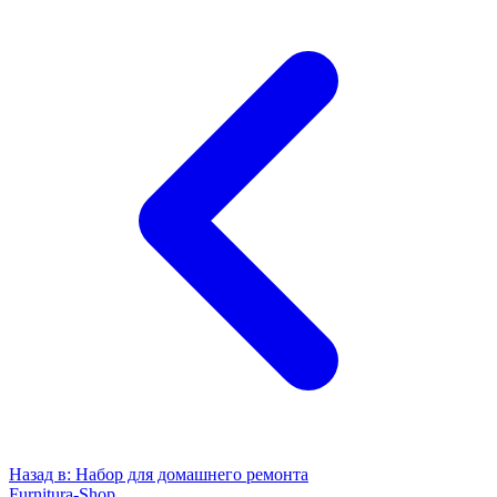
Назад в:
Набор для домашнего ремонта
Furnitura-Shop
.