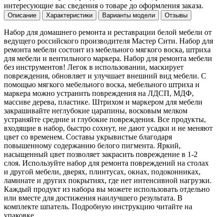
интересующие вас сведения о товаре до оформления заказа.
Описание
Характеристики
Варианты модели
Отзывы
Набор для домашнего ремонта и реставрации белой мебели от
ведущего российского производителя Мастер Сити. Набор для
ремонта мебели состоит из мебельного мягкого воска, штриха
для мебели и вентильного маркера. Набор для ремонта мебели
без инструментов! Легок в использовании, маскирует
повреждения, обновляет и улучшает внешний вид мебели. С
помощью мягкого мебельного воска, мебельного штриха и
маркера можно устранить повреждения на ЛДСП, МДФ,
массиве дерева, пластике. Штрихом и маркером для мебели
закрашивайте неглубокие царапины, восковым мелком
устраняйте средние и глубокие повреждения. Все продукты,
входящие в набор, быстро сохнут, не дают усадки и не меняют
цвет со временем. Составы укрывистые благодаря
повышенному содержанию белого пигмента. Яркий,
насыщенный цвет позволяет закрасить повреждение в 1-2
слоя. Используйте набор для ремонта повреждений на столах
и другой мебели, дверях, плинтусах, окнах, подоконниках,
ламинате и других покрытиях, где нет интенсивной нагрузки.
Каждый продукт из набора вы можете использовать отдельно
или вместе для достижения наилучшего результата. В
комплекте шпатель. Подробную инструкцию читайте на
упаковке.