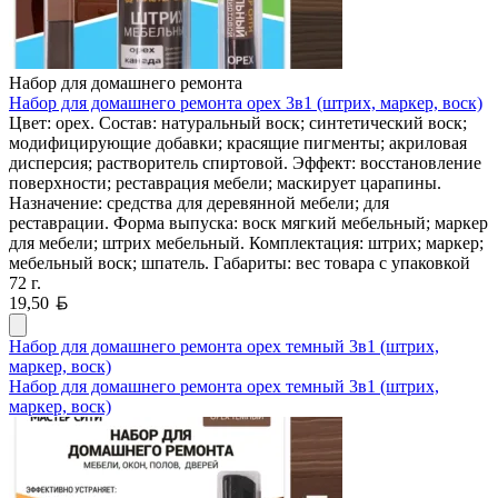
Набор для домашнего ремонта
Набор для домашнего ремонта орех 3в1 (штрих, маркер, воск)
Цвет: орех. Состав: натуральный воск; синтетический воск;
модифицирующие добавки; красящие пигменты; акриловая
дисперсия; растворитель спиртовой. Эффект: восстановление
поверхности; реставрация мебели; маскирует царапины.
Назначение: средства для деревянной мебели; для
реставрации. Форма выпуска: воск мягкий мебельный; маркер
для мебели; штрих мебельный. Комплектация: штрих; маркер;
мебельный воск; шпатель. Габариты: вес товара с упаковкой
72 г.
Белорусский рубль
19,50
Набор для домашнего ремонта орех темный 3в1 (штрих,
маркер, воск)
Набор для домашнего ремонта орех темный 3в1 (штрих,
маркер, воск)