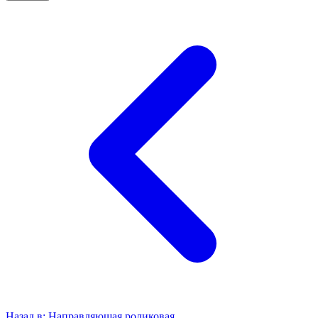
Назад в:
Направляющая роликовая