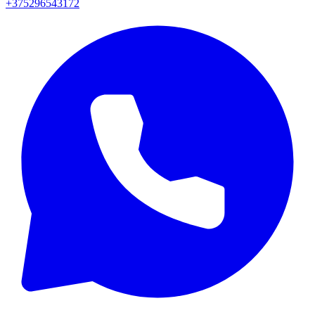
+375296543172