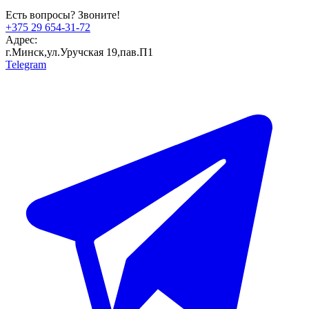
Есть вопросы? Звоните!
+375 29 654-31-72
Адрес:
г.Минск,ул.Уручская 19,пав.П1
Telegram