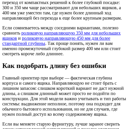
переход от компактных решений к более глубокой посадке:
300 и 350 мм чаще рассматривают для небольших ящиков, а
400 мм уже уместен там, где нужен более длинный ход
направляющей без перехода к еще более крупным размерам.
Если сомневаетесь между соседними вариантами, полезно
сравнить
роликовую направляющую 350 мм для небольших
ящиков
и
роликовую направляющую 450 мм для более
стандартной глубины
. Так проще понять, нужен ли вам
именно промежуточный глубокий размер 400 мм или стоит
смотреть короче либо длиннее.
Как подобрать длину без ошибки
Главный ориентир при выборе — фактическая глубина
корпуса и самого ящика. Направляющую не стоит брать с
лишним запасом: слишком короткий вариант не даст нужной
длины, а слишком длинный может просто не подойти по
конструкции. Для этой модели важно учитывать и тип работы
системы: выдвижение неполное, поэтому она подходит для
обычного бытового использования, но не для случаев, где
нужен полный доступ ко всему содержимому ящика.
Если вы меняете старую фурнитуру, лучше заранее сверить