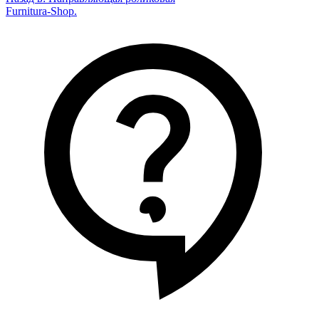
Furnitura-Shop
.