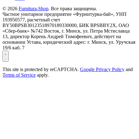
© 2026
Furnitura-Shop
. Все права защищены.
Частное унитарное предприятие «Фурнитурка-бай», УНП
193950577, расчетный счет
BY50BPSB30123518970189330000, БИК BPSBBY2X, ОАО
«Сбер-банк» №742 Восток, г. Минск, ул. Петра Мстиславца
13, директор Корень Андрей Тимофеевич, действует на
основании Устава, юридический адрес: г. Минск, ул. Уручская
19/6 каб. 7
This site is protected by reCAPTCHA.
Google Privacy Policy
and
Terms of Service
apply.