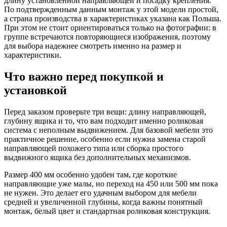
длину установленной направляющей и посадку крепления.
По подтвержденным данным монтаж у этой модели простой,
а страна производства в характеристиках указана как Польша.
При этом не стоит ориентироваться только на фотографии: в
группе встречаются повторяющиеся изображения, поэтому
для выбора надежнее смотреть именно на размер и
характеристики.
Что важно перед покупкой и
установкой
Перед заказом проверьте три вещи: длину направляющей,
глубину ящика и то, что вам подходит именно роликовая
система с неполным выдвижением. Для базовой мебели это
практичное решение, особенно если нужна замена старой
направляющей похожего типа или сборка простого
выдвижного ящика без дополнительных механизмов.
Размер 400 мм особенно удобен там, где короткие
направляющие уже малы, но переход на 450 или 500 мм пока
не нужен. Это делает его удачным выбором для мебели
средней и увеличенной глубины, когда важны понятный
монтаж, белый цвет и стандартная роликовая конструкция.