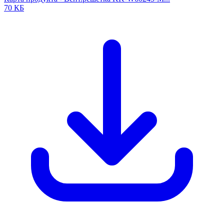
70 КБ