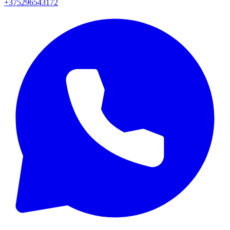
+375296543172