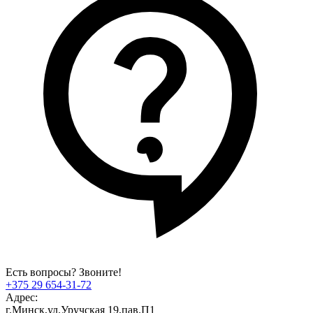
Есть вопросы? Звоните!
+375 29 654-31-72
Адрес:
г.Минск,ул.Уручская 19,пав.П1