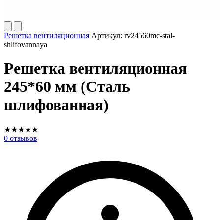
Решетка вентиляционная
Артикул:
rv24560mc-stal-
shlifovannaya
Решетка вентиляционная
245*60 мм (Сталь
шлифованная)
★
★
★
★
★
0
отзывов