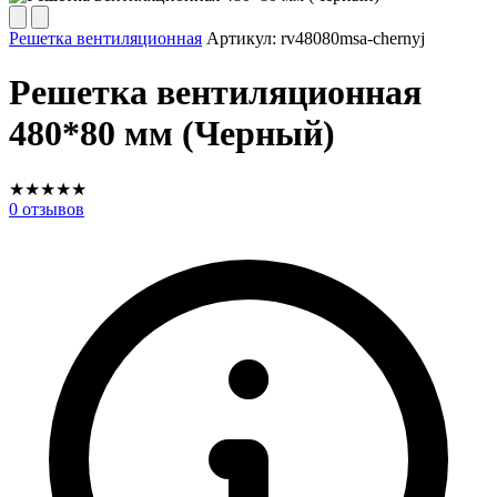
Решетка вентиляционная
Артикул:
rv48080msa-chernyj
Решетка вентиляционная
480*80 мм (Черный)
★
★
★
★
★
0
отзывов