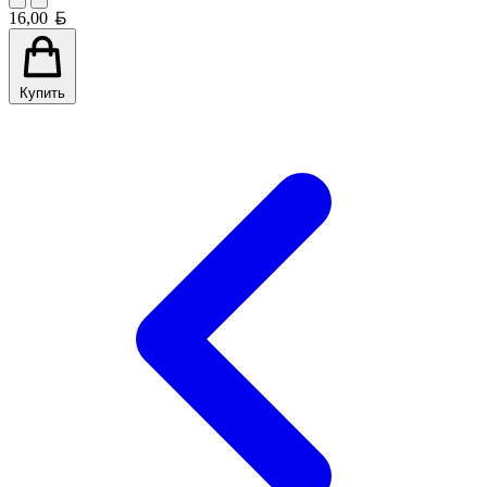
Белорусский рубль
16,00
Купить