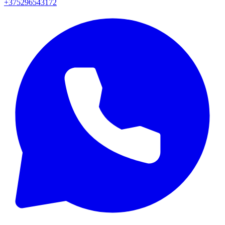
+375296543172