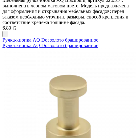
Мебельная ручка-кнопка AQ Blackburn, артикул 02.0514,
выполнена в черном матовом цвете. Модель предназначена
для оформления и открывания мебельных фасадов; перед
заказом необходимо уточнить размеры, способ крепления и
соответствие крепежа толщине фасада.
Белорусский рубль
6,80
Ручка-кнопка AQ Dot золото брашированное
Ручка-кнопка AQ Dot золото брашированное