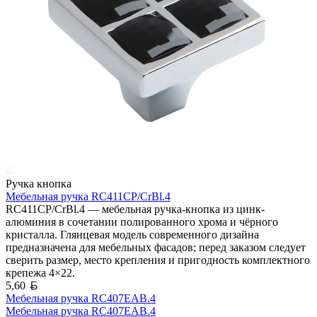
Ручка кнопка
Мебельная ручка RC411CP/CrBl.4
RC411CP/CrBl.4 — мебельная ручка-кнопка из цинк-
алюминия в сочетании полированного хрома и чёрного
кристалла. Глянцевая модель современного дизайна
предназначена для мебельных фасадов; перед заказом следует
сверить размер, место крепления и пригодность комплектного
крепежа 4×22.
Белорусский рубль
5,60
Мебельная ручка RC407EAB.4
Мебельная ручка RC407EAB.4