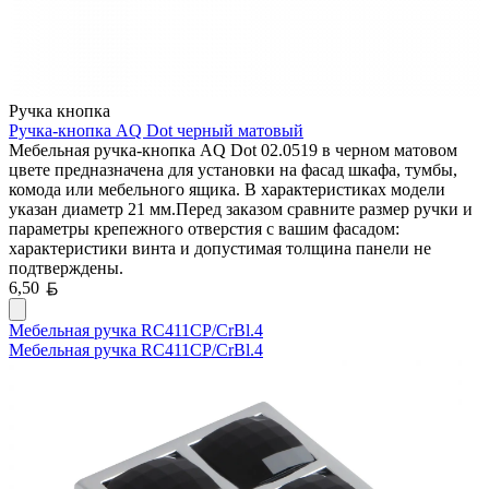
Ручка кнопка
Ручка-кнопка AQ Dot черный матовый
Мебельная ручка-кнопка AQ Dot 02.0519 в черном матовом
цвете предназначена для установки на фасад шкафа, тумбы,
комода или мебельного ящика. В характеристиках модели
указан диаметр 21 мм.Перед заказом сравните размер ручки и
параметры крепежного отверстия с вашим фасадом:
характеристики винта и допустимая толщина панели не
подтверждены.
Белорусский рубль
6,50
Мебельная ручка RC411CP/CrBl.4
Мебельная ручка RC411CP/CrBl.4