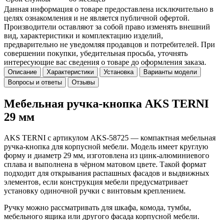
Данная информация о товаре предоставлена исключительно в
целях ознакомления и не является публичной офертой.
Производители оставляют за собой право изменять внешний
вид, характеристики и комплектацию изделий,
предварительно не уведомляя продавцов и потребителей. При
совершении покупки, убедительная просьба, уточнять
интересующие вас сведения о товаре до оформления заказа.
Описание
Характеристики
Установка
Варианты модели
Вопросы и ответы
Отзывы
Мебельная ручка-кнопка AKS TERNI
29 мм
AKS TERNI с артикулом AKS-58725 — компактная мебельная
ручка-кнопка для корпусной мебели. Модель имеет круглую
форму и диаметр 29 мм, изготовлена из цинк-алюминиевого
сплава и выполнена в чёрном матовом цвете. Такой формат
подходит для открывания распашных фасадов и выдвижных
элементов, если конструкция мебели предусматривает
установку одиночной ручки с винтовым креплением.
Ручку можно рассматривать для шкафа, комода, тумбы,
мебельного ящика или другого фасада корпусной мебели.