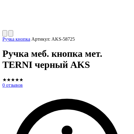
Ручка кнопка
Артикул:
AKS-58725
Ручка меб. кнопка мет.
TERNI черный AKS
★
★
★
★
★
0
отзывов