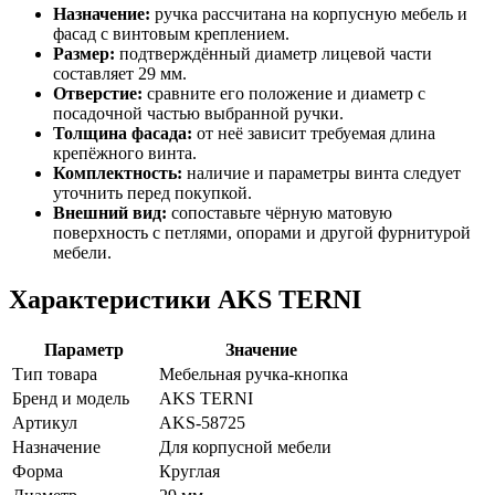
Назначение:
ручка рассчитана на корпусную мебель и
фасад с винтовым креплением.
Размер:
подтверждённый диаметр лицевой части
составляет 29 мм.
Отверстие:
сравните его положение и диаметр с
посадочной частью выбранной ручки.
Толщина фасада:
от неё зависит требуемая длина
крепёжного винта.
Комплектность:
наличие и параметры винта следует
уточнить перед покупкой.
Внешний вид:
сопоставьте чёрную матовую
поверхность с петлями, опорами и другой фурнитурой
мебели.
Характеристики AKS TERNI
Параметр
Значение
Тип товара
Мебельная ручка-кнопка
Бренд и модель
AKS TERNI
Артикул
AKS-58725
Назначение
Для корпусной мебели
Форма
Круглая