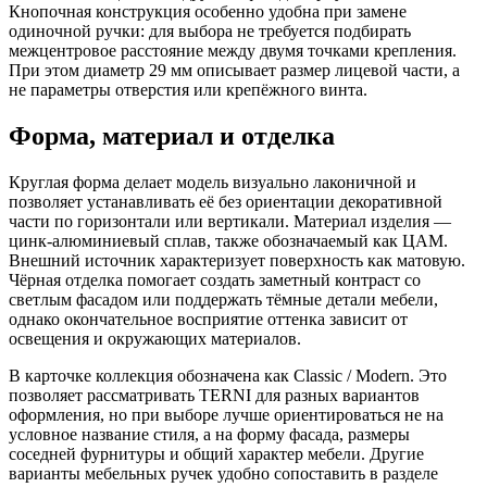
Кнопочная конструкция особенно удобна при замене
одиночной ручки: для выбора не требуется подбирать
межцентровое расстояние между двумя точками крепления.
При этом диаметр 29 мм описывает размер лицевой части, а
не параметры отверстия или крепёжного винта.
Форма, материал и отделка
Круглая форма делает модель визуально лаконичной и
позволяет устанавливать её без ориентации декоративной
части по горизонтали или вертикали. Материал изделия —
цинк-алюминиевый сплав, также обозначаемый как ЦАМ.
Внешний источник характеризует поверхность как матовую.
Чёрная отделка помогает создать заметный контраст со
светлым фасадом или поддержать тёмные детали мебели,
однако окончательное восприятие оттенка зависит от
освещения и окружающих материалов.
В карточке коллекция обозначена как Classic / Modern. Это
позволяет рассматривать TERNI для разных вариантов
оформления, но при выборе лучше ориентироваться не на
условное название стиля, а на форму фасада, размеры
соседней фурнитуры и общий характер мебели. Другие
варианты мебельных ручек удобно сопоставить в разделе