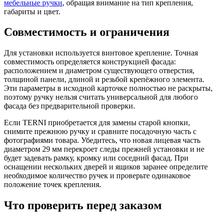
мебельные ручки
, обращая внимание на тип крепления,
габариты и цвет.
Совместимость и ограничения
Для установки используется винтовое крепление. Точная
совместимость определяется конструкцией фасада:
расположением и диаметром существующего отверстия,
толщиной панели, длиной и резьбой крепёжного элемента.
Эти параметры в исходной карточке полностью не раскрыты,
поэтому ручку нельзя считать универсальной для любого
фасада без предварительной проверки.
Если TERNI приобретается для замены старой кнопки,
снимите прежнюю ручку и сравните посадочную часть с
фотографиями товара. Убедитесь, что новая лицевая часть
диаметром 29 мм перекроет следы прежней установки и не
будет задевать рамку, кромку или соседний фасад. При
оснащении нескольких дверей и ящиков заранее определите
необходимое количество ручек и проверьте одинаковое
положение точек крепления.
Что проверить перед заказом