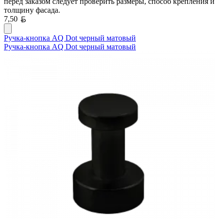
перед заказом следует проверить размеры, способ крепления и
толщину фасада.
Белорусский рубль
7,50
Ручка-кнопка AQ Dot черный матовый
Ручка-кнопка AQ Dot черный матовый