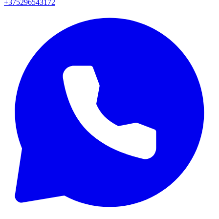
+375296543172