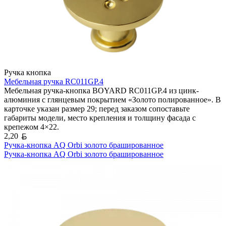
Ручка кнопка
Мебельная ручка RC011GP.4
Мебельная ручка-кнопка BOYARD RC011GP.4 из цинк-
алюминия с глянцевым покрытием «Золото полированное». В
карточке указан размер 29; перед заказом сопоставьте
габариты модели, место крепления и толщину фасада с
крепежом 4×22.
Белорусский рубль
2,20
Ручка-кнопка AQ Orbi золото брашированное
Ручка-кнопка AQ Orbi золото брашированное