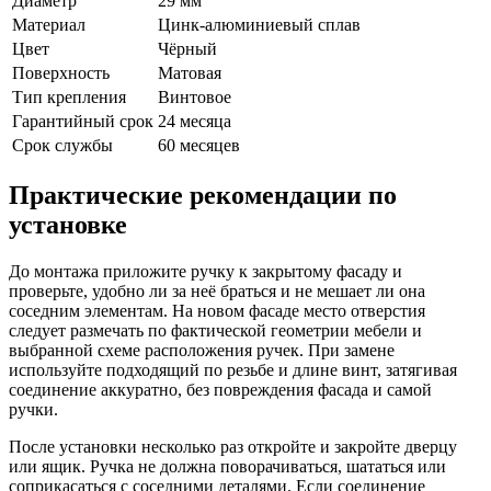
Диаметр
29 мм
Материал
Цинк-алюминиевый сплав
Цвет
Чёрный
Поверхность
Матовая
Тип крепления
Винтовое
Гарантийный срок
24 месяца
Срок службы
60 месяцев
Практические рекомендации по
установке
До монтажа приложите ручку к закрытому фасаду и
проверьте, удобно ли за неё браться и не мешает ли она
соседним элементам. На новом фасаде место отверстия
следует размечать по фактической геометрии мебели и
выбранной схеме расположения ручек. При замене
используйте подходящий по резьбе и длине винт, затягивая
соединение аккуратно, без повреждения фасада и самой
ручки.
После установки несколько раз откройте и закройте дверцу
или ящик. Ручка не должна поворачиваться, шататься или
соприкасаться с соседними деталями. Если соединение