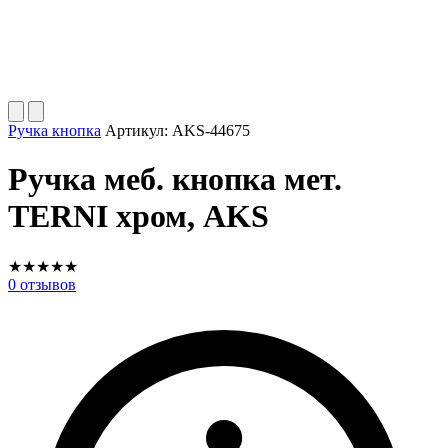
Ручка кнопка
Артикул:
AKS-44675
Ручка меб. кнопка мет.
TERNI хром, AKS
★
★
★
★
★
0
отзывов