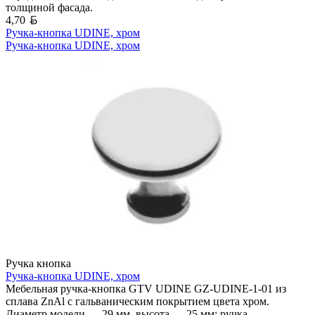
толщиной фасада.
Белорусский рубль
4,70
Ручка-кнопка UDINE, хром
Ручка-кнопка UDINE, хром
Ручка кнопка
Ручка-кнопка UDINE, хром
Мебельная ручка-кнопка GTV UDINE GZ-UDINE-1-01 из
сплава ZnAl с гальваническим покрытием цвета хром.
Диаметр модели — 29 мм, высота — 25 мм; ручка