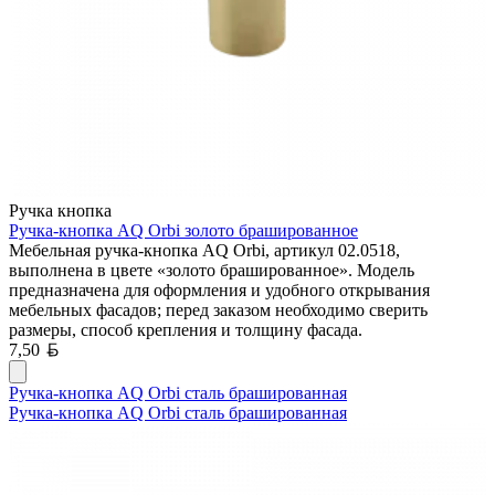
Ручка кнопка
Ручка-кнопка AQ Orbi золото брашированное
Мебельная ручка-кнопка AQ Orbi, артикул 02.0518,
выполнена в цвете «золото брашированное». Модель
предназначена для оформления и удобного открывания
мебельных фасадов; перед заказом необходимо сверить
размеры, способ крепления и толщину фасада.
Белорусский рубль
7,50
Ручка-кнопка AQ Orbi сталь брашированная
Ручка-кнопка AQ Orbi сталь брашированная