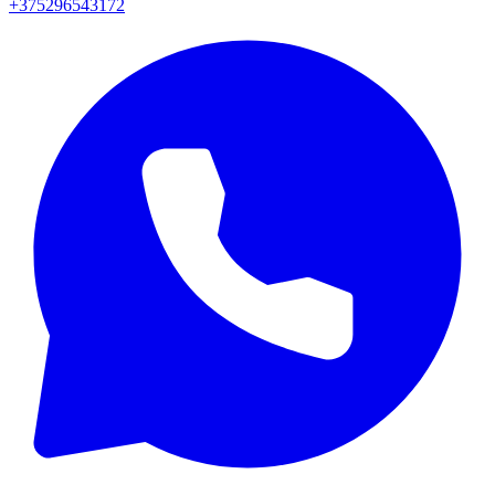
+375296543172