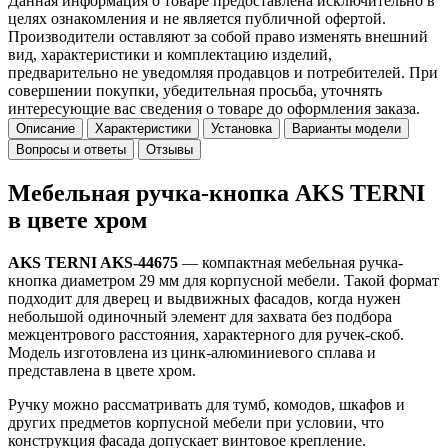
Данная информация о товаре предоставлена исключительно в
целях ознакомления и не является публичной офертой.
Производители оставляют за собой право изменять внешний
вид, характеристики и комплектацию изделий,
предварительно не уведомляя продавцов и потребителей. При
совершении покупки, убедительная просьба, уточнять
интересующие вас сведения о товаре до оформления заказа.
Описание
Характеристики
Установка
Варианты модели
Вопросы и ответы
Отзывы
Мебельная ручка-кнопка AKS TERNI
в цвете хром
AKS TERNI AKS-44675
— компактная мебельная ручка-
кнопка диаметром 29 мм для корпусной мебели. Такой формат
подходит для дверец и выдвижных фасадов, когда нужен
небольшой одиночный элемент для захвата без подбора
межцентрового расстояния, характерного для ручек-скоб.
Модель изготовлена из цинк-алюминиевого сплава и
представлена в цвете хром.
Ручку можно рассматривать для тумб, комодов, шкафов и
других предметов корпусной мебели при условии, что
конструкция фасада допускает винтовое крепление.