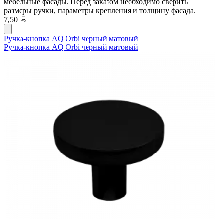
мебельные фасады. Перед заказом необходимо сверить
размеры ручки, параметры крепления и толщину фасада.
Белорусский рубль
7,50
Ручка-кнопка AQ Orbi черный матовый
Ручка-кнопка AQ Orbi черный матовый