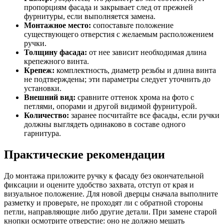
пропорциям фасада и закрывает след от прежней
фурнитуры, если выполняется замена.
Монтажное место:
сопоставьте положение
существующего отверстия с желаемым расположением
ручки.
Толщину фасада:
от нее зависит необходимая длина
крепежного винта.
Крепеж:
комплектность, диаметр резьбы и длина винта
не подтверждены; эти параметры следует уточнить до
установки.
Внешний вид:
сравните оттенок хрома на фото с
петлями, опорами и другой видимой фурнитурой.
Количество:
заранее посчитайте все фасады, если ручки
должны выглядеть одинаково в составе одного
гарнитура.
Практические рекомендации
До монтажа приложите ручку к фасаду без окончательной
фиксации и оцените удобство захвата, отступ от края и
визуальное положение. Для новой дверцы сначала выполните
разметку и проверьте, не проходят ли с обратной стороны
петли, направляющие либо другие детали. При замене старой
кнопки осмотрите отверстие: оно не должно мешать