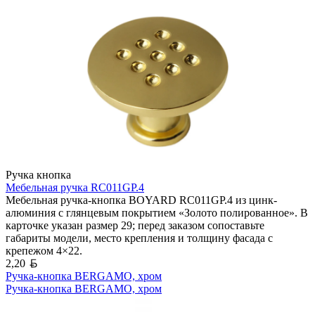
Ручка кнопка
Мебельная ручка RC011GP.4
Мебельная ручка-кнопка BOYARD RC011GP.4 из цинк-
алюминия с глянцевым покрытием «Золото полированное». В
карточке указан размер 29; перед заказом сопоставьте
габариты модели, место крепления и толщину фасада с
крепежом 4×22.
Белорусский рубль
2,20
Ручка-кнопка BERGAMO, хром
Ручка-кнопка BERGAMO, хром