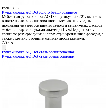
Ручка кнопка
Ручка-кнопка AQ Dot золото брашированное
Мебельная ручка-кнопка AQ Dot, артикул 02.0521, выполнена
в цвете «золото брашированное». Компактная модель
предназначена для оснащения дверец и выдвижных фасадов
мебели; в карточке указан диаметр 21 мм.Перед заказом
сравните размеры ручки и параметры крепления с фасадом, а
также отдельно уточните комплектность крепежа.
Белорусский рубль
7,50
Ручка-кнопка AQ Dot сталь брашированная
Ручка-кнопка AQ Dot сталь брашированная