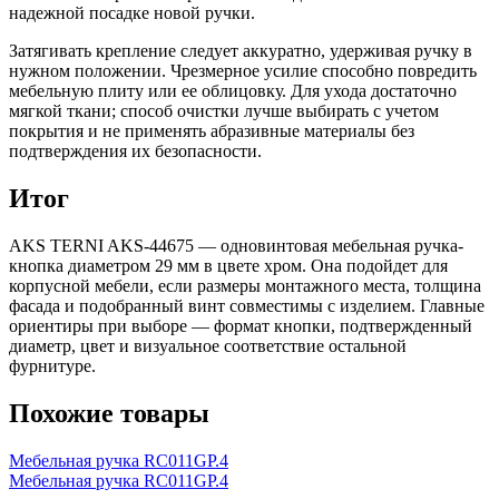
надежной посадке новой ручки.
Затягивать крепление следует аккуратно, удерживая ручку в
нужном положении. Чрезмерное усилие способно повредить
мебельную плиту или ее облицовку. Для ухода достаточно
мягкой ткани; способ очистки лучше выбирать с учетом
покрытия и не применять абразивные материалы без
подтверждения их безопасности.
Итог
AKS TERNI AKS-44675 — одновинтовая мебельная ручка-
кнопка диаметром 29 мм в цвете хром. Она подойдет для
корпусной мебели, если размеры монтажного места, толщина
фасада и подобранный винт совместимы с изделием. Главные
ориентиры при выборе — формат кнопки, подтвержденный
диаметр, цвет и визуальное соответствие остальной
фурнитуре.
Похожие товары
Мебельная ручка RC011GP.4
Мебельная ручка RC011GP.4