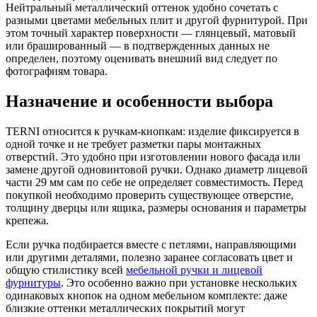
Нейтральный металлический оттенок удобно сочетать с
разными цветами мебельных плит и другой фурнитурой. При
этом точный характер поверхности — глянцевый, матовый
или брашированный — в подтвержденных данных не
определен, поэтому оценивать внешний вид следует по
фотографиям товара.
Назначение и особенности выбора
TERNI относится к ручкам-кнопкам: изделие фиксируется в
одной точке и не требует разметки пары монтажных
отверстий. Это удобно при изготовлении нового фасада или
замене другой одновинтовой ручки. Однако диаметр лицевой
части 29 мм сам по себе не определяет совместимость. Перед
покупкой необходимо проверить существующее отверстие,
толщину дверцы или ящика, размеры основания и параметры
крепежа.
Если ручка подбирается вместе с петлями, направляющими
или другими деталями, полезно заранее согласовать цвет и
общую стилистику всей
мебельной ручки и лицевой
фурнитуры
. Это особенно важно при установке нескольких
одинаковых кнопок на одном мебельном комплекте: даже
близкие оттенки металлических покрытий могут