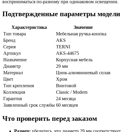
восприниматься по-разному при одинаковом освещении.
Подтвержденные параметры модели
Характеристика
Значение
Тип товара
Мебельная ручка-кнопка
Бренд
AKS
Серия
TERNI
Артикул
AKS-44675
Назначение
Корпусная мебель
Диаметр
29 мм
Материал
Цинк-алюминиевый сплав
Цвет
Хром
Тип крепления
Винтовой
Коллекция
Classic / Modern
Гарантия
24 месяца
Заявленный срок службы
60 месяцев
Что проверить перед заказом
Размер:
убедитесь, что диаметр 29 мм соответствует