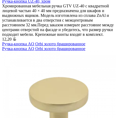
Ручка-кнопка UZ-40, хром
Хромированная мебельная ручка GTV UZ-40 с квадратной
лицевой частью 40 × 40 мм предназначена для шкафов и
выдвижных ящиков. Модель изготовлена из сплава ZnAl и
устанавливается в два отверстия с межцентровым
расстоянием 32 мм.Перед заказом измерьте расстояние между
центрами отверстий на фасаде и убедитесь, что размер ручки
подходит мебели. Крепежные винты входят в комплект.
Белорусский рубль
12,20
Ручка-кнопка AQ Orbi золото брашированное
Ручка-кнопка AQ Orbi золото брашированное