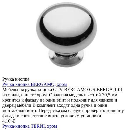
Ручка кнопка
Ручка-кнопка BERGAMO, хром
Мебельная ручка-кнопка GTV BERGAMO GS-BERGA-1-01
из стали, в цвете хром. Овальная модель высотой 30,5 мм
крепится к фасаду на один винт и подходит для ящиков и
дверец мебели.В комплект входят одна ручка и один
монтажный винт. Перед заказом следует проверить толщину
фасада и соответствие винта условиям установки.
Белорусский рубль
4,10
Ручка-кнопка TERNI, хром