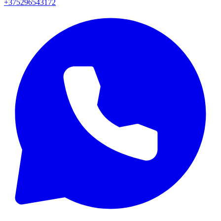
+375296543172