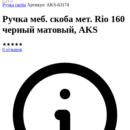
Ручка скоба
Артикул:
AKS-63174
Ручка меб. скоба мет. Rio 160
черный матовый, AKS
★
★
★
★
★
0
отзывов