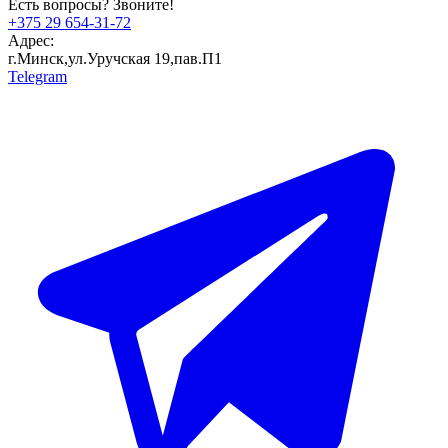
Есть вопросы? Звоните!
+375 29 654-31-72
Адрес:
г.Минск,ул.Уручская 19,пав.П1
Telegram