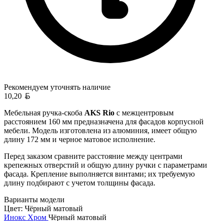
Рекомендуем уточнять
наличие
Белорусский рубль
10,20
Мебельная ручка-скоба
AKS Rio
с межцентровым
расстоянием 160 мм предназначена для фасадов корпусной
мебели. Модель изготовлена из алюминия, имеет общую
длину 172 мм и черное матовое исполнение.
Перед заказом сравните расстояние между центрами
крепежных отверстий и общую длину ручки с параметрами
фасада. Крепление выполняется винтами; их требуемую
длину подбирают с учетом толщины фасада.
Варианты модели
Цвет:
Чёрный матовый
Инокс
Хром
Чёрный матовый