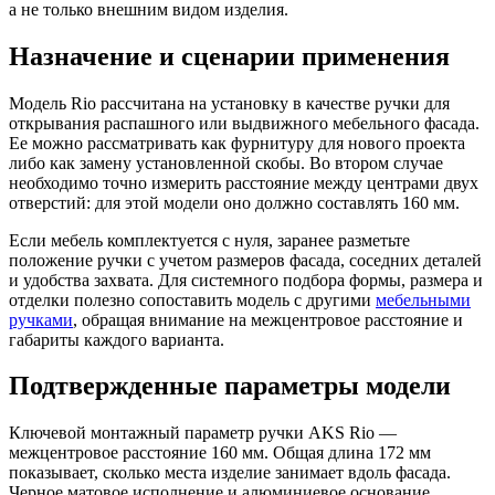
а не только внешним видом изделия.
Назначение и сценарии применения
Модель Rio рассчитана на установку в качестве ручки для
открывания распашного или выдвижного мебельного фасада.
Ее можно рассматривать как фурнитуру для нового проекта
либо как замену установленной скобы. Во втором случае
необходимо точно измерить расстояние между центрами двух
отверстий: для этой модели оно должно составлять 160 мм.
Если мебель комплектуется с нуля, заранее разметьте
положение ручки с учетом размеров фасада, соседних деталей
и удобства захвата. Для системного подбора формы, размера и
отделки полезно сопоставить модель с другими
мебельными
ручками
, обращая внимание на межцентровое расстояние и
габариты каждого варианта.
Подтвержденные параметры модели
Ключевой монтажный параметр ручки AKS Rio —
межцентровое расстояние 160 мм. Общая длина 172 мм
показывает, сколько места изделие занимает вдоль фасада.
Черное матовое исполнение и алюминиевое основание