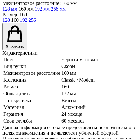
Межцентровое расстояние:
160 мм
128 мм
160 мм
192 мм
256 мм
Размер:
160
128
160
192
256
В корзину
Характеристики
Цвет
Чёрный матовый
Вид ручки
Скобы
Межцентровое расстояние
160 мм
Коллекция
Classic / Modern
Размер
160
Общая длина
172 мм
Тип крепежа
Винты
Материал
Алюминий
Гарантия
24 месяца
Срок службы
60 месяцев
Данная информация о товаре предоставлена исключительно в
целях ознакомления и не является публичной офертой.
Производители оставляют за собой право изменять внешний