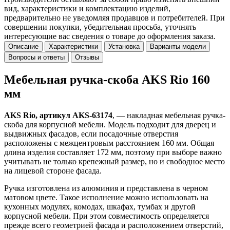
вид, характеристики и комплектацию изделий,
предварительно не уведомляя продавцов и потребителей. При
совершении покупки, убедительная просьба, уточнять
интересующие вас сведения о товаре до оформления заказа.
Описание
Характеристики
Установка
Варианты модели
Вопросы и ответы
Отзывы
Мебельная ручка-скоба AKS Rio 160
мм
AKS Rio, артикул AKS-63174
, — накладная мебельная ручка-
скоба для корпусной мебели. Модель подходит для дверец и
выдвижных фасадов, если посадочные отверстия
расположены с межцентровым расстоянием 160 мм. Общая
длина изделия составляет 172 мм, поэтому при выборе важно
учитывать не только крепежный размер, но и свободное место
на лицевой стороне фасада.
Ручка изготовлена из алюминия и представлена в черном
матовом цвете. Такое исполнение можно использовать на
кухонных модулях, комодах, шкафах, тумбах и другой
корпусной мебели. При этом совместимость определяется
прежде всего геометрией фасада и расположением отверстий,