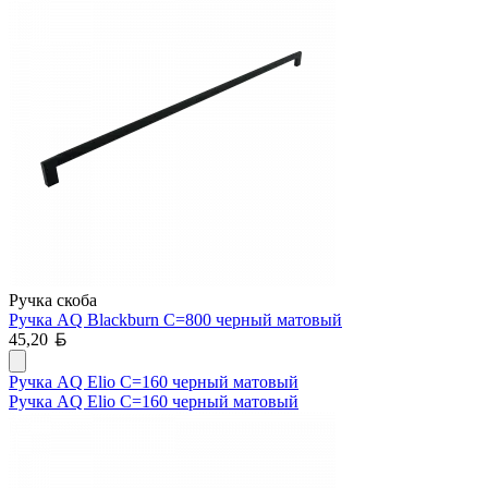
Ручка скоба
Ручка AQ Blackburn С=800 черный матовый
Белорусский рубль
45,20
Ручка AQ Elio С=160 черный матовый
Ручка AQ Elio С=160 черный матовый