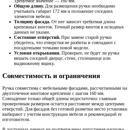
Требуемое значение — 160 мм.
Общую длину.
Для размещения ручки необходимо
учитывать габарит 172 мм и положение соседних
элементов мебели.
Толщину фасада.
От нее зависит требуемая длина
крепежных винтов. Точный размер винтов в исходных
данных не указан.
Состояние отверстий.
При замене старой ручки
убедитесь, что отверстия не разбиты и совпадают с
посадочными точками новой модели.
Условия открывания.
Проверьте, не будет ли ручка
мешать соседней дверце, стене, столешнице или
выдвижному ящику.
Совместимость и ограничения
Ручка совместима с мебельными фасадами, рассчитанными на
двухточечное винтовое крепление с шагом 160 мм.
Совпадение только общей длины недостаточно: главным
проверочным размером остается расстояние между центрами
отверстий. Для фасадов без готовой разметки место установки
выбирают с учетом конструкции мебели и рекомендаций ее
изготовителя.
В доступных данных не подтверждены допустимая нагрузка,