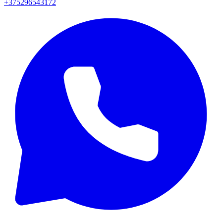
+375296543172