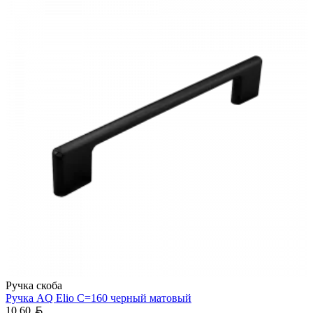
Ручка скоба
Ручка AQ Elio С=160 черный матовый
Белорусский рубль
10,60