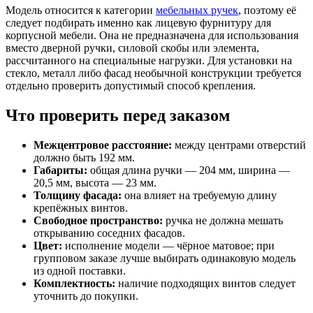
Модель относится к категории
мебельных ручек
, поэтому её
следует подбирать именно как лицевую фурнитуру для
корпусной мебели. Она не предназначена для использования
вместо дверной ручки, силовой скобы или элемента,
рассчитанного на специальные нагрузки. Для установки на
стекло, металл либо фасад необычной конструкции требуется
отдельно проверить допустимый способ крепления.
Что проверить перед заказом
Межцентровое расстояние:
между центрами отверстий
должно быть 192 мм.
Габариты:
общая длина ручки — 204 мм, ширина —
20,5 мм, высота — 23 мм.
Толщину фасада:
она влияет на требуемую длину
крепёжных винтов.
Свободное пространство:
ручка не должна мешать
открыванию соседних фасадов.
Цвет:
исполнение модели — чёрное матовое; при
групповом заказе лучше выбирать одинаковую модель
из одной поставки.
Комплектность:
наличие подходящих винтов следует
уточнить до покупки.