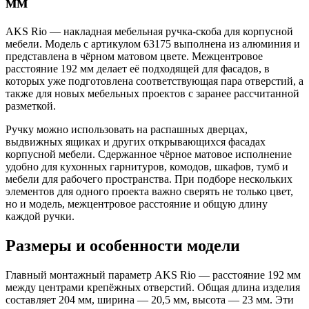
мм
AKS Rio — накладная мебельная ручка-скоба для корпусной
мебели. Модель с артикулом 63175 выполнена из алюминия и
представлена в чёрном матовом цвете. Межцентровое
расстояние 192 мм делает её подходящей для фасадов, в
которых уже подготовлена соответствующая пара отверстий, а
также для новых мебельных проектов с заранее рассчитанной
разметкой.
Ручку можно использовать на распашных дверцах,
выдвижных ящиках и других открывающихся фасадах
корпусной мебели. Сдержанное чёрное матовое исполнение
удобно для кухонных гарнитуров, комодов, шкафов, тумб и
мебели для рабочего пространства. При подборе нескольких
элементов для одного проекта важно сверять не только цвет,
но и модель, межцентровое расстояние и общую длину
каждой ручки.
Размеры и особенности модели
Главный монтажный параметр AKS Rio — расстояние 192 мм
между центрами крепёжных отверстий. Общая длина изделия
составляет 204 мм, ширина — 20,5 мм, высота — 23 мм. Эти