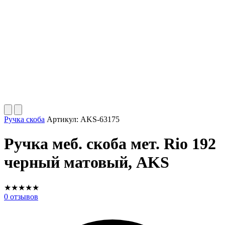
Ручка скоба
Артикул:
AKS-63175
Ручка меб. скоба мет. Rio 192
черный матовый, AKS
★
★
★
★
★
0
отзывов