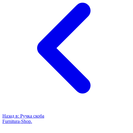
Назад в:
Ручка скоба
Furnitura-Shop
.