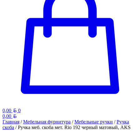
Белорусский рубль
0,00
0
Белорусский рубль
0,00
Главная
/
Мебельная фурнитура
/
Мебельные ручки
/
Ручка
скоба
/ Ручка меб. скоба мет. Rio 192 черный матовый, AKS