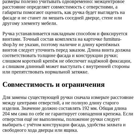
размеры полезно учитывать одновременно: межцентровое
расстояние определяет совместимость с отверстиями, а
габариты помогают оценить, как ручка будет выглядеть на
фасаде и не станет ли мешать соседней дверце, стене или
другому элементу мебели.
Ручка устанавливается накладным способом и фиксируется
винтами. Точный состав комплекта на карточке furnitura-
shop.by не указан, поэтому наличие и длину крепёжных
винтов следует уточнить перед заказом. Длина винта должна
соответствовать толщине фасада и конструкции ручки;
слишком короткий крепёж не обеспечит надёжной фиксации,
а слишком длинный может выступать с внутренней стороны
или препятствовать нормальной затяжке.
Совместимость и ограничения
Для замены существующей ручки сначала измерьте расстояние
между центрами отверстий, а не полную длину старого
изделия. Значение должно составлять 192 мм. Общая длина
204 мм сама по себе не гарантирует совпадения крепежа. Если
отверстия ещё не выполнены, положение ручки следует
выбирать с учётом конструкции фасада, удобства захвата и
свободного хода дверцы или ящика.