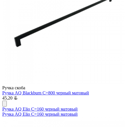
Ручка скоба
Ручка AQ Blackburn С=800 черный матовый
Белорусский рубль
45,20
Ручка AQ Elio С=160 черный матовый
Ручка AQ Elio С=160 черный матовый