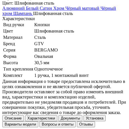
Цвет:
Шлифованная сталь
Алюминий
Белый
Сатин
Хром
Чёрный матовый
Чёрный
хром
Шампань
Шлифованная сталь
Характеристики
Вид ручки
Кнопки
Цвет
Шлифованная сталь
Материал
Сталь
Бренд
GTV
Серия
BERGAMO
Форма
Овальная
Высота
30,5 мм
Тип крепления
Одноточечное
Комплект
1 ручка, 1 монтажный винт
Данная информация о товаре предоставлена исключительно в
целях ознакомления и не является публичной офертой.
Производители оставляют за собой право изменять внешний
вид, характеристики и комплектацию изделий,
предварительно не уведомляя продавцов и потребителей. При
совершении покупки, убедительная просьба, уточнять
интересующие вас сведения о товаре до оформления заказа.
Описание
Характеристики
Документы
Установка
Варианты модели
Вопросы и ответы
Отзывы