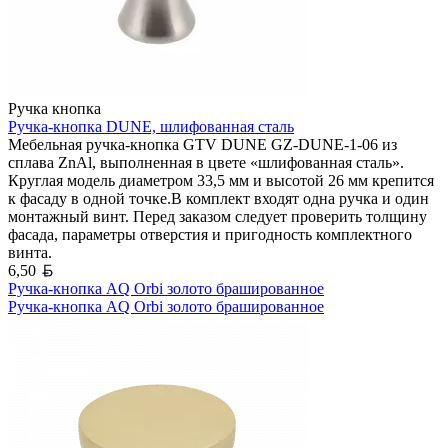
Ручка кнопка
Ручка-кнопка DUNE, шлифованная сталь
Мебельная ручка-кнопка GTV DUNE GZ-DUNE-1-06 из
сплава ZnAl, выполненная в цвете «шлифованная сталь».
Круглая модель диаметром 33,5 мм и высотой 26 мм крепится
к фасаду в одной точке.В комплект входят одна ручка и один
монтажный винт. Перед заказом следует проверить толщину
фасада, параметры отверстия и пригодность комплектного
винта.
Белорусский рубль
6,50
Ручка-кнопка AQ Orbi золото брашированное
Ручка-кнопка AQ Orbi золото брашированное