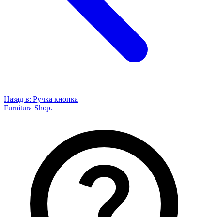
Назад в:
Ручка кнопка
Furnitura-Shop
.