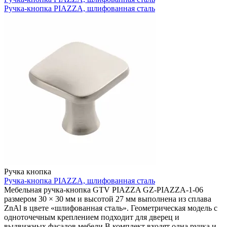
Ручка-кнопка PIAZZA, шлифованная сталь
Ручка кнопка
Ручка-кнопка PIAZZA, шлифованная сталь
Мебельная ручка-кнопка GTV PIAZZA GZ-PIAZZA-1-06
размером 30 × 30 мм и высотой 27 мм выполнена из сплава
ZnAl в цвете «шлифованная сталь». Геометрическая модель с
одноточечным креплением подходит для дверец и
выдвижных фасадов мебели.В комплект входят одна ручка и