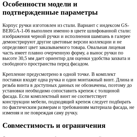
Особенности модели и
подтвержденные параметры
Корпус ручки изготовлен из стали. Вариант с индексом GS-
BERGA-1-06 выполнен именно в цвете шлифованной стали:
изображения черной ручки и исполнения шампань в галерее
демонстрируют другие цветовые версии коллекции и не
определяют цвет заказываемого товара. Овальная лицевая
часть имеет плавно очерченную форму, а вынос ручки по
высоте 30,5 мм дает ориентир для оценки удобства захвата и
свободного пространства перед фасадом.
Крепление предусмотрено в одной точке. В комплект
поставки входят одна ручка и один монтажный винт. Длина и
резьба винта в доступных данных не обозначены, поэтому до
установки необходимо сопоставить крепеж с толщиной
фасада. Если комплектный винт не соответствует
конструкции мебели, подходящий крепеж следует подбирать
по фактическим размерам и требованиям материала фасада, не
изменяя и не повреждая саму ручку.
Совместимость и ограничения