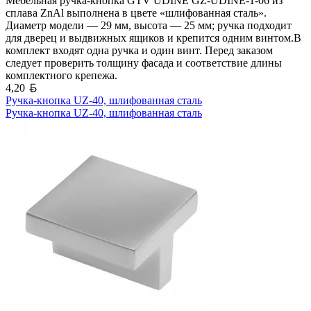
Мебельная ручка-кнопка GTV UDINE GZ-UDINE-1-06 из
сплава ZnAl выполнена в цвете «шлифованная сталь».
Диаметр модели — 29 мм, высота — 25 мм; ручка подходит
для дверец и выдвижных ящиков и крепится одним винтом.В
комплект входят одна ручка и один винт. Перед заказом
следует проверить толщину фасада и соответствие длины
комплектного крепежа.
Белорусский рубль
4,20
Ручка-кнопка UZ-40, шлифованная сталь
Ручка-кнопка UZ-40, шлифованная сталь