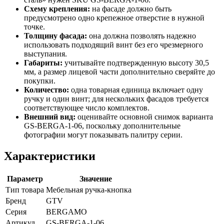
Схему крепления:
на фасаде должно быть
предусмотрено одно крепежное отверстие в нужной
точке.
Толщину фасада:
она должна позволять надежно
использовать подходящий винт без его чрезмерного
выступания.
Габариты:
учитывайте подтвержденную высоту 30,5
мм, а размер лицевой части дополнительно сверяйте до
покупки.
Количество:
одна товарная единица включает одну
ручку и один винт; для нескольких фасадов требуется
соответствующее число комплектов.
Внешний вид:
оценивайте основной снимок варианта
GS-BERGA-1-06, поскольку дополнительные
фотографии могут показывать палитру серии.
Характеристики
Параметр
Значение
Тип товара
Мебельная ручка-кнопка
Бренд
GTV
Серия
BERGAMO
Артикул
GS-BERGA-1-06