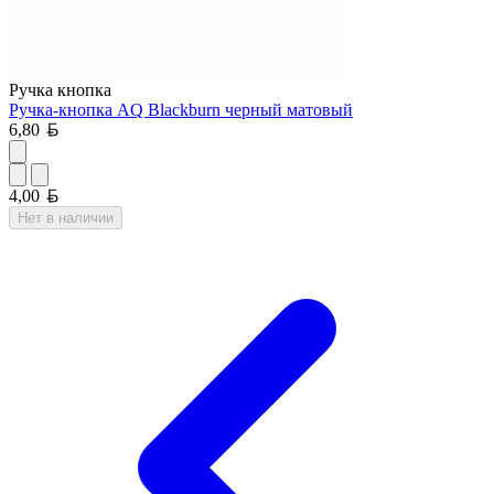
Ручка кнопка
Ручка-кнопка AQ Blackburn черный матовый
Белорусский рубль
6,80
Белорусский рубль
4,00
Нет в наличии