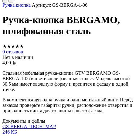
Ручка кнопка
Артикул:
GS-BERGA-1-06
Ручка-кнопка BERGAMO,
шлифованная сталь
★
★
★
★
★
0
отзывов
Нет в наличии
Белорусский рубль
4,00
Стальная мебельная ручка-кнопка GTV BERGAMO GS-
BERGA-1-06 в цвете «шлифованная сталь». Модель высотой
30,5 мм имеет овальную форму и крепится к фасаду в одной
точке.
В комплект входят одна ручка и один монтажный винт. Перед
заказом проверьте габариты ручки, расположение отверстия и
пригодность винта для толщины вашего фасада.
Документы и файлы
GS-BERGA_TECH_MAP
246 КБ