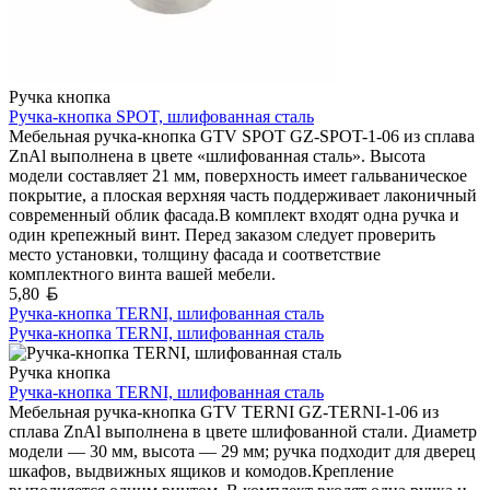
Ручка кнопка
Ручка-кнопка SPOT, шлифованная сталь
Мебельная ручка-кнопка GTV SPOT GZ-SPOT-1-06 из сплава
ZnAl выполнена в цвете «шлифованная сталь». Высота
модели составляет 21 мм, поверхность имеет гальваническое
покрытие, а плоская верхняя часть поддерживает лаконичный
современный облик фасада.В комплект входят одна ручка и
один крепежный винт. Перед заказом следует проверить
место установки, толщину фасада и соответствие
комплектного винта вашей мебели.
Белорусский рубль
5,80
Ручка-кнопка TERNI, шлифованная сталь
Ручка-кнопка TERNI, шлифованная сталь
Ручка кнопка
Ручка-кнопка TERNI, шлифованная сталь
Мебельная ручка-кнопка GTV TERNI GZ-TERNI-1-06 из
сплава ZnAl выполнена в цвете шлифованной стали. Диаметр
модели — 30 мм, высота — 29 мм; ручка подходит для дверец
шкафов, выдвижных ящиков и комодов.Крепление