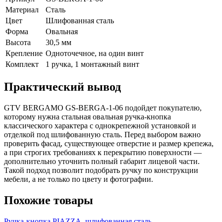
Материал
Сталь
Цвет
Шлифованная сталь
Форма
Овальная
Высота
30,5 мм
Крепление
Одноточечное, на один винт
Комплект
1 ручка, 1 монтажный винт
Практический вывод
GTV BERGAMO GS-BERGA-1-06 подойдет покупателю,
которому нужна стальная овальная ручка-кнопка
классического характера с однокрепежной установкой и
отделкой под шлифованную сталь. Перед выбором важно
проверить фасад, существующее отверстие и размер крепежа,
а при строгих требованиях к перекрытию поверхности —
дополнительно уточнить полный габарит лицевой части.
Такой подход позволит подобрать ручку по конструкции
мебели, а не только по цвету и фотографии.
Похожие товары
Ручка-кнопка PIAZZA, шлифованная сталь