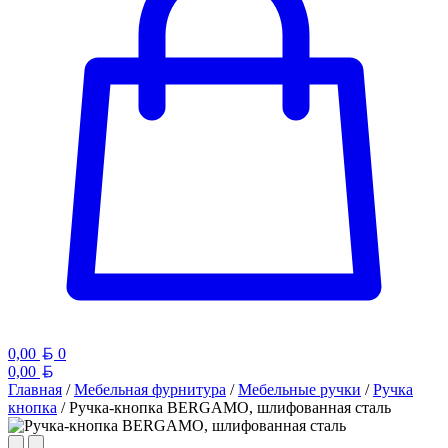
Белорусский рубль
0,00
0
Белорусский рубль
0,00
Главная
/
Мебельная фурнитура
/
Мебельные ручки
/
Ручка
кнопка
/ Ручка-кнопка BERGAMO, шлифованная сталь