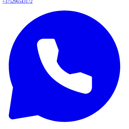
+375296543172