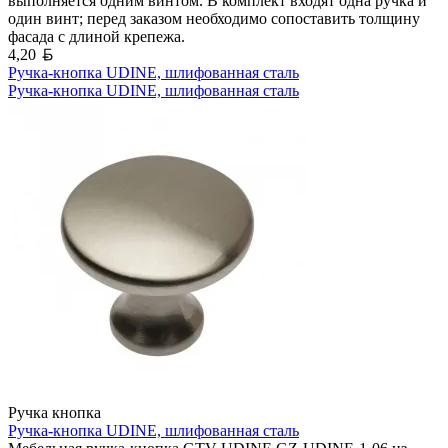
выполняется одним винтом. В комплект входят одна ручка и
один винт; перед заказом необходимо сопоставить толщину
фасада с длиной крепежа.
Белорусский рубль
4,20
Ручка-кнопка UDINE, шлифованная сталь
Ручка-кнопка UDINE, шлифованная сталь
Ручка кнопка
Ручка-кнопка UDINE, шлифованная сталь