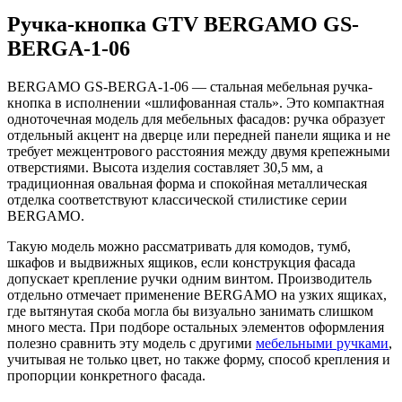
Ручка-кнопка GTV BERGAMO GS-
BERGA-1-06
BERGAMO GS-BERGA-1-06 — стальная мебельная ручка-
кнопка в исполнении «шлифованная сталь». Это компактная
одноточечная модель для мебельных фасадов: ручка образует
отдельный акцент на дверце или передней панели ящика и не
требует межцентрового расстояния между двумя крепежными
отверстиями. Высота изделия составляет 30,5 мм, а
традиционная овальная форма и спокойная металлическая
отделка соответствуют классической стилистике серии
BERGAMO.
Такую модель можно рассматривать для комодов, тумб,
шкафов и выдвижных ящиков, если конструкция фасада
допускает крепление ручки одним винтом. Производитель
отдельно отмечает применение BERGAMO на узких ящиках,
где вытянутая скоба могла бы визуально занимать слишком
много места. При подборе остальных элементов оформления
полезно сравнить эту модель с другими
мебельными ручками
,
учитывая не только цвет, но также форму, способ крепления и
пропорции конкретного фасада.