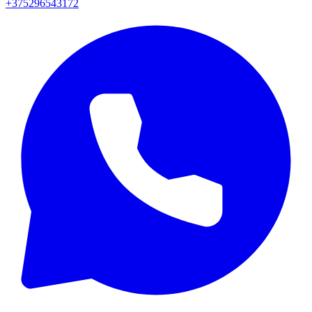
+375296543172