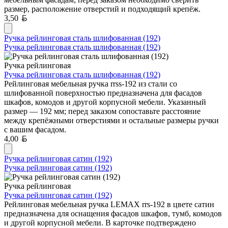
размер, расположение отверстий и подходящий крепёж.
Белорусский рубль
3,50
Ручка рейлинговая сталь шлифованная (192)
Ручка рейлинговая сталь шлифованная (192)
Ручка рейлинговая
Ручка рейлинговая сталь шлифованная (192)
Рейлинговая мебельная ручка rrss-192 из стали со
шлифованной поверхностью предназначена для фасадов
шкафов, комодов и другой корпусной мебели. Указанный
размер — 192 мм; перед заказом сопоставьте расстояние
между крепёжными отверстиями и остальные размеры ручки
с вашим фасадом.
Белорусский рубль
4,00
Ручка рейлинговая сатин (192)
Ручка рейлинговая сатин (192)
Ручка рейлинговая
Ручка рейлинговая сатин (192)
Рейлинговая мебельная ручка LEMAX rrs-192 в цвете сатин
предназначена для оснащения фасадов шкафов, тумб, комодов
и другой корпусной мебели. В карточке подтверждено