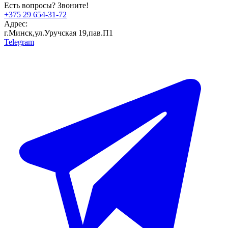
Есть вопросы? Звоните!
+375 29 654-31-72
Адрес:
г.Минск,ул.Уручская 19,пав.П1
Telegram