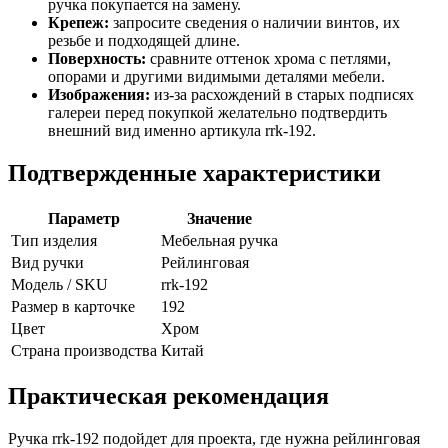
ручка покупается на замену.
Крепеж:
запросите сведения о наличии винтов, их
резьбе и подходящей длине.
Поверхность:
сравните оттенок хрома с петлями,
опорами и другими видимыми деталями мебели.
Изображения:
из-за расхождений в старых подписях
галереи перед покупкой желательно подтвердить
внешний вид именно артикула rrk-192.
Подтвержденные характеристики
Параметр
Значение
Тип изделия
Мебельная ручка
Вид ручки
Рейлинговая
Модель / SKU
rrk-192
Размер в карточке
192
Цвет
Хром
Страна производства
Китай
Практическая рекомендация
Ручка rrk-192 подойдет для проекта, где нужна рейлинговая