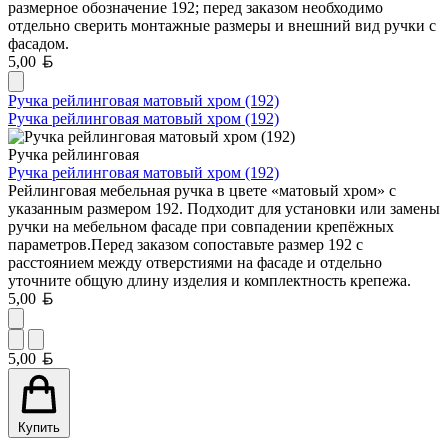
размерное обозначение 192; перед заказом необходимо
отдельно сверить монтажные размеры и внешний вид ручки с
фасадом.
Белорусский рубль
5,00
Ручка рейлинговая матовый хром (192)
Ручка рейлинговая матовый хром (192)
Ручка рейлинговая
Ручка рейлинговая матовый хром (192)
Рейлинговая мебельная ручка в цвете «матовый хром» с
указанным размером 192. Подходит для установки или замены
ручки на мебельном фасаде при совпадении крепёжных
параметров.Перед заказом сопоставьте размер 192 с
расстоянием между отверстиями на фасаде и отдельно
уточните общую длину изделия и комплектность крепежа.
Белорусский рубль
5,00
Белорусский рубль
5,00
Купить