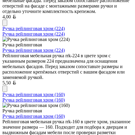
мебельные фасады. Перед заказом сопоставьте расположение
отверстий на фасаде с монтажными размерами ручки и
отдельно уточните комплектность крепежом.
Белорусский рубль
4,00
Ручка рейлинговая хром (224)
Ручка рейлинговая хром (224)
Ручка рейлинговая
Ручка рейлинговая хром (224)
Рейлинговая мебельная ручка rrk-224 в цвете хром с
указанным размером 224 предназначена для оснащения
мебельных фасадов. Перед заказом сопоставьте размеры и
расположение крепёжных отверстий с вашим фасадом или
заменяемой ручкой.
Белорусский рубль
5,50
Ручка рейлинговая хром (160)
Ручка рейлинговая хром (160)
Ручка рейлинговая
Ручка рейлинговая хром (160)
Рейлинговая мебельная ручка rrk-160 в цвете хром, указанное
значение размера — 160. Подходит для подбора к дверцам и
выдвижным фасадам мебели после проверки разметки