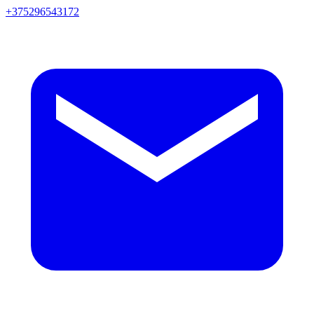
+375296543172