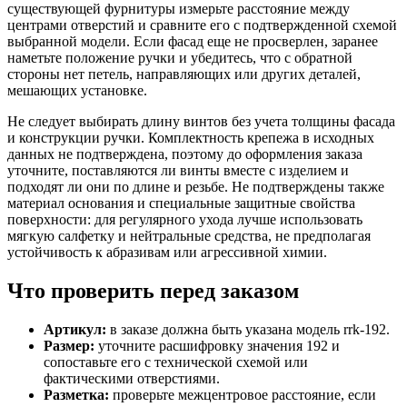
существующей фурнитуры измерьте расстояние между
центрами отверстий и сравните его с подтвержденной схемой
выбранной модели. Если фасад еще не просверлен, заранее
наметьте положение ручки и убедитесь, что с обратной
стороны нет петель, направляющих или других деталей,
мешающих установке.
Не следует выбирать длину винтов без учета толщины фасада
и конструкции ручки. Комплектность крепежа в исходных
данных не подтверждена, поэтому до оформления заказа
уточните, поставляются ли винты вместе с изделием и
подходят ли они по длине и резьбе. Не подтверждены также
материал основания и специальные защитные свойства
поверхности: для регулярного ухода лучше использовать
мягкую салфетку и нейтральные средства, не предполагая
устойчивость к абразивам или агрессивной химии.
Что проверить перед заказом
Артикул:
в заказе должна быть указана модель rrk-192.
Размер:
уточните расшифровку значения 192 и
сопоставьте его с технической схемой или
фактическими отверстиями.
Разметка:
проверьте межцентровое расстояние, если