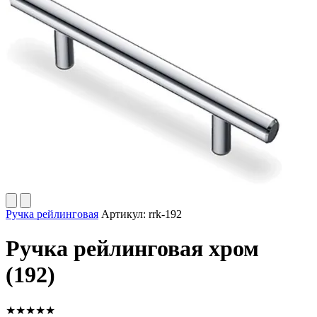
Ручка рейлинговая
Артикул:
rrk-192
Ручка рейлинговая хром
(192)
★
★
★
★
★