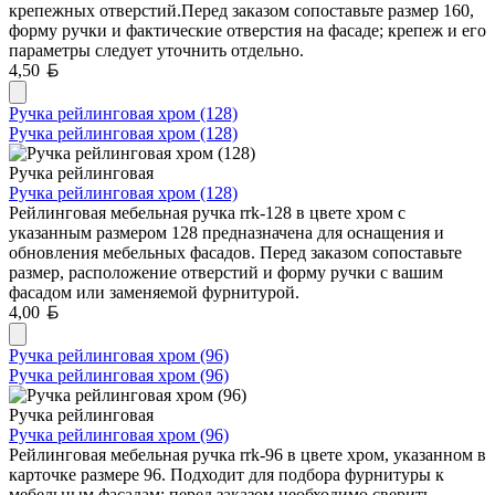
крепежных отверстий.Перед заказом сопоставьте размер 160,
форму ручки и фактические отверстия на фасаде; крепеж и его
параметры следует уточнить отдельно.
Белорусский рубль
4,50
Ручка рейлинговая хром (128)
Ручка рейлинговая хром (128)
Ручка рейлинговая
Ручка рейлинговая хром (128)
Рейлинговая мебельная ручка rrk-128 в цвете хром с
указанным размером 128 предназначена для оснащения и
обновления мебельных фасадов. Перед заказом сопоставьте
размер, расположение отверстий и форму ручки с вашим
фасадом или заменяемой фурнитурой.
Белорусский рубль
4,00
Ручка рейлинговая хром (96)
Ручка рейлинговая хром (96)
Ручка рейлинговая
Ручка рейлинговая хром (96)
Рейлинговая мебельная ручка rrk-96 в цвете хром, указанном в
карточке размере 96. Подходит для подбора фурнитуры к
мебельным фасадам; перед заказом необходимо сверить