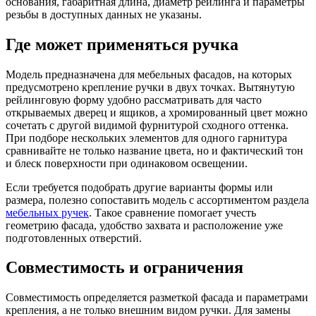
основания, габаритная длина, диаметр рейлинга и параметры
резьбы в доступных данных не указаны.
Где может применяться ручка
Модель предназначена для мебельных фасадов, на которых
предусмотрено крепление ручки в двух точках. Вытянутую
рейлинговую форму удобно рассматривать для часто
открываемых дверец и ящиков, а хромированный цвет можно
сочетать с другой видимой фурнитурой сходного оттенка.
При подборе нескольких элементов для одного гарнитура
сравнивайте не только название цвета, но и фактический тон
и блеск поверхности при одинаковом освещении.
Если требуется подобрать другие варианты формы или
размера, полезно сопоставить модель с ассортиментом раздела
мебельных ручек
. Такое сравнение помогает учесть
геометрию фасада, удобство захвата и расположение уже
подготовленных отверстий.
Совместимость и ограничения
Совместимость определяется разметкой фасада и параметрами
крепления, а не только внешним видом ручки. Для замены