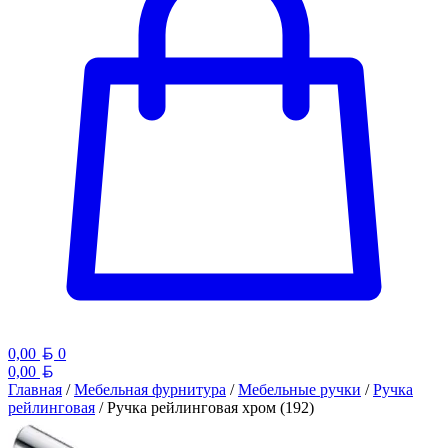
Белорусский рубль
0,00
0
Белорусский рубль
0,00
Главная
/
Мебельная фурнитура
/
Мебельные ручки
/
Ручка
рейлинговая
/ Ручка рейлинговая хром (192)