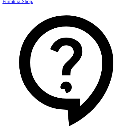
Furnitura-Shop
.