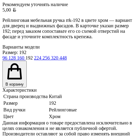
Рекомендуем уточнять
наличие
Белорусский рубль
5,00
Рейлинговая мебельная ручка rrk-192 в цвете хром — вариант
для дверец и выдвижных фасадов. В карточке указан размер
192; перед заказом сопоставьте его со схемой отверстий на
фасаде и уточните комплектность крепежа.
Варианты модели
Размер:
192
96
128
160
192
224
256
320
448
В корзину
Характеристики
Страна производства
Китай
Размер
192
Вид ручки
Рейлинговые
Цвет
Хром
Данная информация о товаре предоставлена исключительно в
целях ознакомления и не является публичной офертой.
Производители оставляют за собой право изменять внешний