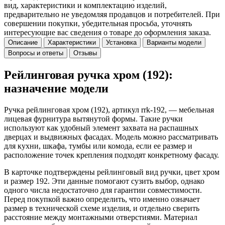
вид, характеристики и комплектацию изделий,
предварительно не уведомляя продавцов и потребителей. При
совершении покупки, убедительная просьба, уточнять
интересующие вас сведения о товаре до оформления заказа.
Описание
Характеристики
Установка
Варианты модели
Вопросы и ответы
Отзывы
Рейлинговая ручка хром (192):
назначение модели
Ручка рейлинговая хром (192), артикул rrk-192, — мебельная
лицевая фурнитура вытянутой формы. Такие ручки
используют как удобный элемент захвата на распашных
дверцах и выдвижных фасадах. Модель можно рассматривать
для кухни, шкафа, тумбы или комода, если ее размер и
расположение точек крепления подходят конкретному фасаду.
В карточке подтверждены рейлинговый вид ручки, цвет хром
и размер 192. Эти данные помогают сузить выбор, однако
одного числа недостаточно для гарантии совместимости.
Перед покупкой важно определить, что именно означает
размер в технической схеме изделия, и отдельно сверить
расстояние между монтажными отверстиями. Материал