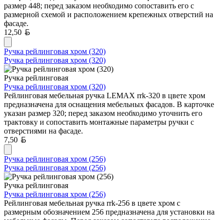
размер 448; перед заказом необходимо сопоставить его с
размерной схемой и расположением крепежных отверстий на
фасаде.
Белорусский рубль
12,50
Ручка рейлинговая хром (320)
Ручка рейлинговая хром (320)
Ручка рейлинговая
Ручка рейлинговая хром (320)
Рейлинговая мебельная ручка LEMAX rrk-320 в цвете хром
предназначена для оснащения мебельных фасадов. В карточке
указан размер 320; перед заказом необходимо уточнить его
трактовку и сопоставить монтажные параметры ручки с
отверстиями на фасаде.
Белорусский рубль
7,50
Ручка рейлинговая хром (256)
Ручка рейлинговая хром (256)
Ручка рейлинговая
Ручка рейлинговая хром (256)
Рейлинговая мебельная ручка rrk-256 в цвете хром с
размерным обозначением 256 предназначена для установки на