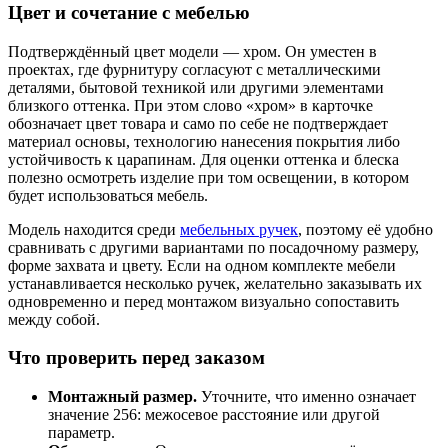
Цвет и сочетание с мебелью
Подтверждённый цвет модели — хром. Он уместен в
проектах, где фурнитуру согласуют с металлическими
деталями, бытовой техникой или другими элементами
близкого оттенка. При этом слово «хром» в карточке
обозначает цвет товара и само по себе не подтверждает
материал основы, технологию нанесения покрытия либо
устойчивость к царапинам. Для оценки оттенка и блеска
полезно осмотреть изделие при том освещении, в котором
будет использоваться мебель.
Модель находится среди
мебельных ручек
, поэтому её удобно
сравнивать с другими вариантами по посадочному размеру,
форме захвата и цвету. Если на одном комплекте мебели
устанавливается несколько ручек, желательно заказывать их
одновременно и перед монтажом визуально сопоставить
между собой.
Что проверить перед заказом
Монтажный размер.
Уточните, что именно означает
значение 256: межосевое расстояние или другой
параметр.