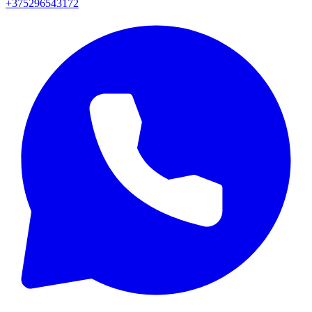
+375296543172