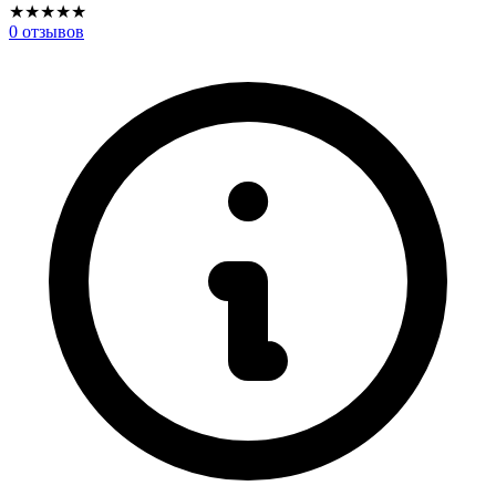
★
★
★
★
★
0
отзывов