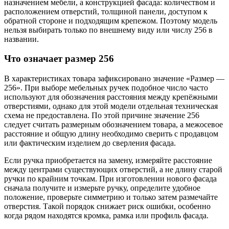
назначением мебели, а конструкцией фасада: количеством и
расположением отверстий, толщиной панели, доступом к
обратной стороне и подходящим крепежом. Поэтому модель
нельзя выбирать только по внешнему виду или числу 256 в
названии.
Что означает размер 256
В характеристиках товара зафиксировано значение «Размер —
256». При выборе мебельных ручек подобное число часто
используют для обозначения расстояния между крепёжными
отверстиями, однако для этой модели отдельная техническая
схема не предоставлена. По этой причине значение 256
следует считать размерным обозначением товара, а межосевое
расстояние и общую длину необходимо сверить с продавцом
или фактическим изделием до сверления фасада.
Если ручка приобретается на замену, измеряйте расстояние
между центрами существующих отверстий, а не длину старой
ручки по крайним точкам. При изготовлении нового фасада
сначала получите и измерьте ручку, определите удобное
положение, проверьте симметрию и только затем размечайте
отверстия. Такой порядок снижает риск ошибки, особенно
когда рядом находятся кромка, рамка или профиль фасада.