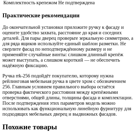
Комплектность крепежом
Не подтверждена
Практические рекомендации
До окончательной установки приложите ручку к фасаду и
оцените удобство захвата, расстояние до края и соседних
деталей. Для пары дверец проверьте зеркальную симметрию, а
для ряда ящиков используйте единый шаблон разметки. Не
сверлите фасад по неподтверждённому размеру и не
применяйте случайные винты: слишком длинный крепёж
может выступать, а слишком короткий — не обеспечить
надёжную фиксацию.
Ручка rrk-256 подойдёт покупателю, которому нужна
рейлинговая мебельная ручка в цвете хром с обозначением
256. Главным условием правильного выбора остаётся
проверка фактического расстояния между крепёжными
отверстиями, общей длины, толщины фасада и комплектации.
После подтверждения этих параметров модель можно
использовать как функциональную линейную фурнитуру для
подходящих мебельных дверец и выдвижных фасадов.
Похожие товары