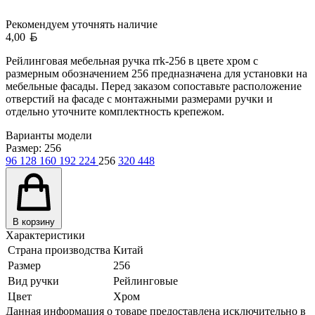
Рекомендуем уточнять
наличие
Белорусский рубль
4,00
Рейлинговая мебельная ручка rrk-256 в цвете хром с
размерным обозначением 256 предназначена для установки на
мебельные фасады. Перед заказом сопоставьте расположение
отверстий на фасаде с монтажными размерами ручки и
отдельно уточните комплектность крепежом.
Варианты модели
Размер:
256
96
128
160
192
224
256
320
448
В корзину
Характеристики
Страна производства
Китай
Размер
256
Вид ручки
Рейлинговые
Цвет
Хром
Данная информация о товаре предоставлена исключительно в