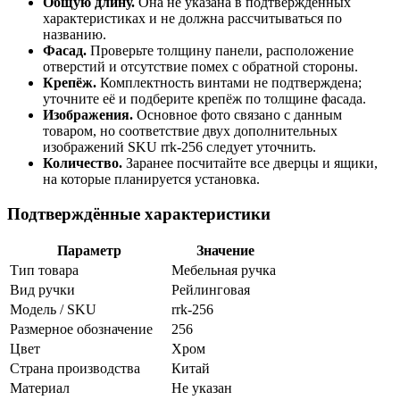
Общую длину.
Она не указана в подтверждённых
характеристиках и не должна рассчитываться по
названию.
Фасад.
Проверьте толщину панели, расположение
отверстий и отсутствие помех с обратной стороны.
Крепёж.
Комплектность винтами не подтверждена;
уточните её и подберите крепёж по толщине фасада.
Изображения.
Основное фото связано с данным
товаром, но соответствие двух дополнительных
изображений SKU rrk-256 следует уточнить.
Количество.
Заранее посчитайте все дверцы и ящики,
на которые планируется установка.
Подтверждённые характеристики
Параметр
Значение
Тип товара
Мебельная ручка
Вид ручки
Рейлинговая
Модель / SKU
rrk-256
Размерное обозначение
256
Цвет
Хром
Страна производства
Китай
Материал
Не указан