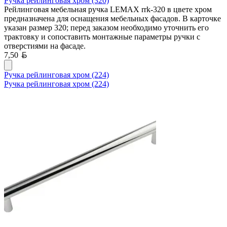
Ручка рейлинговая хром (320)
Рейлинговая мебельная ручка LEMAX rrk-320 в цвете хром
предназначена для оснащения мебельных фасадов. В карточке
указан размер 320; перед заказом необходимо уточнить его
трактовку и сопоставить монтажные параметры ручки с
отверстиями на фасаде.
Белорусский рубль
7,50
Ручка рейлинговая хром (224)
Ручка рейлинговая хром (224)