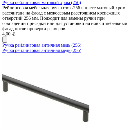
Ручка рейлинговая матовый хром (256)
Рейлинговая мебельная ручка rrmk-256 в цвете матовый хром
рассчитана на фасад с межосевым расстоянием крепежных
отверстий 256 мм. Подходит для замены ручки при
совпадении присадки или для установки на новый мебельный
фасад после проверки размеров.
Белорусский рубль
4,00
Ручка рейлинговая античная медь (256)
Ручка рейлинговая античная медь (256)