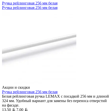
Ручка рейлинговая 256 мм белая
Ручка рейлинговая 256 мм белая
Акции и скидки
Ручка рейлинговая 256 мм белая
Белая рейлинговая ручка LEMAX с посадкой 256 мм и длиной
324 мм. Удобный вариант для замены без переноса отверстий
на фасаде.
Белорусский рубль
Белорусский рубль
13,50
7,00