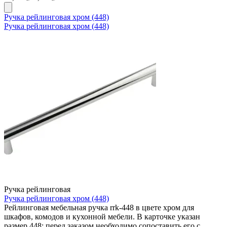
Ручка рейлинговая хром (448)
Ручка рейлинговая хром (448)
Ручка рейлинговая
Ручка рейлинговая хром (448)
Рейлинговая мебельная ручка rrk-448 в цвете хром для
шкафов, комодов и кухонной мебели. В карточке указан
размер 448; перед заказом необходимо сопоставить его с