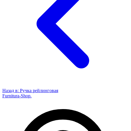
Назад в:
Ручка рейлинговая
Furnitura-Shop
.