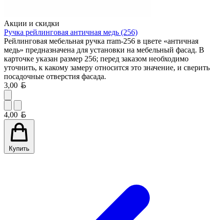
Акции и скидки
Ручка рейлинговая античная медь (256)
Рейлинговая мебельная ручка rram-256 в цвете «античная
медь» предназначена для установки на мебельный фасад. В
карточке указан размер 256; перед заказом необходимо
уточнить, к какому замеру относится это значение, и сверить
посадочные отверстия фасада.
Белорусский рубль
3,00
Белорусский рубль
4,00
Купить