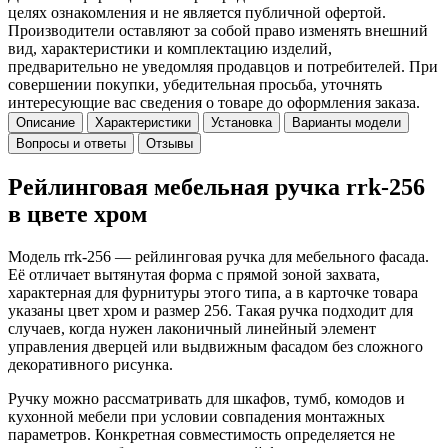
целях ознакомления и не является публичной офертой.
Производители оставляют за собой право изменять внешний
вид, характеристики и комплектацию изделий,
предварительно не уведомляя продавцов и потребителей. При
совершении покупки, убедительная просьба, уточнять
интересующие вас сведения о товаре до оформления заказа.
Описание
Характеристики
Установка
Варианты модели
Вопросы и ответы
Отзывы
Рейлинговая мебельная ручка rrk-256
в цвете хром
Модель rrk-256 — рейлинговая ручка для мебельного фасада.
Её отличает вытянутая форма с прямой зоной захвата,
характерная для фурнитуры этого типа, а в карточке товара
указаны цвет хром и размер 256. Такая ручка подходит для
случаев, когда нужен лаконичный линейный элемент
управления дверцей или выдвижным фасадом без сложного
декоративного рисунка.
Ручку можно рассматривать для шкафов, тумб, комодов и
кухонной мебели при условии совпадения монтажных
параметров. Конкретная совместимость определяется не