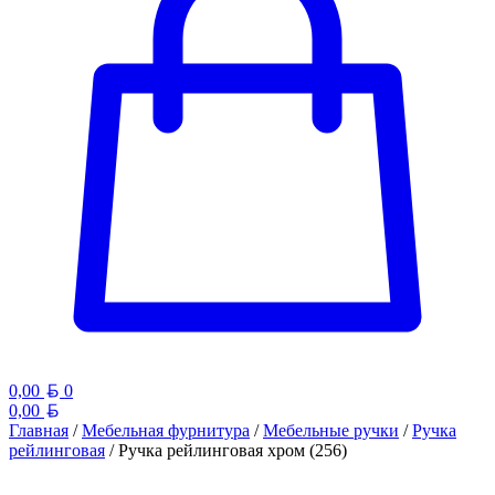
Белорусский рубль
0,00
0
Белорусский рубль
0,00
Главная
/
Мебельная фурнитура
/
Мебельные ручки
/
Ручка
рейлинговая
/ Ручка рейлинговая хром (256)