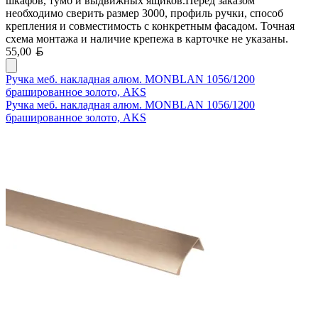
шкафов, тумб и выдвижных ящиков.Перед заказом
необходимо сверить размер 3000, профиль ручки, способ
крепления и совместимость с конкретным фасадом. Точная
схема монтажа и наличие крепежа в карточке не указаны.
Белорусский рубль
55,00
Ручка меб. накладная алюм. MONBLAN 1056/1200
брашированное золото, AKS
Ручка меб. накладная алюм. MONBLAN 1056/1200
брашированное золото, AKS