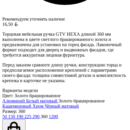
Рекомендуем уточнять
наличие
Белорусский рубль
16,50
Торцевая мебельная ручка GTV HEXA длиной 360 мм
выполнена в цвете светлого брашированного золота и
предназначена для установки на торец фасада. Лаконичный
формат подходит для дверец и выдвижных фасадов, где
требуется аккуратная лицевая фурнитура.
Перед заказом сравните длину ручки, конструкцию торца и
предполагаемое расположение креплений с параметрами
своего фасада: толщина совместимой детали и комплектность
крепежа в карточке не указаны.
Варианты модели
Цвет:
Золото брашированное
Алюминий
Белый матовый
Золото брашированное
Кашемировый
Хром
Чёрный матовый
Размер:
360
50
150
190
225
290
360
1200