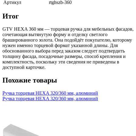
Артикул
rtghszb-360
Итог
GTV HEXA 360 мм — торцевая ручка для мебельных фасадов,
сочетающая вытянутую форму и отделку светлого
брашированного золота. Она подойдёт покупателю, которому
нужен именно торцевой формат указанной длины. Для
обоснованного выбора перед заказом следует подтвердить
толщину фасада, посадочные размеры, способ крепления и
комплектность, поскольку эти сведения не приведены в
доступной карточке.
Похожие товары
Ручка торцевая HEXA 320/360 мм, алюминий
Ручка торцевая HEXA 320/360 мм, алюминий