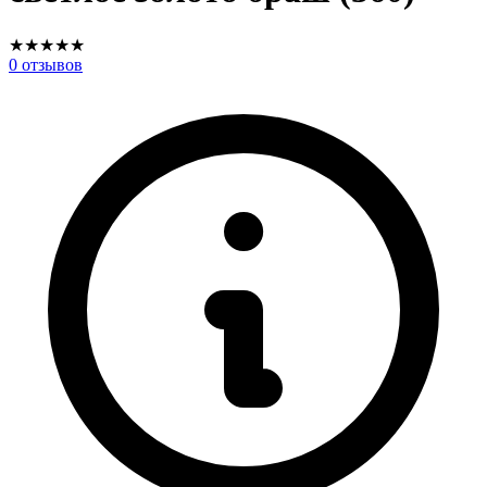
★
★
★
★
★
0
отзывов