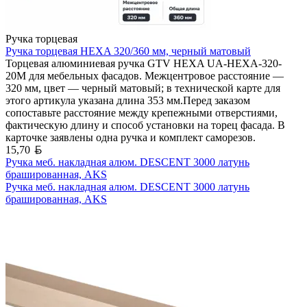
Ручка торцевая
Ручка торцевая HEXA 320/360 мм, черный матовый
Торцевая алюминиевая ручка GTV HEXA UA-HEXA-320-
20M для мебельных фасадов. Межцентровое расстояние —
320 мм, цвет — черный матовый; в технической карте для
этого артикула указана длина 353 мм.Перед заказом
сопоставьте расстояние между крепежными отверстиями,
фактическую длину и способ установки на торец фасада. В
карточке заявлены одна ручка и комплект саморезов.
Белорусский рубль
15,70
Ручка меб. накладная алюм. DESCENT 3000 латунь
брашированная, AKS
Ручка меб. накладная алюм. DESCENT 3000 латунь
брашированная, AKS