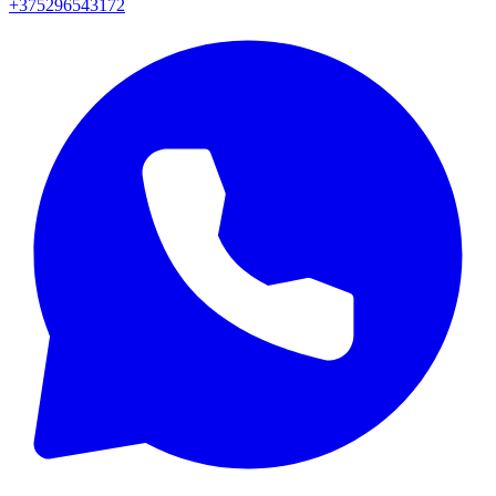
+375296543172