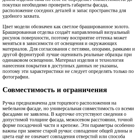
покупки необходимо проверить габариты фасада,
расположение соседних деталей и запас пространства для
удобного захвата.
Цвет модели обозначен как светлое брашированное золото.
Брашированная отделка создаёт направленный визуальный
рисунок поверхности, поэтому восприятие оттенка может
меняться в зависимости от освещения и окружающих
материалов. Для согласования с петлями, опорами, рамками и
другой фурнитурой лучше оценивать реальные образцы при
одинаковом освещении. Материал изделия и технология
нанесения покрытия в доступных данных не указаны,
поэтому эти характеристики не следует определять только по
фотографии.
Совместимость и ограничения
Ручка предназначена для торцевого расположения на
мебельном фасаде, но универсальная совместимость со всеми
фасадами не заявлена. В карточке отсутствуют сведения о
допустимой толщине фасада, межосевом расстоянии, точной
форме посадочной части и крепеже. Эти параметры особенно
важны при замене старой ручки: совпадение общей длины и
цвета ещё не означает совпадения отверстий или способа