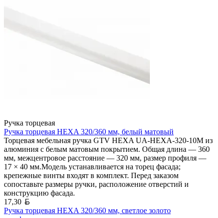
Ручка торцевая
Ручка торцевая HEXA 320/360 мм, белый матовый
Торцевая мебельная ручка GTV HEXA UA-HEXA-320-10M из
алюминия с белым матовым покрытием. Общая длина — 360
мм, межцентровое расстояние — 320 мм, размер профиля —
17 × 40 мм.Модель устанавливается на торец фасада;
крепежные винты входят в комплект. Перед заказом
сопоставьте размеры ручки, расположение отверстий и
конструкцию фасада.
Белорусский рубль
17,30
Ручка торцевая HEXA 320/360 мм, светлое золото