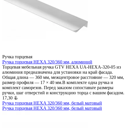
Ручка торцевая
Ручка торцевая HEXA 320/360 мм, алюминий
Торцевая мебельная ручка GTV HEXA UA-HEXA-320-05 из
алюминия предназначена для установки на край фасада.
Общая длина — 360 мм, межцентровое расстояние — 320 мм,
размер профиля — 17 × 40 мм.В комплекте одна ручка и
комплект саморезов. Перед заказом сопоставьте размеры
ручки, шаг отверстий и конструкцию торца с вашим фасадом.
Белорусский рубль
17,30
Ручка торцевая HEXA 320/360 мм, белый матовый
Ручка торцевая HEXA 320/360 мм, белый матовый