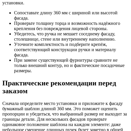
установки.
Сопоставьте длину 360 мм с шириной или высотой
фасада.
Проверьте толщину торца и возможность надёжного
крепления без повреждения лицевой стороны.
Убедитесь, что ручка не мешает соседнему фасаду,
столешнице, стене или внутреннему наполнению.
Уточните комплектность и подберите крепёж,
соответствующий конструкции ручки и материалу
фасада.
При замене существующей фурнитуры сравните не
только внешний контур, но и фактические посадочные
размеры.
Практические рекомендации перед
заказом
Сначала определите место установки и приложите к фасаду
бумажный шаблон длиной 360 мм. Это поможет оценить
пропорции и убедиться, что выбранный размер не выходит за
границы детали. Для нескольких фасадов проверьте
одинаковое положение шаблона на каждом элементе: даже
небольшое смещение длинных ручек будет заметно в общей