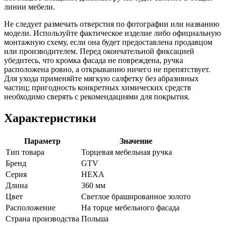
линии мебели.
Не следует размечать отверстия по фотографии или названию
модели. Используйте фактическое изделие либо официальную
монтажную схему, если она будет предоставлена продавцом
или производителем. Перед окончательной фиксацией
убедитесь, что кромка фасада не повреждена, ручка
расположена ровно, а открыванию ничего не препятствует.
Для ухода применяйте мягкую салфетку без абразивных
частиц; пригодность конкретных химических средств
необходимо сверять с рекомендациями для покрытия.
Характеристики
Параметр
Значение
Тип товара
Торцевая мебельная ручка
Бренд
GTV
Серия
HEXA
Длина
360 мм
Цвет
Светлое брашированное золото
Расположение
На торце мебельного фасада
Страна производства
Польша