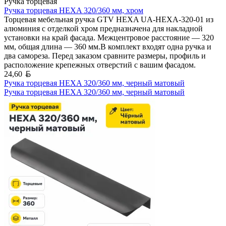
Ручка торцевая
Ручка торцевая HEXA 320/360 мм, хром
Торцевая мебельная ручка GTV HEXA UA-HEXA-320-01 из
алюминия с отделкой хром предназначена для накладной
установки на край фасада. Межцентровое расстояние — 320
мм, общая длина — 360 мм.В комплект входят одна ручка и
два самореза. Перед заказом сравните размеры, профиль и
расположение крепежных отверстий с вашим фасадом.
Белорусский рубль
24,60
Ручка торцевая HEXA 320/360 мм, черный матовый
Ручка торцевая HEXA 320/360 мм, черный матовый