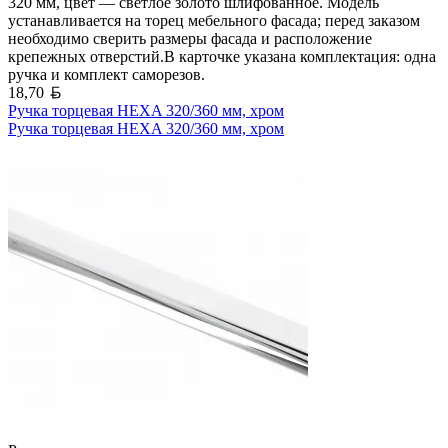
320 мм, цвет — светлое золото шлифованное. Модель
устанавливается на торец мебельного фасада; перед заказом
необходимо сверить размеры фасада и расположение
крепежных отверстий.В карточке указана комплектация: одна
ручка и комплект саморезов.
Белорусский рубль
18,70
Ручка торцевая HEXA 320/360 мм, хром
Ручка торцевая HEXA 320/360 мм, хром