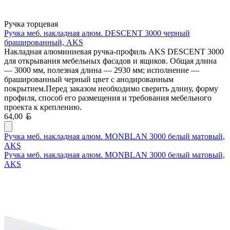
Ручка торцевая
Ручка меб. накладная алюм. DESCENT 3000 черный
брашированный, AKS
Накладная алюминиевая ручка-профиль AKS DESCENT 3000
для открывания мебельных фасадов и ящиков. Общая длина
— 3000 мм, полезная длина — 2930 мм; исполнение —
брашированный черный цвет с анодированным
покрытием.Перед заказом необходимо сверить длину, форму
профиля, способ его размещения и требования мебельного
проекта к креплению.
Белорусский рубль
64,00
Ручка меб. накладная алюм. MONBLAN 3000 белый матовый,
AKS
Ручка меб. накладная алюм. MONBLAN 3000 белый матовый,
AKS