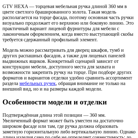
GTV HEXA — торцевая мебельная ручка длиной 360 мм в
цвете светлого брашированного золота. Такая модель
располагается на торце фасада, поэтому основная часть ручки
визуально продолжает его верхнюю или боковую линию. Это
практичный вариант лицевой фурнитуры для мебели с
лаконичным оформлением, когда вместо выступающей скобы
требуется сдержанный профильный элемент.
Модель можно рассматривать для дверец шкафов, тумб и
других распашных фасадов, а также для лицевых панелей
выдвижных ящиков. Конкретный сценарий зависит от
конструкции мебели, доступного места для захвата и
возможности закрепить ручку на торце. При подборе других
форматов и вариантов отделки удобно сравнить ассортимент
раздела
мебельных ручек
, обращая внимание не только на
внешний вид, но и на размеры каждой модели.
Особенности модели и отделки
Подтверждённая длина этой позиции — 360 мм.
Увеличенный формат может быть уместен на достаточно
широком фасаде или там, где ручка должна образовать
заметную горизонтальную либо вертикальную линию. Однако
длина изделия сама по себе не определяет совместимость: до