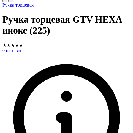
Ручка торцевая
Ручка торцевая GTV HEXA
инокс (225)
★
★
★
★
★
0
отзывов