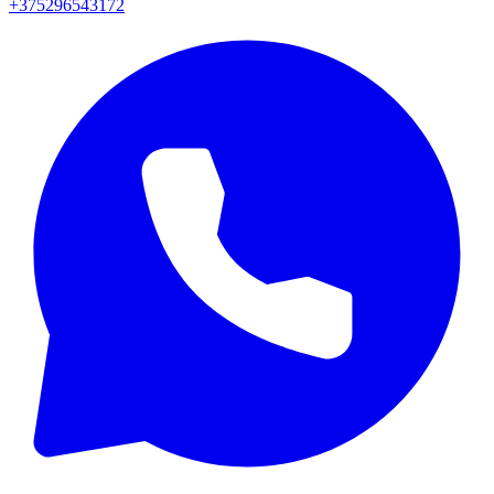
+375296543172