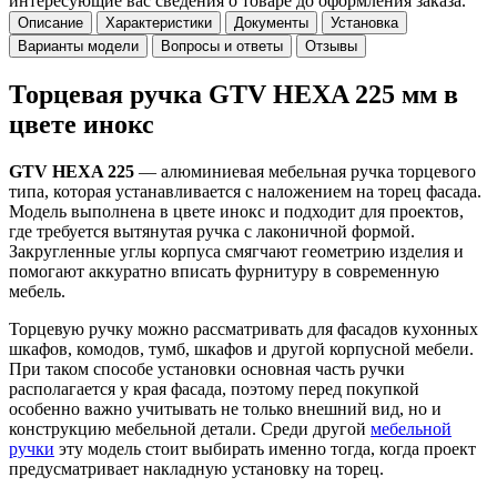
интересующие вас сведения о товаре до оформления заказа.
Описание
Характеристики
Документы
Установка
Варианты модели
Вопросы и ответы
Отзывы
Торцевая ручка GTV HEXA 225 мм в
цвете инокс
GTV HEXA 225
— алюминиевая мебельная ручка торцевого
типа, которая устанавливается с наложением на торец фасада.
Модель выполнена в цвете инокс и подходит для проектов,
где требуется вытянутая ручка с лаконичной формой.
Закругленные углы корпуса смягчают геометрию изделия и
помогают аккуратно вписать фурнитуру в современную
мебель.
Торцевую ручку можно рассматривать для фасадов кухонных
шкафов, комодов, тумб, шкафов и другой корпусной мебели.
При таком способе установки основная часть ручки
располагается у края фасада, поэтому перед покупкой
особенно важно учитывать не только внешний вид, но и
конструкцию мебельной детали. Среди другой
мебельной
ручки
эту модель стоит выбирать именно тогда, когда проект
предусматривает накладную установку на торец.