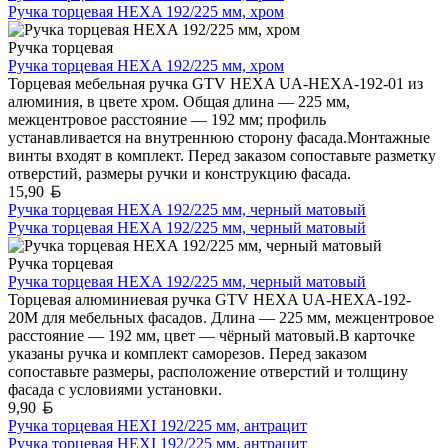
Ручка торцевая HEXA 192/225 мм, хром
Ручка торцевая
Ручка торцевая HEXA 192/225 мм, хром
Торцевая мебельная ручка GTV HEXA UA-HEXA-192-01 из
алюминия, в цвете хром. Общая длина — 225 мм,
межцентровое расстояние — 192 мм; профиль
устанавливается на внутреннюю сторону фасада.Монтажные
винты входят в комплект. Перед заказом сопоставьте разметку
отверстий, размеры ручки и конструкцию фасада.
Белорусский рубль
15,90
Ручка торцевая HEXA 192/225 мм, черный матовый
Ручка торцевая HEXA 192/225 мм, черный матовый
Ручка торцевая
Ручка торцевая HEXA 192/225 мм, черный матовый
Торцевая алюминиевая ручка GTV HEXA UA-HEXA-192-
20M для мебельных фасадов. Длина — 225 мм, межцентровое
расстояние — 192 мм, цвет — чёрный матовый.В карточке
указаны ручка и комплект саморезов. Перед заказом
сопоставьте размеры, расположение отверстий и толщину
фасада с условиями установки.
Белорусский рубль
9,90
Ручка торцевая HEXI 192/225 мм, антрацит
Ручка торцевая HEXI 192/225 мм, антрацит