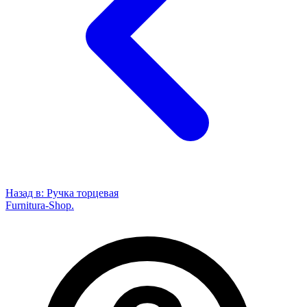
Назад в:
Ручка торцевая
Furnitura-Shop
.