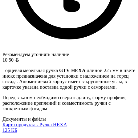
Рекомендуем уточнять
наличие
Белорусский рубль
10,50
Торцевая мебельная ручка
GTV HEXA
длиной 225 мм в цвете
инокс предназначена для установки с наложением на торец
фасада. Алюминиевый корпус имеет закругленные углы; в
карточке указана поставка одной ручки с саморезами.
Перед заказом необходимо сверить длину, форму профиля,
расположение креплений и совместимость ручки с
конкретным фасадом.
Документы и файлы
Карта продукта - Ручка HEXA
125 КБ