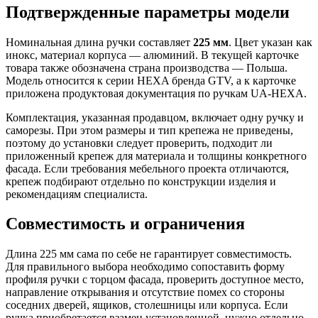
Подтвержденные параметры модели
Номинальная длина ручки составляет
225 мм
. Цвет указан как
инокс, материал корпуса — алюминий. В текущей карточке
товара также обозначена страна производства — Польша.
Модель относится к серии HEXA бренда GTV, а к карточке
приложена продуктовая документация по ручкам UA-HEXA.
Комплектация, указанная продавцом, включает одну ручку и
саморезы. При этом размеры и тип крепежа не приведены,
поэтому до установки следует проверить, подходит ли
приложенный крепеж для материала и толщины конкретного
фасада. Если требования мебельного проекта отличаются,
крепеж подбирают отдельно по конструкции изделия и
рекомендациям специалиста.
Совместимость и ограничения
Длина 225 мм сама по себе не гарантирует совместимость.
Для правильного выбора необходимо сопоставить форму
профиля ручки с торцом фасада, проверить доступное место,
направление открывания и отсутствие помех со стороны
соседних дверей, ящиков, столешницы или корпуса. Если
ручка приобретается взамен установленной, нужно отдельно