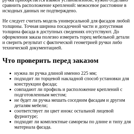
сравнить расположение креплений: межосевое расстояние в
исходных данных не подтверждено.
Не следует считать модель универсальной для фасадов любой
толщины. Точная ширина посадочной части и допустимая
толщина фасада в доступных сведениях отсутствуют. До
оформления заказа полезно измерить торец мебельной детали
и сверить результат с фактической геометрией ручки либо
технической документацией.
Что проверить перед заказом
нужна ли ручка длиной именно 225 мм;
подходит ли торцевой накладной способ установки для
конструкции фасада;
совпадают ли профиль и расположение креплений с
подготовленным местом;
не будет ли ручка мешать соседним фасадам и другим
деталям мебели;
соответствует ли цвет инокс остальной лицевой
фурнитуре;
подходят ли комплектные саморезы по длине и типу для
материала фасада.