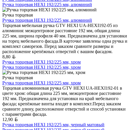
Ручка торцевая HEXI 192/225 мм, алюминий
Ручка торцевая
Ручка торцевая HEXI 192/225 мм, алюминий
Торцевая мебельная ручка GTV HEXI UA-HEXI192-05 из
алюминия: межцентровое расстояние 192 мм, общая длина
225 мм, ширина профиля 40 мм. Предназначена для установки
на торец мебельного фасада.В карточке заявлены одна ручка и
комплект саморезов. Перед заказом сравните размеры и
расположение крепёжных отверстий с вашим фасадом.
Белорусский рубль
8,80
Ручка торцевая HEXI 192/225 мм, хром
Ручка торцевая HEXI 192/225 мм, хром
Ручка торцевая
Ручка торцевая HEXI 192/225 мм, хром
Торцевая алюминиевая ручка GTV HEXI UA-HEXI192-01 в
цвете хром: общая длина 225 мм, межцентровое расстояние
192 мм. Предназначена для установки на край мебельного
фасада; крепёжные винты входят в комплект.Перед заказом
сравните длину, расположение отверстий и способ установки
с параметрами фасада.
Белорусский рубль
12,90
Ручка торцевая HEXI 192/225 мм, черный матовый
Ручка торцевая HEXI 192/225 мм, черный матовый