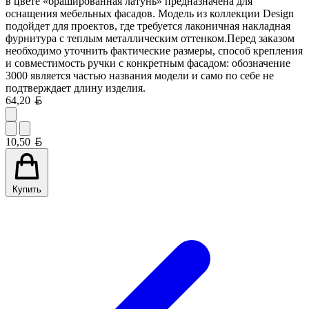
в цвете «брашированная латунь» предназначена для
оснащения мебельных фасадов. Модель из коллекции Design
подойдет для проектов, где требуется лаконичная накладная
фурнитура с теплым металлическим оттенком.Перед заказом
необходимо уточнить фактические размеры, способ крепления
и совместимость ручки с конкретным фасадом: обозначение
3000 является частью названия модели и само по себе не
подтверждает длину изделия.
Белорусский рубль
64,20
Белорусский рубль
10,50
Купить