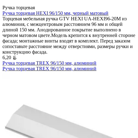
Ручка торцевая
Ручка торцевая HEXI 96/150 мм, черный матовый
Торцевая мебельная ручка GTV HEXI UA-HEXI96-20M из
алюминия, с межцентровым расстоянием 96 мм и общей
длиной 150 мм. Анодированное покрытие выполнено в
черном матовом цвете.Модель крепится к внутренней стороне
фасада; монтажные винты входят в комплект. Перед заказом
сопоставьте расстояние между отверстиями, размеры ручки и
конструкцию фасада.
Белорусский рубль
6,20
Ручка торцевая TREX 96/150 мм, алюминий
Ручка торцевая TREX 96/150 мм, алюминий