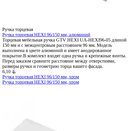
Ручка торцевая
Ручка торцевая HEXI 96/150 мм, алюминий
Торцевая мебельная ручка GTV HEXI UA-HEXI96-05 длиной
150 мм и с межцентровым расстоянием 96 мм. Модель
выполнена в цвете алюминий и имеет анодированное
покрытие.В комплект входят одна ручка и крепежные винты.
Перед заказом сравните расстояние между отверстиями,
размеры ручки и геометрию торца вашего фасада.
Белорусский рубль
6,10
Ручка торцевая HEXI 96/150 мм, хром
Ручка торцевая HEXI 96/150 мм, хром