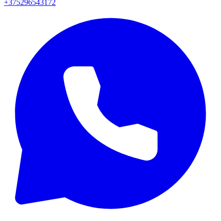
+375296543172