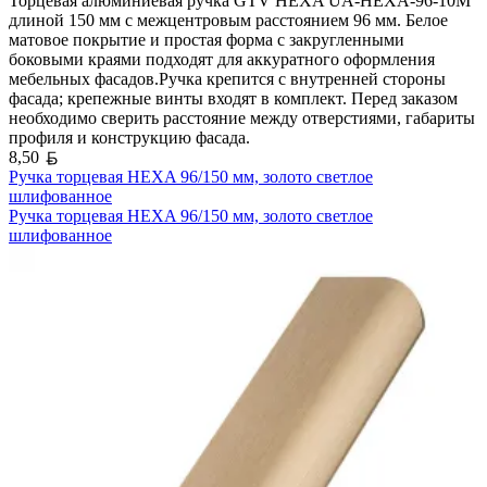
Торцевая алюминиевая ручка GTV HEXA UA-HEXA-96-10M
длиной 150 мм с межцентровым расстоянием 96 мм. Белое
матовое покрытие и простая форма с закругленными
боковыми краями подходят для аккуратного оформления
мебельных фасадов.Ручка крепится с внутренней стороны
фасада; крепежные винты входят в комплект. Перед заказом
необходимо сверить расстояние между отверстиями, габариты
профиля и конструкцию фасада.
Белорусский рубль
8,50
Ручка торцевая HEXA 96/150 мм, золото светлое
шлифованное
Ручка торцевая HEXA 96/150 мм, золото светлое
шлифованное