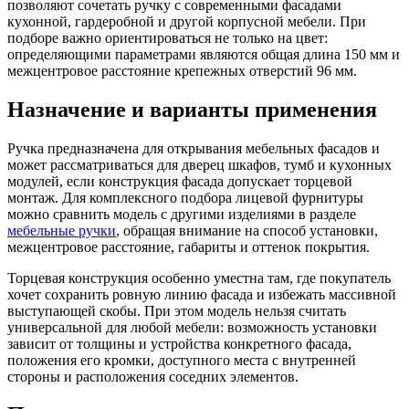
позволяют сочетать ручку с современными фасадами
кухонной, гардеробной и другой корпусной мебели. При
подборе важно ориентироваться не только на цвет:
определяющими параметрами являются общая длина 150 мм и
межцентровое расстояние крепежных отверстий 96 мм.
Назначение и варианты применения
Ручка предназначена для открывания мебельных фасадов и
может рассматриваться для дверец шкафов, тумб и кухонных
модулей, если конструкция фасада допускает торцевой
монтаж. Для комплексного подбора лицевой фурнитуры
можно сравнить модель с другими изделиями в разделе
мебельные ручки
, обращая внимание на способ установки,
межцентровое расстояние, габариты и оттенок покрытия.
Торцевая конструкция особенно уместна там, где покупатель
хочет сохранить ровную линию фасада и избежать массивной
выступающей скобы. При этом модель нельзя считать
универсальной для любой мебели: возможность установки
зависит от толщины и устройства конкретного фасада,
положения его кромки, доступного места с внутренней
стороны и расположения соседних элементов.