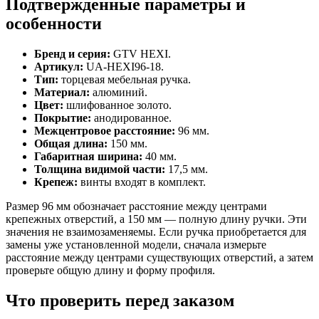
Подтвержденные параметры и
особенности
Бренд и серия:
GTV HEXI.
Артикул:
UA-HEXI96-18.
Тип:
торцевая мебельная ручка.
Материал:
алюминий.
Цвет:
шлифованное золото.
Покрытие:
анодированное.
Межцентровое расстояние:
96 мм.
Общая длина:
150 мм.
Габаритная ширина:
40 мм.
Толщина видимой части:
17,5 мм.
Крепеж:
винты входят в комплект.
Размер 96 мм обозначает расстояние между центрами
крепежных отверстий, а 150 мм — полную длину ручки. Эти
значения не взаимозаменяемы. Если ручка приобретается для
замены уже установленной модели, сначала измерьте
расстояние между центрами существующих отверстий, а затем
проверьте общую длину и форму профиля.
Что проверить перед заказом