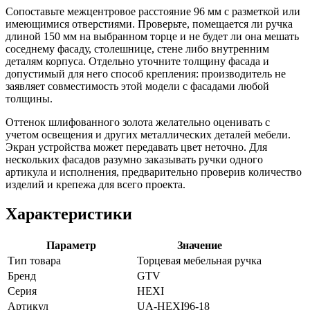
Сопоставьте межцентровое расстояние 96 мм с разметкой или
имеющимися отверстиями. Проверьте, помещается ли ручка
длиной 150 мм на выбранном торце и не будет ли она мешать
соседнему фасаду, столешнице, стене либо внутренним
деталям корпуса. Отдельно уточните толщину фасада и
допустимый для него способ крепления: производитель не
заявляет совместимость этой модели с фасадами любой
толщины.
Оттенок шлифованного золота желательно оценивать с
учетом освещения и других металлических деталей мебели.
Экран устройства может передавать цвет неточно. Для
нескольких фасадов разумно заказывать ручки одного
артикула и исполнения, предварительно проверив количество
изделий и крепежа для всего проекта.
Характеристики
Параметр
Значение
Тип товара
Торцевая мебельная ручка
Бренд
GTV
Серия
HEXI
Артикул
UA-HEXI96-18