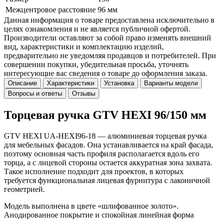
Межцентровое расстояние
96 мм
Данная информация о товаре предоставлена исключительно в
целях ознакомления и не является публичной офертой.
Производители оставляют за собой право изменять внешний
вид, характеристики и комплектацию изделий,
предварительно не уведомляя продавцов и потребителей. При
совершении покупки, убедительная просьба, уточнять
интересующие вас сведения о товаре до оформления заказа.
Описание
Характеристики
Установка
Варианты модели
Вопросы и ответы
Отзывы
Торцевая ручка GTV HEXI 96/150 мм
GTV HEXI UA-HEXI96-18 — алюминиевая торцевая ручка
для мебельных фасадов. Она устанавливается на край фасада,
поэтому основная часть профиля располагается вдоль его
торца, а с лицевой стороны остается аккуратная зона захвата.
Такое исполнение подходит для проектов, в которых
требуется функциональная лицевая фурнитура с лаконичной
геометрией.
Модель выполнена в цвете «шлифованное золото».
Анодированное покрытие и спокойная линейная форма