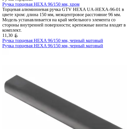
Ручка торцевая HEXA 96/150 мм, хром
Торцевая алюминиевая ручка GTV HEXA UA-HEXA-96-01 в
цвете хром: длина 150 мм, межцентровое расстояние 96 мм.
Модель устанавливается на край мебельного элемента со
стороны внутренней поверхности; крепежные винты входят в
комплект.
Белорусский рубль
11,30
Ручка торцевая HEXA 96/150 мм, черный матовый
Ручка торцевая HEXA 96/150 мм, черный матовый