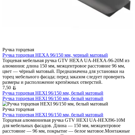
Ручка торцевая
Ручка торцевая HEXA 96/150 мм, черный матовый
Торцевая мебельная ручка GTV HEXA UA-HEXA-96-20M из
алюминия: длина 150 мм, межцентровое расстояние 96 мм,
цвет — чёрный матовый. Предназначена для установки на
торец мебельного фасада; перед заказом следует проверить
размеры и расположение крепёжных отверстий.
Белорусский рубль
7,50
Ручка торцевая HEXI 96/150 мм, белый матовый
Ручка торцевая HEXI 96/150 мм, белый матовый
Ручка торцевая
Ручка торцевая HEXI 96/150 мм, белый матовый
Торцевая алюминиевая ручка GTV HEXI UA-HEXI96-10M
для мебельных фасадов. Длина — 150 мм, межцентровое
расстояние — 96 мм, покрытие — белое матовое.Монтажные