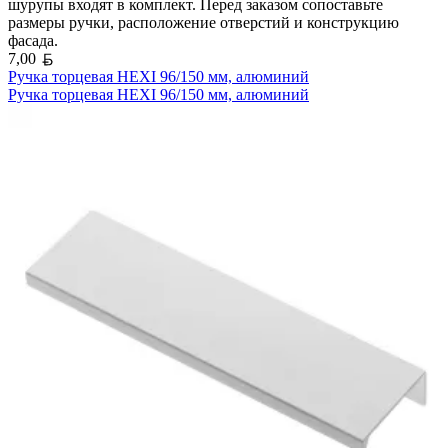
шурупы входят в комплект. Перед заказом сопоставьте
размеры ручки, расположение отверстий и конструкцию
фасада.
Белорусский рубль
7,00
Ручка торцевая HEXI 96/150 мм, алюминий
Ручка торцевая HEXI 96/150 мм, алюминий