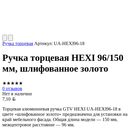
Ручка торцевая
Артикул:
UA-HEXI96-18
Ручка торцевая HEXI 96/150
мм, шлифованное золото
★
★
★
★
★
0
отзывов
Нет в наличии
Белорусский рубль
7,10
Торцевая алюминиевая ручка GTV HEXI UA-HEXI96-18 в
цвете «шлифованное золото» предназначена для установки на
край мебельного фасада. Общая длина модели — 150 мм,
межцентровое расстояние — 96 мм.