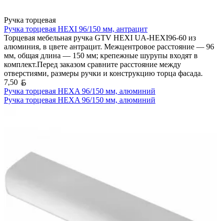
Ручка торцевая
Ручка торцевая HEXI 96/150 мм, антрацит
Торцевая мебельная ручка GTV HEXI UA-HEXI96-60 из
алюминия, в цвете антрацит. Межцентровое расстояние — 96
мм, общая длина — 150 мм; крепежные шурупы входят в
комплект.Перед заказом сравните расстояние между
отверстиями, размеры ручки и конструкцию торца фасада.
Белорусский рубль
7,50
Ручка торцевая HEXA 96/150 мм, алюминий
Ручка торцевая HEXA 96/150 мм, алюминий