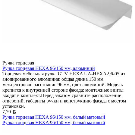
Ручка торцевая
Ручка торцевая HEXA 96/150 мм, алюминий
Торцевая мебельная ручка GTV HEXA UA-HEXA-96-05 из
анодированного алюминия: общая длина 150 мм,
межцентровое расстояние 96 мм, цвет алюминий. Модель
крепится к внутренней стороне фасада; монтажные винты
входят в комплект.Перед заказом сравните расположение
отверстий, габариты ручки и конструкцию фасада с местом
установки.
Белорусский рубль
7,70
Ручка торцевая HEXA 96/150 мм, белый матовый
Ручка торцевая HEXA 96/150 мм, белый матовый