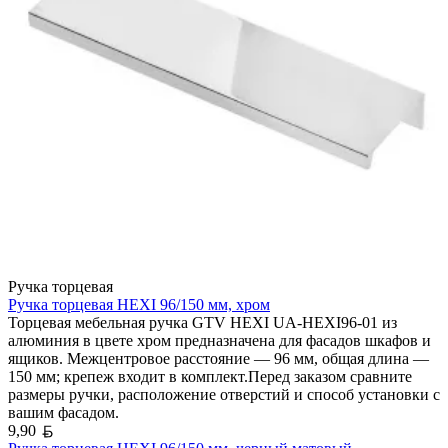
Ручка торцевая
Ручка торцевая HEXI 96/150 мм, хром
Торцевая мебельная ручка GTV HEXI UA-HEXI96-01 из
алюминия в цвете хром предназначена для фасадов шкафов и
ящиков. Межцентровое расстояние — 96 мм, общая длина —
150 мм; крепеж входит в комплект.Перед заказом сравните
размеры ручки, расположение отверстий и способ установки с
вашим фасадом.
Белорусский рубль
9,90