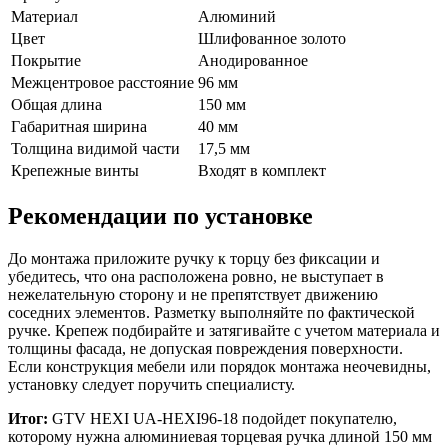
Материал
Алюминий
Цвет
Шлифованное золото
Покрытие
Анодированное
Межцентровое расстояние
96 мм
Общая длина
150 мм
Габаритная ширина
40 мм
Толщина видимой части
17,5 мм
Крепежные винты
Входят в комплект
Рекомендации по установке
До монтажа приложите ручку к торцу без фиксации и
убедитесь, что она расположена ровно, не выступает в
нежелательную сторону и не препятствует движению
соседних элементов. Разметку выполняйте по фактической
ручке. Крепеж подбирайте и затягивайте с учетом материала и
толщины фасада, не допуская повреждения поверхности.
Если конструкция мебели или порядок монтажа неочевидны,
установку следует поручить специалисту.
Итог:
GTV HEXI UA-HEXI96-18 подойдет покупателю,
которому нужна алюминиевая торцевая ручка длиной 150 мм