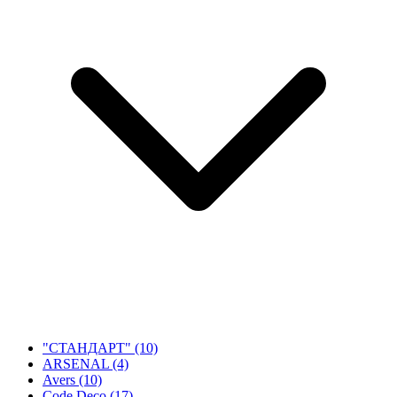
"СТАНДАРТ"
(10)
ARSENAL
(4)
Avers
(10)
Code Deco
(17)