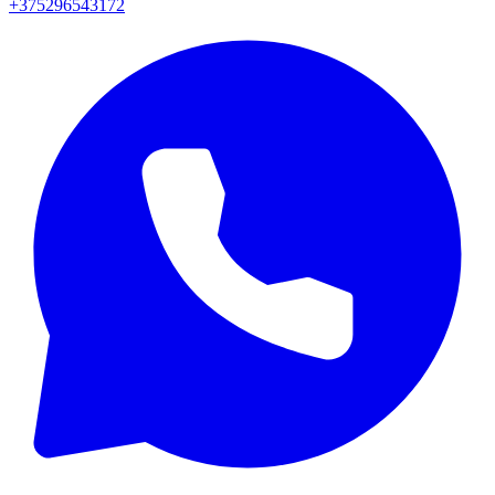
+375296543172