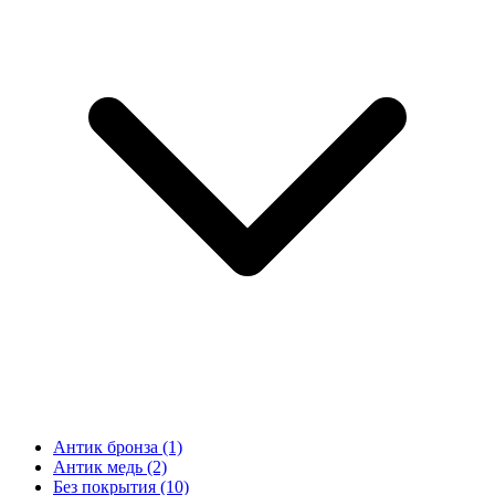
Антик бронза
(1)
Антик медь
(2)
Без покрытия
(10)