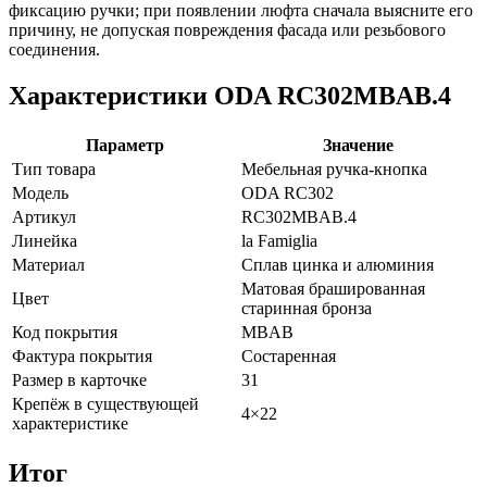
фиксацию ручки; при появлении люфта сначала выясните его
причину, не допуская повреждения фасада или резьбового
соединения.
Характеристики ODA RC302MBAB.4
Параметр
Значение
Тип товара
Мебельная ручка-кнопка
Модель
ODA RC302
Артикул
RC302MBAB.4
Линейка
la Famiglia
Материал
Сплав цинка и алюминия
Матовая брашированная
Цвет
старинная бронза
Код покрытия
MBAB
Фактура покрытия
Состаренная
Размер в карточке
31
Крепёж в существующей
4×22
характеристике
Итог