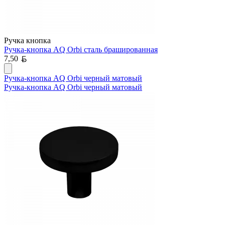
Ручка кнопка
Ручка-кнопка AQ Orbi сталь брашированная
Белорусский рубль
7,50
Ручка-кнопка AQ Orbi черный матовый
Ручка-кнопка AQ Orbi черный матовый