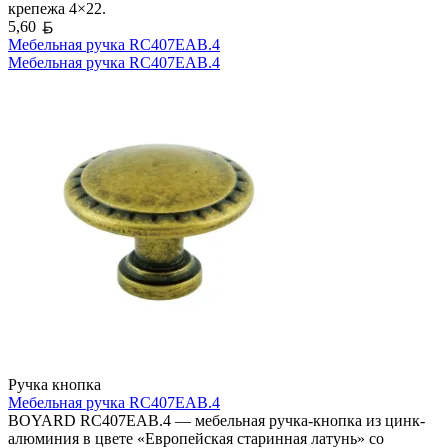
крепежа 4×22.
Белорусский рубль
5,60
Мебельная ручка RC407EAB.4
Мебельная ручка RC407EAB.4
Ручка кнопка
Мебельная ручка RC407EAB.4
BOYARD RC407EAB.4 — мебельная ручка-кнопка из цинк-
алюминия в цвете «Европейская старинная латунь» со