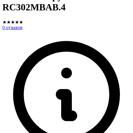
RC302MBAB.4
★
★
★
★
★
0
отзывов