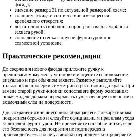
фасада;
значение размера 31 по актуальной размерной схеме;
толщину фасада и соответствие имеющегося
крепёжного отверстия;
достаточность свободного пространства для удобного
захвата рукой;
совпадение оттенка с другой фурнитурой при
совместной установке.
Практические рекомендации
До сверления нового фасада приложите ручку к
предполагаемому месту установки и оцените её положение
визуально и при обычном захвате. Разметку выполняйте
только после проверки симметрии и расстояний до краёв. При
замене старой ручки-кнопки сопоставьте форму основания:
новая модель должна перекрывать существующее отверстие и
возможный след на поверхности.
Для сохранения внешнего вида обращайтесь с декоративным
покрытием бережно и следуйте официальным правилам ухода
за лицевой фурнитурой. Не применяйте способ очистки, если
его безопасность для покрытия не подтверждена
производителем. После установки периодически проверяйте