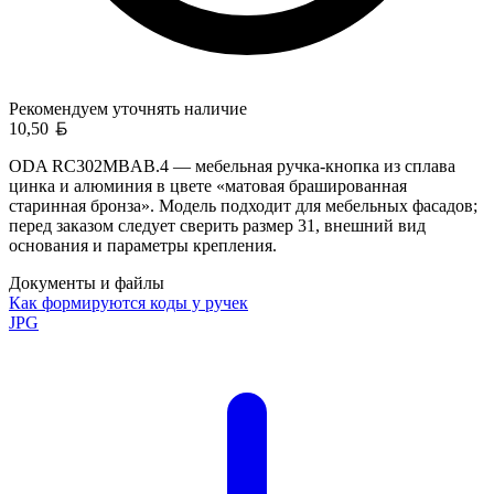
Рекомендуем уточнять
наличие
Белорусский рубль
10,50
ODA RC302MBAB.4 — мебельная ручка-кнопка из сплава
цинка и алюминия в цвете «матовая брашированная
старинная бронза». Модель подходит для мебельных фасадов;
перед заказом следует сверить размер 31, внешний вид
основания и параметры крепления.
Документы и файлы
Как формируются коды у ручек
JPG