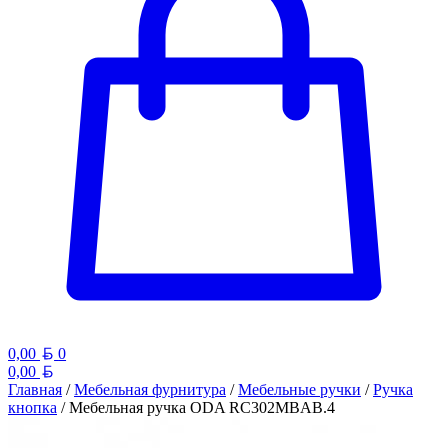
Белорусский рубль
0,00
0
Белорусский рубль
0,00
Главная
/
Мебельная фурнитура
/
Мебельные ручки
/
Ручка
кнопка
/ Мебельная ручка ODA RC302MBAB.4