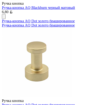
Ручка кнопка
Ручка-кнопка AQ Blackburn черный матовый
Белорусский рубль
6,80
Ручка-кнопка AQ Dot золото брашированное
Ручка-кнопка AQ Dot золото брашированное
Ручка кнопка
Ручка-кнопка AQ Dot золото брашированное