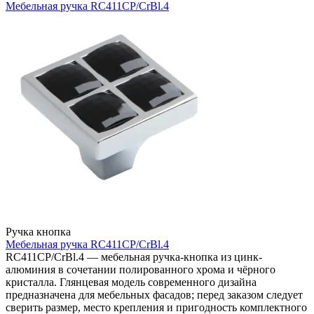
Мебельная ручка RC411CP/CrBl.4
Ручка кнопка
Мебельная ручка RC411CP/CrBl.4
RC411CP/CrBl.4 — мебельная ручка-кнопка из цинк-
алюминия в сочетании полированного хрома и чёрного
кристалла. Глянцевая модель современного дизайна
предназначена для мебельных фасадов; перед заказом следует
сверить размер, место крепления и пригодность комплектного