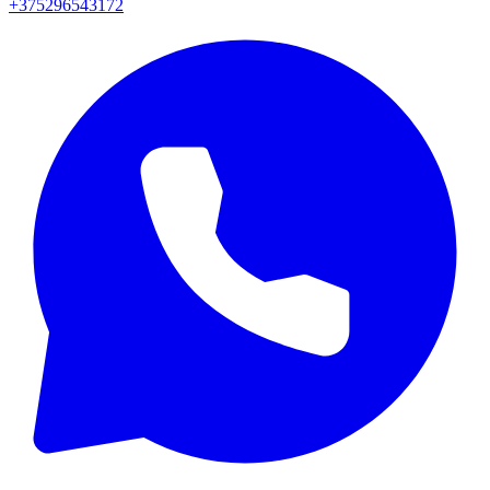
+375296543172