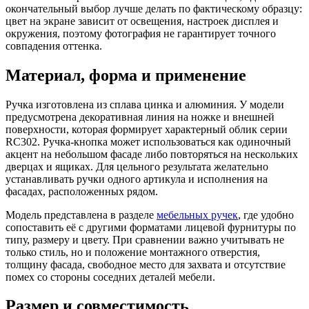
окончательный выбор лучше делать по фактическому образцу:
цвет на экране зависит от освещения, настроек дисплея и
окружения, поэтому фотография не гарантирует точного
совпадения оттенка.
Материал, форма и применение
Ручка изготовлена из сплава цинка и алюминия. У модели
предусмотрена декоративная линия на ножке и внешней
поверхности, которая формирует характерный облик серии
RC302. Ручка-кнопка может использоваться как одиночный
акцент на небольшом фасаде либо повторяться на нескольких
дверцах и ящиках. Для цельного результата желательно
устанавливать ручки одного артикула и исполнения на
фасадах, расположенных рядом.
Модель представлена в разделе
мебельных ручек
, где удобно
сопоставить её с другими форматами лицевой фурнитуры по
типу, размеру и цвету. При сравнении важно учитывать не
только стиль, но и положение монтажного отверстия,
толщину фасада, свободное место для захвата и отсутствие
помех со стороны соседних деталей мебели.
Размер и совместимость