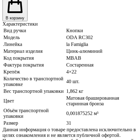
В корзину
Характеристики
Вид ручки
Кнопки
Модель
ODA RC302
Линейка
la Famiglia
Материал изделия
Цинк-алюминий
Код покрытия
MBAB
Фактура покрытия
Состаренная
Крепёж
4×22
Количество в транспортной
40 шт.
упаковке
Вес транспортной упаковки
1,862 кг
Матовая брашированная
Цвет
старинная бронза
Объём транспортной
0,001875252 м³
упаковки
Размер
31
Данная информация о товаре предоставлена исключительно в
целях ознакомления и не является публичной офертой.