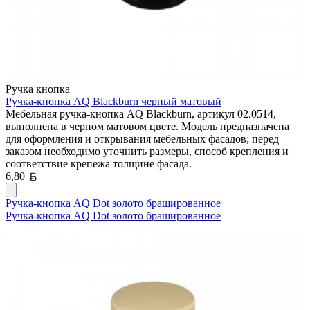
Ручка кнопка
Ручка-кнопка AQ Blackburn черный матовый
Мебельная ручка-кнопка AQ Blackburn, артикул 02.0514,
выполнена в черном матовом цвете. Модель предназначена
для оформления и открывания мебельных фасадов; перед
заказом необходимо уточнить размеры, способ крепления и
соответствие крепежа толщине фасада.
Белорусский рубль
6,80
Ручка-кнопка AQ Dot золото брашированное
Ручка-кнопка AQ Dot золото брашированное