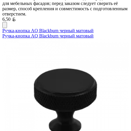
для мебельных фасадов; перед заказом следует сверить её
размер, способ крепления и совместимость с подготовленным
отверстием.
Белорусский рубль
6,50
Ручка-кнопка AQ Blackburn черный матовый
Ручка-кнопка AQ Blackburn черный матовый