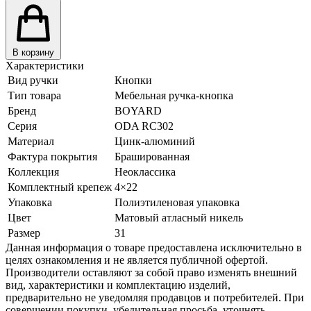
В корзину
Характеристики
Вид ручки
Кнопки
Тип товара
Мебельная ручка-кнопка
Бренд
BOYARD
Серия
ODA RC302
Материал
Цинк-алюминий
Фактура покрытия
Брашированная
Коллекция
Неоклассика
Комплектный крепеж
4×22
Упаковка
Полиэтиленовая упаковка
Цвет
Матовый атласный никель
Размер
31
Данная информация о товаре предоставлена исключительно в
целях ознакомления и не является публичной офертой.
Производители оставляют за собой право изменять внешний
вид, характеристики и комплектацию изделий,
предварительно не уведомляя продавцов и потребителей. При
совершении покупки, убедительная просьба, уточнять