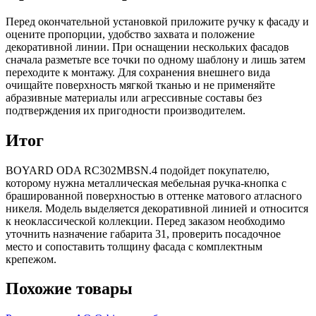
Перед окончательной установкой приложите ручку к фасаду и
оцените пропорции, удобство захвата и положение
декоративной линии. При оснащении нескольких фасадов
сначала разметьте все точки по одному шаблону и лишь затем
переходите к монтажу. Для сохранения внешнего вида
очищайте поверхность мягкой тканью и не применяйте
абразивные материалы или агрессивные составы без
подтверждения их пригодности производителем.
Итог
BOYARD ODA RC302MBSN.4 подойдет покупателю,
которому нужна металлическая мебельная ручка-кнопка с
брашированной поверхностью в оттенке матового атласного
никеля. Модель выделяется декоративной линией и относится
к неоклассической коллекции. Перед заказом необходимо
уточнить назначение габарита 31, проверить посадочное
место и сопоставить толщину фасада с комплектным
крепежом.
Похожие товары