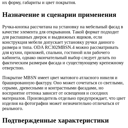
их форму, габариты и цвет покрытия.
Назначение и сценарии применения
Ручка-кнопка рассчитана на установку на мебельный фасад в
качестве элемента для открывания. Такой формат подходит
для распашных дверок и выдвижных ящиков, если
конструкция мебели допускает установку ручки данного
размера и типа. ODA RC302MBSN.4 можно рассматривать
для кухни, прихожей, спальни, гостиной или рабочего
кабинета, однако окончательный выбор следует делать по
фактическим размерам фасада и существующему крепежному
отверстию.
Покрытие MBSN имеет цвет матового атласного никеля и
брашированную фактуру. Оно может сочетаться со светлыми,
серыми, древесными и контрастными фасадами, но
восприятие оттенка зависит от освещения и соседних
материалов. Производитель отдельно предупреждает, что цвет
изделия на фотографии может незначительно отличаться от
реального.
Подтвержденные характеристики