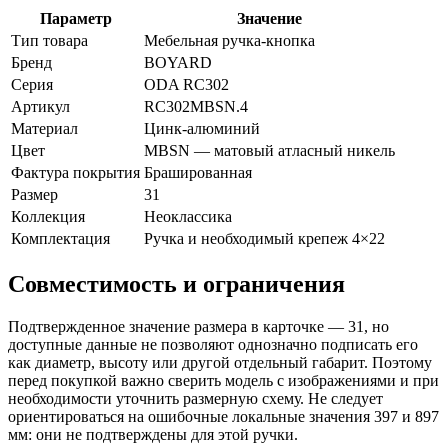
Параметр
Значение
Тип товара
Мебельная ручка-кнопка
Бренд
BOYARD
Серия
ODA RC302
Артикул
RC302MBSN.4
Материал
Цинк-алюминий
Цвет
MBSN — матовый атласный никель
Фактура покрытия
Брашированная
Размер
31
Коллекция
Неоклассика
Комплектация
Ручка и необходимый крепеж 4×22
Совместимость и ограничения
Подтвержденное значение размера в карточке — 31, но
доступные данные не позволяют однозначно подписать его
как диаметр, высоту или другой отдельный габарит. Поэтому
перед покупкой важно сверить модель с изображениями и при
необходимости уточнить размерную схему. Не следует
ориентироваться на ошибочные локальные значения 397 и 897
мм: они не подтверждены для этой ручки.