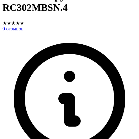
RC302MBSN.4
★
★
★
★
★
0
отзывов