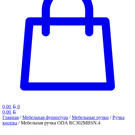
Белорусский рубль
0,00
0
Белорусский рубль
0,00
Главная
/
Мебельная фурнитура
/
Мебельные ручки
/
Ручка
кнопка
/ Мебельная ручка ODA RC302MBSN.4