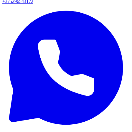
+375296543172