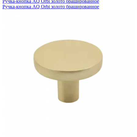
Ручка-кнопка AQ Orbi золото брашированное
Ручка-кнопка AQ Orbi золото брашированное