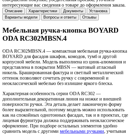
интересующие вас сведения о товаре до оформления заказа.
Описание
Характеристики
Документы
Установка
Варианты модели
Вопросы и ответы
Отзывы
Мебельная ручка-кнопка BOYARD
ODA RC302MBSN.4
ODA RC302MBSN.4 — компактная мебельная ручка-кнопка
BOYARD для фасадов шкафов, комодов, тумб и другой
корпусной мебели. Модель выполнена из цинк-алюминия и
представлена в покрытии MBSN — матовый атласный
никель. Брашированная фактура и светлый металлический
оттенок позволяют сочетать ручку с современной и
неоклассической мебелью без излишне яркого блеска.
Характерная особенность серии ODA RC302 —
дополнительная декоративная линия на ножке и внешней
поверхности ручки. Эта деталь делает лаконичную форму
более выразительной, поэтому модель можно использовать
как на спокойных однотонных фасадах, так и в проектах, где
лицевая фурнитура должна поддерживать неоклассическое
оформление. При подборе остальных элементов удобно
сравнить модель с другими
мебельными ручками
, учитывая