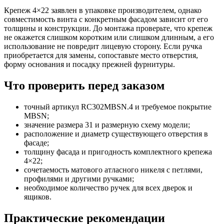
Крепеж 4×22 заявлен в упаковке производителем, однако
совместимость винта с конкретным фасадом зависит от его
толщины и конструкции. До монтажа проверьте, что крепеж
не окажется слишком коротким или слишком длинным, а его
использование не повредит лицевую сторону. Если ручка
приобретается для замены, сопоставьте место отверстия,
форму основания и посадку прежней фурнитуры.
Что проверить перед заказом
точный артикул RC302MBSN.4 и требуемое покрытие
MBSN;
значение размера 31 и размерную схему модели;
расположение и диаметр существующего отверстия в
фасаде;
толщину фасада и пригодность комплектного крепежа
4×22;
сочетаемость матового атласного никеля с петлями,
профилями и другими ручками;
необходимое количество ручек для всех дверок и
ящиков.
Практические рекомендации