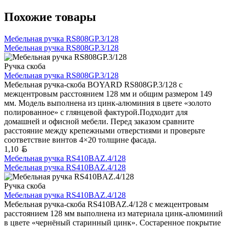
Похожие товары
Мебельная ручка RS808GP.3/128
Мебельная ручка RS808GP.3/128
Ручка скоба
Мебельная ручка RS808GP.3/128
Мебельная ручка-скоба BOYARD RS808GP.3/128 с
межцентровым расстоянием 128 мм и общим размером 149
мм. Модель выполнена из цинк-алюминия в цвете «золото
полированное» с глянцевой фактурой.Подходит для
домашней и офисной мебели. Перед заказом сравните
расстояние между крепежными отверстиями и проверьте
соответствие винтов 4×20 толщине фасада.
Белорусский рубль
1,10
Мебельная ручка RS410BAZ.4/128
Мебельная ручка RS410BAZ.4/128
Ручка скоба
Мебельная ручка RS410BAZ.4/128
Мебельная ручка-скоба RS410BAZ.4/128 с межцентровым
расстоянием 128 мм выполнена из материала цинк-алюминий
в цвете «чернёный старинный цинк». Состаренное покрытие