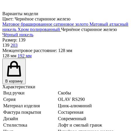
Варианты модели
Цвет:
Чернёное старинное железо
Матовое брашированное сатиновое золото
Матовый атласный
никель
Хром полированный
Чернёное старинное железо
Чёрный никель
Размер:
139
139
203
Межцентровое расстояние:
128 мм
128 мм
192 мм
В корзину
Характеристики
Вид ручки
Скобы
Серия
OLAV RS290
Материал изделия
Цинк-алюминий
Фактура покрытия
Состаренная
Дизайн
Современный
Стилистика
Лофт и смелый гранж