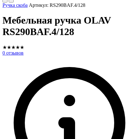
Ручка скоба
Артикул:
RS290BAF.4/128
Мебельная ручка OLAV
RS290BAF.4/128
★
★
★
★
★
0
отзывов