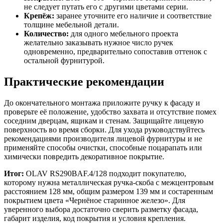
не следует путать его с другими цветами серии.
Крепёж:
заранее уточните его наличие и соответствие
толщине мебельной детали.
Количество:
для одного мебельного проекта
желательно заказывать нужное число ручек
одновременно, предварительно сопоставив оттенок с
остальной фурнитурой.
Практические рекомендации
До окончательного монтажа приложите ручку к фасаду и
проверьте её положение, удобство захвата и отсутствие помех
соседним дверцам, ящикам и стенам. Защищайте лицевую
поверхность во время сборки. Для ухода руководствуйтесь
рекомендациями производителя лицевой фурнитуры и не
применяйте способы очистки, способные поцарапать или
химически повредить декоративное покрытие.
Итог:
OLAV RS290BAF.4/128 подходит покупателю,
которому нужна металлическая ручка-скоба с межцентровым
расстоянием 128 мм, общим размером 139 мм и состаренным
покрытием цвета «Чернёное старинное железо». Для
уверенного выбора достаточно сверить разметку фасада,
габарит изделия, код покрытия и условия крепления.