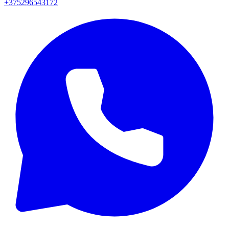
+375296543172