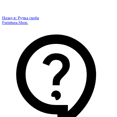
Назад в:
Ручка скоба
Furnitura-Shop
.