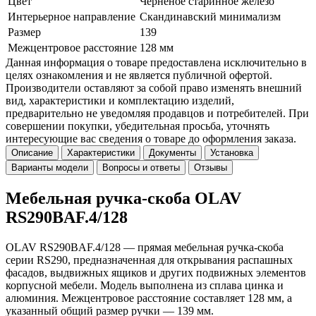
Цвет
Чернёное старинное железо
Интерьерное направление
Скандинавский минимализм
Размер
139
Межцентровое расстояние
128 мм
Данная информация о товаре предоставлена исключительно в
целях ознакомления и не является публичной офертой.
Производители оставляют за собой право изменять внешний
вид, характеристики и комплектацию изделий,
предварительно не уведомляя продавцов и потребителей. При
совершении покупки, убедительная просьба, уточнять
интересующие вас сведения о товаре до оформления заказа.
Описание
Характеристики
Документы
Установка
Варианты модели
Вопросы и ответы
Отзывы
Мебельная ручка-скоба OLAV
RS290BAF.4/128
OLAV RS290BAF.4/128 — прямая мебельная ручка-скоба
серии RS290, предназначенная для открывания распашных
фасадов, выдвижных ящиков и других подвижных элементов
корпусной мебели. Модель выполнена из сплава цинка и
алюминия. Межцентровое расстояние составляет 128 мм, а
указанный общий размер ручки — 139 мм.