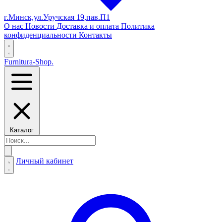
г.Минск,ул.Уручская 19,пав.П1
О нас
Новости
Доставка и оплата
Политика
конфиденциальности
Контакты
Furnitura-Shop
.
Каталог
Личный кабинет