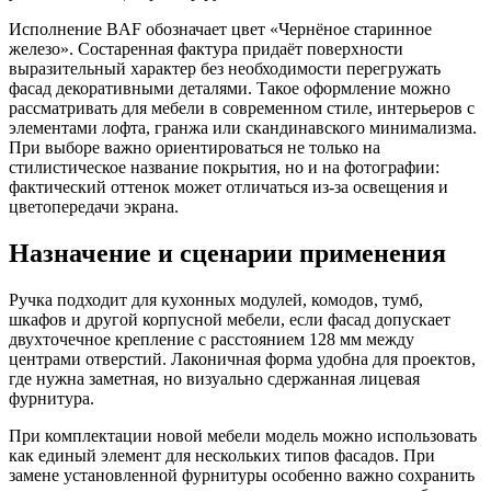
Исполнение BAF обозначает цвет «Чернёное старинное
железо». Состаренная фактура придаёт поверхности
выразительный характер без необходимости перегружать
фасад декоративными деталями. Такое оформление можно
рассматривать для мебели в современном стиле, интерьеров с
элементами лофта, гранжа или скандинавского минимализма.
При выборе важно ориентироваться не только на
стилистическое название покрытия, но и на фотографии:
фактический оттенок может отличаться из-за освещения и
цветопередачи экрана.
Назначение и сценарии применения
Ручка подходит для кухонных модулей, комодов, тумб,
шкафов и другой корпусной мебели, если фасад допускает
двухточечное крепление с расстоянием 128 мм между
центрами отверстий. Лаконичная форма удобна для проектов,
где нужна заметная, но визуально сдержанная лицевая
фурнитура.
При комплектации новой мебели модель можно использовать
как единый элемент для нескольких типов фасадов. При
замене установленной фурнитуры особенно важно сохранить