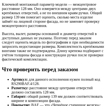
Ключевой монтажный параметр модели — межцентровое
расстояние 128 мм. Оно измеряется между центрами двух
крепёжных отверстий, а не по внешним краям ручки. Общий
размер 139 мм помогает оценить, сколько места изделие
займёт на лицевой стороне фасада, но не заменяет проверку
межцентрового расстояния.
Высота, вылет, размеры оснований и диаметр отверстий в
доступных данных не указаны. Поэтому перед заказом
следует оценить модель по фотографиям и при необходимости
запросить недостающие размеры. Комплектность крепёжными
винтами также не подтверждена. Длину крепежа подбирают с
учётом толщины фасада и конструкции ручки после проверки
фактической комплектации.
Что проверить перед заказом
Артикул:
для данного исполнения нужен полный код
RS290BAF.4/128.
Разметку:
расстояние между центрами отверстий
должно составлять 128 мм.
Габарит:
общий размер 139 мм должен соответствовать
ширине и композиции фасада.
Покрытие:
BAF — это «Чернёное старинное железо»;