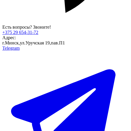
Есть вопросы? Звоните!
+375 29 654-31-72
Адрес:
г.Минск,ул.Уручская 19,пав.П1
Telegram