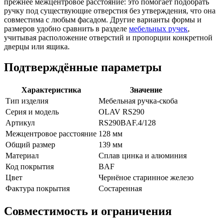
прежнее межцентровое расстояние: это помогает подобрать
ручку под существующие отверстия без утверждения, что она
совместима с любым фасадом. Другие варианты формы и
размеров удобно сравнить в разделе
мебельных ручек
,
учитывая расположение отверстий и пропорции конкретной
дверцы или ящика.
Подтверждённые параметры
Характеристика
Значение
Тип изделия
Мебельная ручка-скоба
Серия и модель
OLAV RS290
Артикул
RS290BAF.4/128
Межцентровое расстояние
128 мм
Общий размер
139 мм
Материал
Сплав цинка и алюминия
Код покрытия
BAF
Цвет
Чернёное старинное железо
Фактура покрытия
Состаренная
Совместимость и ограничения