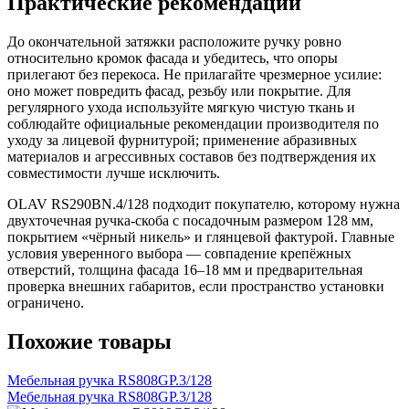
Практические рекомендации
До окончательной затяжки расположите ручку ровно
относительно кромок фасада и убедитесь, что опоры
прилегают без перекоса. Не прилагайте чрезмерное усилие:
оно может повредить фасад, резьбу или покрытие. Для
регулярного ухода используйте мягкую чистую ткань и
соблюдайте официальные рекомендации производителя по
уходу за лицевой фурнитурой; применение абразивных
материалов и агрессивных составов без подтверждения их
совместимости лучше исключить.
OLAV RS290BN.4/128 подходит покупателю, которому нужна
двухточечная ручка-скоба с посадочным размером 128 мм,
покрытием «чёрный никель» и глянцевой фактурой. Главные
условия уверенного выбора — совпадение крепёжных
отверстий, толщина фасада 16–18 мм и предварительная
проверка внешних габаритов, если пространство установки
ограничено.
Похожие товары
Мебельная ручка RS808GP.3/128
Мебельная ручка RS808GP.3/128