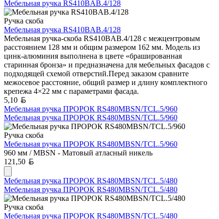
Мебельная ручка RS410BAB.4/128
Ручка скоба
Мебельная ручка RS410BAB.4/128
Мебельная ручка-скоба RS410BAB.4/128 с межцентровым
расстоянием 128 мм и общим размером 162 мм. Модель из
цинк-алюминия выполнена в цвете «брашированная
старинная бронза» и предназначена для мебельных фасадов с
подходящей схемой отверстий.Перед заказом сравните
межосевое расстояние, общий размер и длину комплектного
крепежа 4×22 мм с параметрами фасада.
Белорусский рубль
5,10
Мебельная ручка ПРОРОК RS480MBSN/TCL.5/960
Мебельная ручка ПРОРОК RS480MBSN/TCL.5/960
Ручка скоба
Мебельная ручка ПРОРОК RS480MBSN/TCL.5/960
960 мм / MBSN - Матовый атласный никель
Белорусский рубль
121,50
Мебельная ручка ПРОРОК RS480MBSN/TCL.5/480
Мебельная ручка ПРОРОК RS480MBSN/TCL.5/480
Ручка скоба
Мебельная ручка ПРОРОК RS480MBSN/TCL.5/480