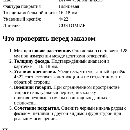
Фактура покрытия
Глянцевая
Толщина мебельной плиты
16–18 мм
Указанный крепёж
4×22
Линейка
CUSTOMIZE
Что проверить перед заказом
Межцентровое расстояние.
Оно должно составлять 128
мм при измерении между центрами отверстий.
Толщину фасада.
Подтверждённый диапазон в
карточке — 16–18 мм.
Условия крепления.
Убедитесь, что указанный крепёж
4×22 соответствует конструкции и не создаёт помех с
обратной стороны.
Внешний габарит.
При ограниченном пространстве
запросите актуальный чертёж, поскольку
противоречивые размеры из исходных данных
исключены.
Сочетание покрытия.
Оцените чёрный никель рядом с
фасадом, петлями и другой видимой фурнитурой при
реальном освещении.