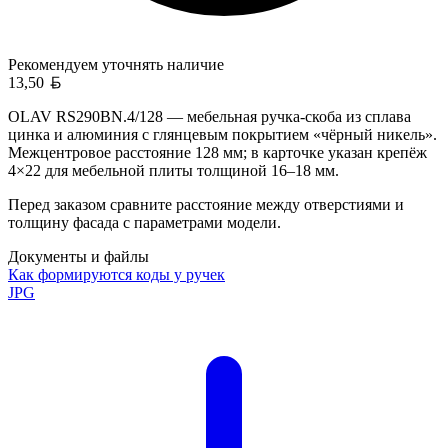
Рекомендуем уточнять
наличие
Белорусский рубль
13,50
OLAV RS290BN.4/128 — мебельная ручка-скоба из сплава
цинка и алюминия с глянцевым покрытием «чёрный никель».
Межцентровое расстояние 128 мм; в карточке указан крепёж
4×22 для мебельной плиты толщиной 16–18 мм.
Перед заказом сравните расстояние между отверстиями и
толщину фасада с параметрами модели.
Документы и файлы
Как формируются коды у ручек
JPG