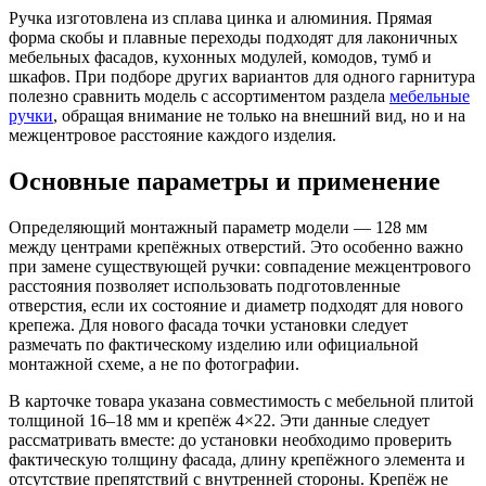
Ручка изготовлена из сплава цинка и алюминия. Прямая
форма скобы и плавные переходы подходят для лаконичных
мебельных фасадов, кухонных модулей, комодов, тумб и
шкафов. При подборе других вариантов для одного гарнитура
полезно сравнить модель с ассортиментом раздела
мебельные
ручки
, обращая внимание не только на внешний вид, но и на
межцентровое расстояние каждого изделия.
Основные параметры и применение
Определяющий монтажный параметр модели — 128 мм
между центрами крепёжных отверстий. Это особенно важно
при замене существующей ручки: совпадение межцентрового
расстояния позволяет использовать подготовленные
отверстия, если их состояние и диаметр подходят для нового
крепежа. Для нового фасада точки установки следует
размечать по фактическому изделию или официальной
монтажной схеме, а не по фотографии.
В карточке товара указана совместимость с мебельной плитой
толщиной 16–18 мм и крепёж 4×22. Эти данные следует
рассматривать вместе: до установки необходимо проверить
фактическую толщину фасада, длину крепёжного элемента и
отсутствие препятствий с внутренней стороны. Крепёж не