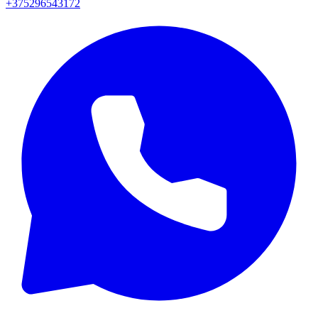
+375296543172