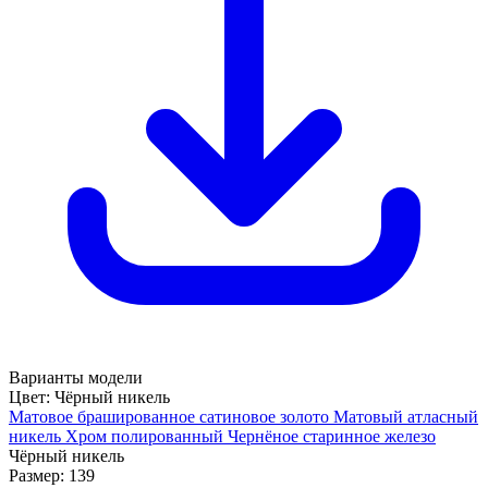
Варианты модели
Цвет:
Чёрный никель
Матовое брашированное сатиновое золото
Матовый атласный
никель
Хром полированный
Чернёное старинное железо
Чёрный никель
Размер:
139