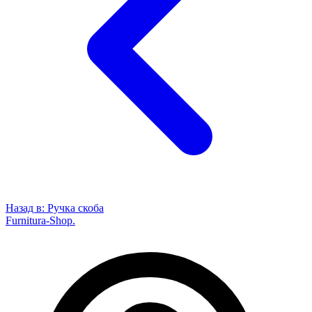
Назад в:
Ручка скоба
Furnitura-Shop
.