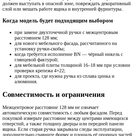
должен выступать в опасной зоне, повреждать декоративный
слой или мешать работе ящика и внутренней фурнитуры.
Когда модель будет подходящим выбором
при замене двухточечной ручки с межцентровым
расстоянием 128 мм;
для нового мебельного фасада, рассчитанного на
установку ручки-скобы;
когда требуется исполнение BN — чёрный никель с
глянцевой фактурой;
для мебельной плиты толщиной 16–18 мм при условии
проверки крепежа 4×22;
для проекта, где нужна ручка из сплава цинка и
алюминия.
Совместимость и ограничения
Межцентровое расстояние 128 мм не означает
автоматическую совместимость с любым фасадом. Перед
покупкой измерьте расстояние между центрами имеющихся
отверстий, а также толщину дверцы или передней панели
ящика. Если старая ручка закрывала следы эксплуатации,
дополнительно сравните форму и площадь её опорных частей