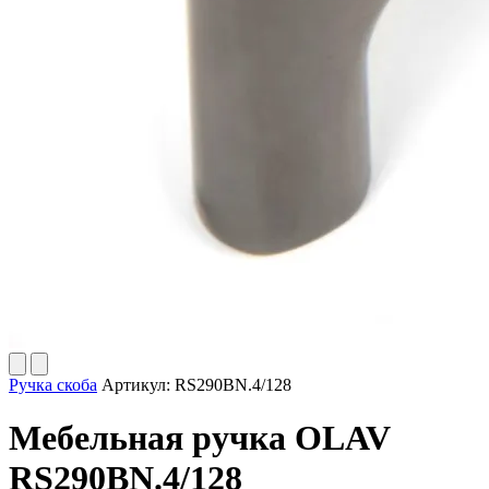
Ручка скоба
Артикул:
RS290BN.4/128
Мебельная ручка OLAV
RS290BN.4/128