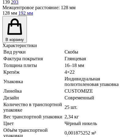
139
203
Межцентровое расстояние:
128 мм
128 мм
192 мм
В корзину
Характеристики
Вид ручки
Скобы
Фактура покрытия
Глянцевая
Толщина плиты
16–18 мм
Крепёж
4×22
Индивидуальная
Упаковка
полиэтиленовая упаковка
Линейка
CUSTOMIZE
Дизайн
Современный
Количество в транспортной
25 шт.
упаковке
Вес транспортной упаковки
2,34 кг
Цвет
Чёрный никель
Объём транспортной
0,001875252 м³
упаковки