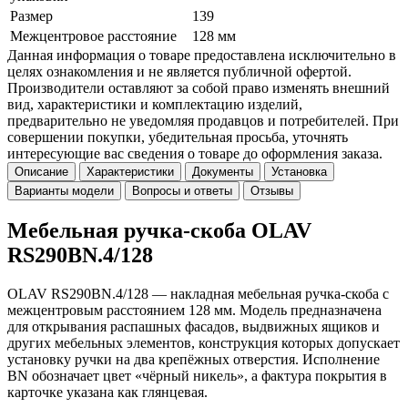
Размер
139
Межцентровое расстояние
128 мм
Данная информация о товаре предоставлена исключительно в
целях ознакомления и не является публичной офертой.
Производители оставляют за собой право изменять внешний
вид, характеристики и комплектацию изделий,
предварительно не уведомляя продавцов и потребителей. При
совершении покупки, убедительная просьба, уточнять
интересующие вас сведения о товаре до оформления заказа.
Описание
Характеристики
Документы
Установка
Варианты модели
Вопросы и ответы
Отзывы
Мебельная ручка-скоба OLAV
RS290BN.4/128
OLAV RS290BN.4/128 — накладная мебельная ручка-скоба с
межцентровым расстоянием 128 мм. Модель предназначена
для открывания распашных фасадов, выдвижных ящиков и
других мебельных элементов, конструкция которых допускает
установку ручки на два крепёжных отверстия. Исполнение
BN обозначает цвет «чёрный никель», а фактура покрытия в
карточке указана как глянцевая.