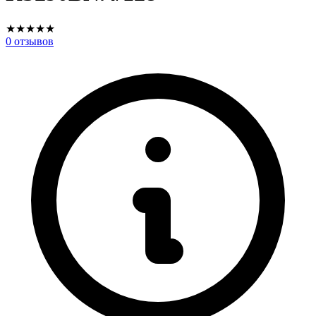
★
★
★
★
★
0
отзывов