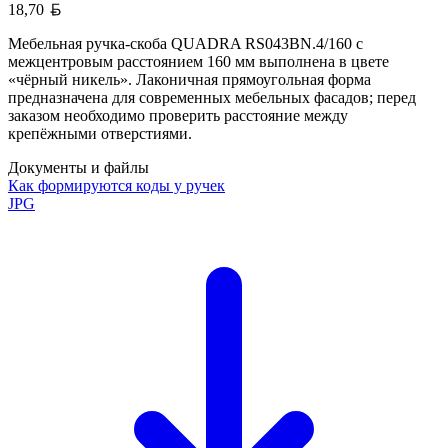
Белорусский рубль
18,70
Мебельная ручка-скоба QUADRA RS043BN.4/160 с
межцентровым расстоянием 160 мм выполнена в цвете
«чёрный никель». Лаконичная прямоугольная форма
предназначена для современных мебельных фасадов; перед
заказом необходимо проверить расстояние между
крепёжными отверстиями.
Документы и файлы
Как формируются коды у ручек
JPG