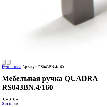
Ручка скоба
Артикул:
RS043BN.4/160
Мебельная ручка QUADRA
RS043BN.4/160
★
★
★
★
★
0
отзывов