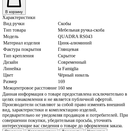
В корзину
Характеристики
Вид ручки
Скобы
Тип товара
Мебельная ручка-скоба
Модель
QUADRA RS043
Материал изделия
Цинк-алюминий
Фактура покрытия
Глянцевая
Тип крепления
Скрытое
Дизайн
Современный
Линейка
la Famiglia
Цвет
Чёрный никель
Размер
169
Межцентровое расстояние
160 мм
Данная информация о товаре предоставлена исключительно в
целях ознакомления и не является публичной офертой.
Производители оставляют за собой право изменять внешний
вид, характеристики и комплектацию изделий,
предварительно не уведомляя продавцов и потребителей. При
совершении покупки, убедительная просьба, уточнять
интересующие вас сведения о товаре до оформления заказа.