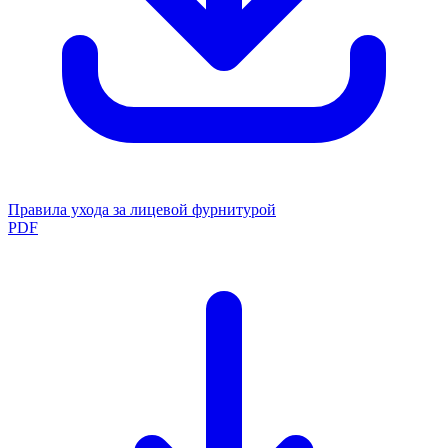
Правила ухода за лицевой фурнитурой
PDF