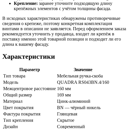
Крепление:
заранее уточните подходящую длину
крепёжных элементов с учётом толщины фасада.
В исходных характеристиках обнаружены противоречивые
сведения о крепеже, поэтому конкретная комплектация
винтами в описании не заявляется. Перед оформлением заказа
рекомендуется уточнить у продавца, входит ли крепёж в
поставку именно этой товарной позиции и подходит ли его
длина к вашему фасаду.
Характеристики
Параметр
Значение
Тип товара
Мебельная ручка-скоба
Модель
QUADRA RS043BN.4/160
Межцентровое расстояние
160 мм
Общий размер
169 мм
Материал
Цинк-алюминий
Цвет покрытия
BN — чёрный никель
Фактура покрытия
Глянцевая
Тип крепления
Скрытое
Дизайн
Современный