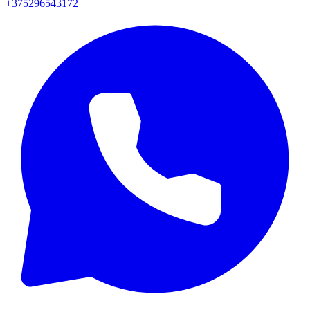
+375296543172