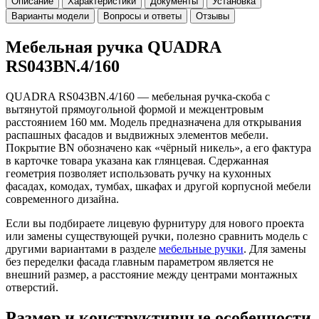
Описание
Характеристики
Документы
Установка
Варианты модели
Вопросы и ответы
Отзывы
Мебельная ручка QUADRA
RS043BN.4/160
QUADRA RS043BN.4/160 — мебельная ручка-скоба с
вытянутой прямоугольной формой и межцентровым
расстоянием 160 мм. Модель предназначена для открывания
распашных фасадов и выдвижных элементов мебели.
Покрытие BN обозначено как «чёрный никель», а его фактура
в карточке товара указана как глянцевая. Сдержанная
геометрия позволяет использовать ручку на кухонных
фасадах, комодах, тумбах, шкафах и другой корпусной мебели
современного дизайна.
Если вы подбираете лицевую фурнитуру для нового проекта
или замены существующей ручки, полезно сравнить модель с
другими вариантами в разделе
мебельные ручки
. Для замены
без переделки фасада главным параметром является не
внешний размер, а расстояние между центрами монтажных
отверстий.
Размер и конструктивные особенности