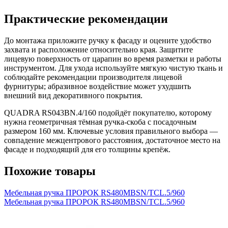
Практические рекомендации
До монтажа приложите ручку к фасаду и оцените удобство
захвата и расположение относительно края. Защитите
лицевую поверхность от царапин во время разметки и работы
инструментом. Для ухода используйте мягкую чистую ткань и
соблюдайте рекомендации производителя лицевой
фурнитуры; абразивное воздействие может ухудшить
внешний вид декоративного покрытия.
QUADRA RS043BN.4/160 подойдёт покупателю, которому
нужна геометричная тёмная ручка-скоба с посадочным
размером 160 мм. Ключевые условия правильного выбора —
совпадение межцентрового расстояния, достаточное место на
фасаде и подходящий для его толщины крепёж.
Похожие товары
Мебельная ручка ПРОРОК RS480MBSN/TCL.5/960
Мебельная ручка ПРОРОК RS480MBSN/TCL.5/960