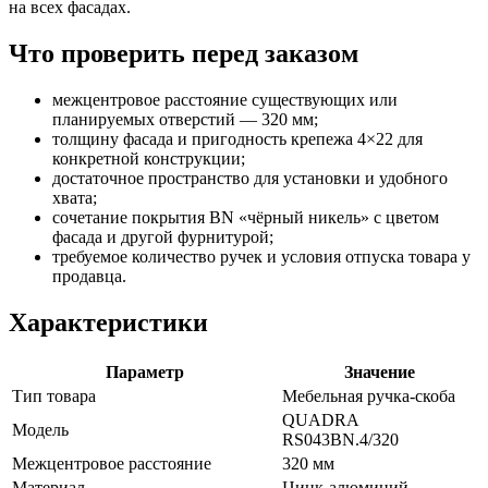
на всех фасадах.
Что проверить перед заказом
межцентровое расстояние существующих или
планируемых отверстий — 320 мм;
толщину фасада и пригодность крепежа 4×22 для
конкретной конструкции;
достаточное пространство для установки и удобного
хвата;
сочетание покрытия BN «чёрный никель» с цветом
фасада и другой фурнитурой;
требуемое количество ручек и условия отпуска товара у
продавца.
Характеристики
Параметр
Значение
Тип товара
Мебельная ручка-скоба
QUADRA
Модель
RS043BN.4/320
Межцентровое расстояние
320 мм
Материал
Цинк-алюминий