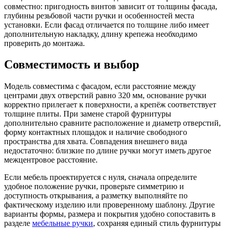
совместно: пригодность винтов зависит от толщины фасада,
глубины резьбовой части ручки и особенностей места
установки. Если фасад отличается по толщине либо имеет
дополнительную накладку, длину крепежа необходимо
проверить до монтажа.
Совместимость и выбор
Модель совместима с фасадом, если расстояние между
центрами двух отверстий равно 320 мм, основание ручки
корректно прилегает к поверхности, а крепёж соответствует
толщине плиты. При замене старой фурнитуры
дополнительно сравните расположение и диаметр отверстий,
форму контактных площадок и наличие свободного
пространства для хвата. Совпадения внешнего вида
недостаточно: близкие по длине ручки могут иметь другое
межцентровое расстояние.
Если мебель проектируется с нуля, сначала определите
удобное положение ручки, проверьте симметрию и
доступность открывания, а разметку выполняйте по
фактическому изделию или проверенному шаблону. Другие
варианты формы, размера и покрытия удобно сопоставить в
разделе
мебельные ручки
, сохраняя единый стиль фурнитуры