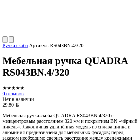
Ручка скоба
Артикул:
RS043BN.4/320
Мебельная ручка QUADRA
RS043BN.4/320
★
★
★
★
★
0
отзывов
Нет в наличии
Белорусский рубль
29,80
Мебельная ручка-скоба QUADRA RS043BN.4/320 с
межцентровым расстоянием 320 мм и покрытием BN «чёрный
никель». Лаконичная удлинённая модель из сплава цинка и
алюминия предназначена для мебельных фасадов; перед
заказом необходимо сверить расстояние между крепёжными