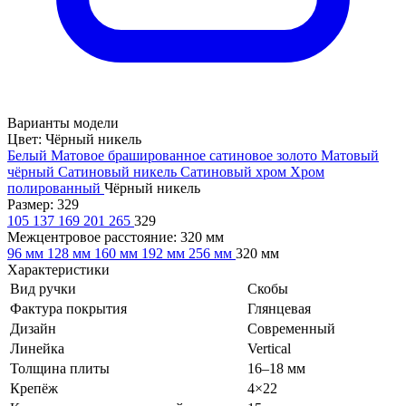
Варианты модели
Цвет:
Чёрный никель
Белый
Матовое брашированное сатиновое золото
Матовый
чёрный
Сатиновый никель
Сатиновый хром
Хром
полированный
Чёрный никель
Размер:
329
105
137
169
201
265
329
Межцентровое расстояние:
320 мм
96 мм
128 мм
160 мм
192 мм
256 мм
320 мм
Характеристики
Вид ручки
Скобы
Фактура покрытия
Глянцевая
Дизайн
Современный
Линейка
Vertical
Толщина плиты
16–18 мм
Крепёж
4×22