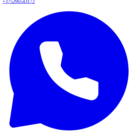
+375296543172