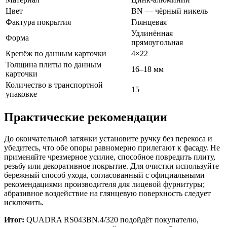
Цвет
BN — чёрный никель
Фактура покрытия
Глянцевая
Удлинённая
Форма
прямоугольная
Крепёж по данным карточки
4×22
Толщина плиты по данным
16–18 мм
карточки
Количество в транспортной
15
упаковке
Практические рекомендации
До окончательной затяжки установите ручку без перекоса и
убедитесь, что обе опоры равномерно прилегают к фасаду. Не
применяйте чрезмерное усилие, способное повредить плиту,
резьбу или декоративное покрытие. Для очистки используйте
бережный способ ухода, согласованный с официальными
рекомендациями производителя для лицевой фурнитуры;
абразивное воздействие на глянцевую поверхность следует
исключить.
Итог:
QUADRA RS043BN.4/320 подойдёт покупателю,