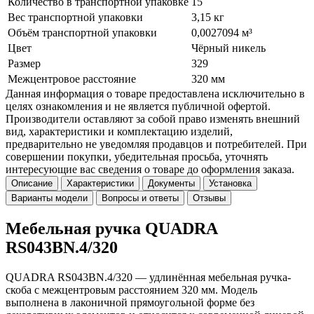
Количество в транспортной упаковке
15
Вес транспортной упаковки
3,15 кг
Объём транспортной упаковки
0,0027094 м³
Цвет
Чёрный никель
Размер
329
Межцентровое расстояние
320 мм
Данная информация о товаре предоставлена исключительно в
целях ознакомления и не является публичной офертой.
Производители оставляют за собой право изменять внешний
вид, характеристики и комплектацию изделий,
предварительно не уведомляя продавцов и потребителей. При
совершении покупки, убедительная просьба, уточнять
интересующие вас сведения о товаре до оформления заказа.
Описание
Характеристики
Документы
Установка
Варианты модели
Вопросы и ответы
Отзывы
Мебельная ручка QUADRA
RS043BN.4/320
QUADRA RS043BN.4/320 — удлинённая мебельная ручка-
скоба с межцентровым расстоянием 320 мм. Модель
выполнена в лаконичной прямоугольной форме без