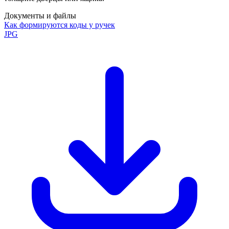
Документы и файлы
Как формируются коды у ручек
JPG