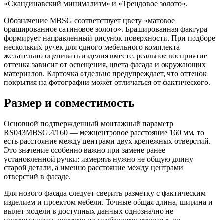
«Скандинавский минимализм» и «Трендовое золото».
Обозначение MBSG соответствует цвету «матовое
брашированное сатиновое золото». Брашированная фактура
формирует направленный рисунок поверхности. При подборе
нескольких ручек для одного мебельного комплекта
желательно оценивать изделия вместе: реальное восприятие
оттенка зависит от освещения, цвета фасада и окружающих
материалов. Карточка отдельно предупреждает, что оттенок
покрытия на фотографии может отличаться от фактического.
Размер и совместимость
Основной подтвержденный монтажный параметр
RS043MBSG.4/160 — межцентровое расстояние 160 мм, то
есть расстояние между центрами двух крепежных отверстий.
Это значение особенно важно при замене ранее
установленной ручки: измерять нужно не общую длину
старой детали, а именно расстояние между центрами
отверстий в фасаде.
Для нового фасада следует сверить разметку с фактическим
изделием и проектом мебели. Точные общая длина, ширина и
вылет модели в доступных данных однозначно не
подтверждены, поэтому их необходимо уточнить до