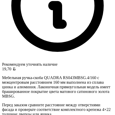
Рекомендуем уточнять
наличие
Белорусский рубль
19,70
Мебельная ручка-скоба QUADRA RS043MBSG.4/160 с
межцентровым расстоянием 160 мм выполнена из сплава
цинка и алюминия. Лаконичная прямоугольная модель имеет
брашированное покрытие цвета матового сатинового золота
MBSG.
Перед заказом сравните расстояние между отверстиями
фасада и проверьте соответствие комплектного крепежа 4×22
толщине дверцы или ящика.