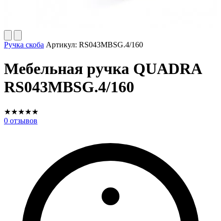
Ручка скоба
Артикул:
RS043MBSG.4/160
Мебельная ручка QUADRA
RS043MBSG.4/160
★
★
★
★
★
0
отзывов