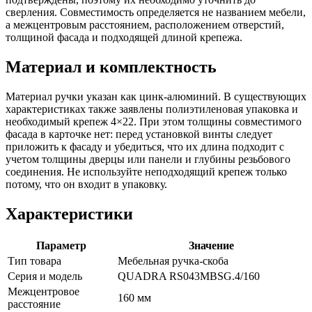
сверления. Совместимость определяется не названием мебели,
а межцентровым расстоянием, расположением отверстий,
толщиной фасада и подходящей длиной крепежа.
Материал и комплектность
Материал ручки указан как цинк-алюминий. В существующих
характеристиках также заявлены полиэтиленовая упаковка и
необходимый крепеж 4×22. При этом толщины совместимого
фасада в карточке нет: перед установкой винты следует
приложить к фасаду и убедиться, что их длина подходит с
учетом толщины дверцы или панели и глубины резьбового
соединения. Не используйте неподходящий крепеж только
потому, что он входит в упаковку.
Характеристики
Параметр
Значение
Тип товара
Мебельная ручка-скоба
Серия и модель
QUADRA RS043MBSG.4/160
Межцентровое
160 мм
расстояние