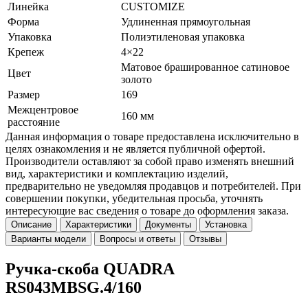
Линейка
CUSTOMIZE
Форма
Удлиненная прямоугольная
Упаковка
Полиэтиленовая упаковка
Крепеж
4×22
Матовое брашированное сатиновое
Цвет
золото
Размер
169
Межцентровое
160 мм
расстояние
Данная информация о товаре предоставлена исключительно в
целях ознакомления и не является публичной офертой.
Производители оставляют за собой право изменять внешний
вид, характеристики и комплектацию изделий,
предварительно не уведомляя продавцов и потребителей. При
совершении покупки, убедительная просьба, уточнять
интересующие вас сведения о товаре до оформления заказа.
Описание
Характеристики
Документы
Установка
Варианты модели
Вопросы и ответы
Отзывы
Ручка-скоба QUADRA
RS043MBSG.4/160