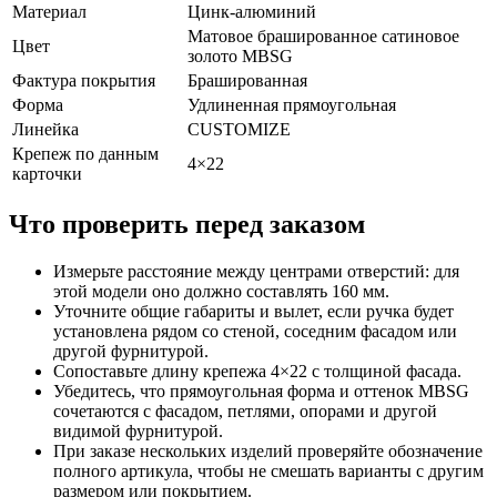
Материал
Цинк-алюминий
Матовое брашированное сатиновое
Цвет
золото MBSG
Фактура покрытия
Брашированная
Форма
Удлиненная прямоугольная
Линейка
CUSTOMIZE
Крепеж по данным
4×22
карточки
Что проверить перед заказом
Измерьте расстояние между центрами отверстий: для
этой модели оно должно составлять 160 мм.
Уточните общие габариты и вылет, если ручка будет
установлена рядом со стеной, соседним фасадом или
другой фурнитурой.
Сопоставьте длину крепежа 4×22 с толщиной фасада.
Убедитесь, что прямоугольная форма и оттенок MBSG
сочетаются с фасадом, петлями, опорами и другой
видимой фурнитурой.
При заказе нескольких изделий проверяйте обозначение
полного артикула, чтобы не смешать варианты с другим
размером или покрытием.