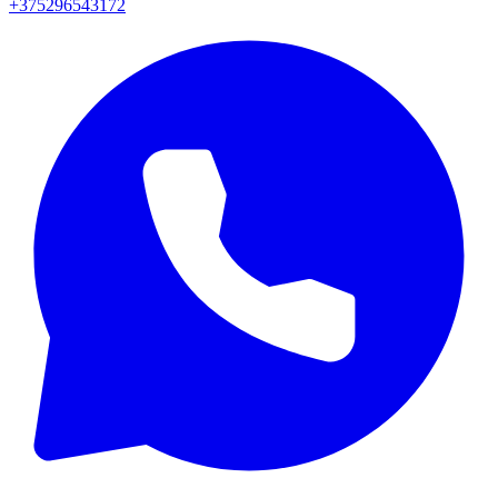
+375296543172