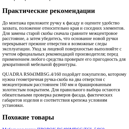
Практические рекомендации
До монтажа приложите ручку к фасаду и оцените удобство
захвата, положение относительно края и соседних элементов.
Для замены старой скобы сначала сравните межцентровое
расстояние, а затем убедитесь, что основание новой ручки
перекрывает прежние отверстия и возможные следы
эксплуатации. Уход за лицевой поверхностью выполняйте с
учетом официальных рекомендаций производителя; перед
применением любого средства проверьте его пригодность для
декоративной мебельной фурнитуры.
QUADRA RS043MBSG.4/160 подойдет покупателю, которому
нужна геометричная ручка-скоба на два отверстия с
межцентровым расстоянием 160 мм и брашированным
золотистым покрытием. Для правильного выбора остаются
обязательными проверка размеров фасада, фактических
габаритов изделия и соответствия крепежа условиям
установки.
Похожие товары