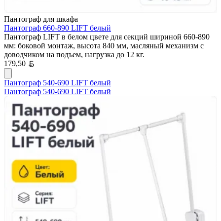
Пантограф для шкафа
Пантограф 660-890 LIFT белый
Пантограф LIFT в белом цвете для секций шириной 660-890
мм: боковой монтаж, высота 840 мм, масляный механизм с
доводчиком на подъем, нагрузка до 12 кг.
Белорусский рубль
179,50
Пантограф 540-690 LIFT белый
Пантограф 540-690 LIFT белый