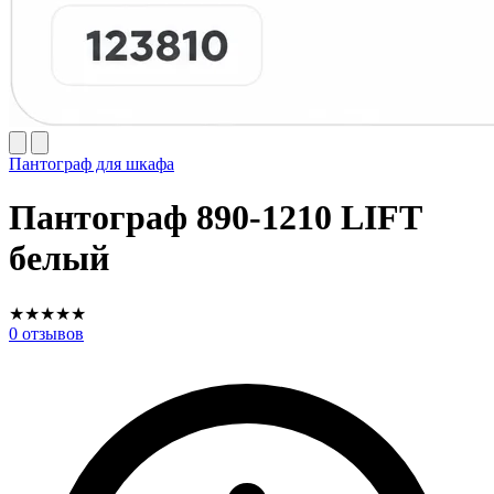
Пантограф для шкафа
Пантограф 890-1210 LIFT
белый
★
★
★
★
★
0
отзывов