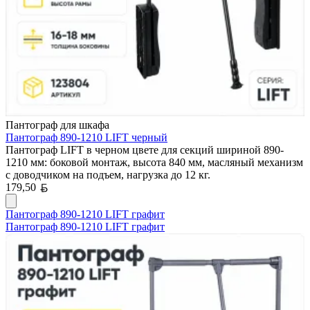
Пантограф для шкафа
Пантограф 890-1210 LIFT черный
Пантограф LIFT в черном цвете для секций шириной 890-
1210 мм: боковой монтаж, высота 840 мм, масляный механизм
с доводчиком на подъем, нагрузка до 12 кг.
Белорусский рубль
179,50
Пантограф 890-1210 LIFT графит
Пантограф 890-1210 LIFT графит