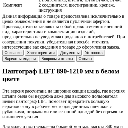
Комплект
2 соединителя, шестигранник, крепеж,
инструкция
Данная информация о товаре предоставлена исключительно в
целях ознакомления и не является публичной офертой.
Производители оставляют за собой право изменять внешний
вид, характеристики и комплектацию изделий,
предварительно не уведомляя продавцов и потребителей. При
совершении покупки, убедительная просьба, уточнять
интересующие вас сведения о товаре до оформления заказа.
Описание
Характеристики
Документы
Установка
Варианты модели
Вопросы и ответы
Отзывы
Пантограф LIFT 890-1210 мм в белом
цвете
Эта версия рассчитана на широкие секции шкафа, где верхняя
штанга была бы неудобна даже для высокого пользователя.
Белый пантограф LIFT помогает превратить большую
верхнюю зону в рабочее место для длинных плечиков с
рубашками, пиджаками или сезонной одеждой без стремянки
и лишнего усилия.
Для модели подтверждены боковой монтаж, высота 840 мм и