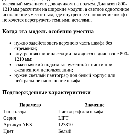
масляный механизм с доводчиком на подъем. Диапазон 890-
1210 мм рассчитан на широкие модули, а светлое однотонное
исполнение уместно там, где внутреннее наполнение шкафа
не хочется перегружать темными деталями.
Когда эта модель особенно уместна
нужно задействовать верхнюю часть шкафа без
стремянки;
внутренняя ширина секции находится в диапазоне 890-
1210 мм;
важен мягкий подъем загруженной штанги при
ежедневном использовании;
нужен светлый пантограф под белый корпус или
нейтральное наполнение шкафа.
Подтвержденные характеристики
Параметр
Значение
Тип товара
Пантограф для шкафа
Серия
LIFT
Артикул AKS
123810
Цвет
Белый