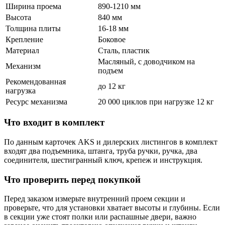
Ширина проема
890-1210 мм
Высота
840 мм
Толщина плиты
16-18 мм
Крепление
Боковое
Материал
Сталь, пластик
Масляный, с доводчиком на
Механизм
подъем
Рекомендованная
до 12 кг
нагрузка
Ресурс механизма
20 000 циклов при нагрузке 12 кг
Что входит в комплект
По данным карточек AKS и дилерских листингов в комплект
входят два подъемника, штанга, труба ручки, ручка, два
соединителя, шестигранный ключ, крепеж и инструкция.
Что проверить перед покупкой
Перед заказом измерьте внутренний проем секции и
проверьте, что для установки хватает высоты и глубины. Если
в секции уже стоят полки или распашные двери, важно