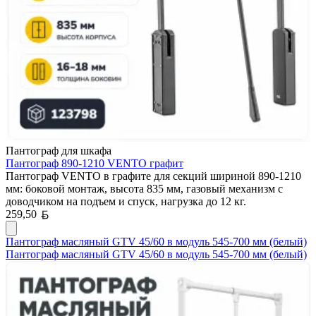
Пантограф для шкафа
Пантограф 890-1210 VENTO графит
Пантограф VENTO в графите для секций шириной 890-1210
мм: боковой монтаж, высота 835 мм, газовый механизм с
доводчиком на подъем и спуск, нагрузка до 12 кг.
Белорусский рубль
259,50
Пантограф масляный GTV 45/60 в модуль 545-700 мм (белый)
Пантограф масляный GTV 45/60 в модуль 545-700 мм (белый)