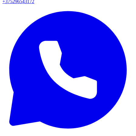
+375296543172