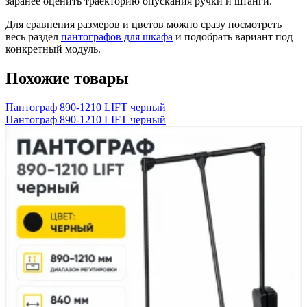
заранее оценить траекторию опускания ручки и штанги.
Для сравнения размеров и цветов можно сразу посмотреть
весь раздел
пантографов для шкафа
и подобрать вариант под
конкретный модуль.
Похожие товары
Пантограф 890-1210 LIFT черный
Пантограф 890-1210 LIFT черный