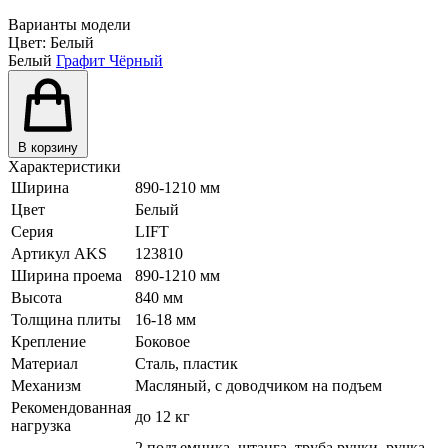
Варианты модели
Цвет:
Белый
Белый
Графит
Чёрный
В корзину
Характеристики
Ширина
890-1210 мм
Цвет
Белый
Серия
LIFT
Артикул AKS
123810
Ширина проема
890-1210 мм
Высота
840 мм
Толщина плиты
16-18 мм
Крепление
Боковое
Материал
Сталь, пластик
Механизм
Масляный, с доводчиком на подъем
Рекомендованная
до 12 кг
нагрузка
2 подъемника, штанга, труба ручки, ручка,