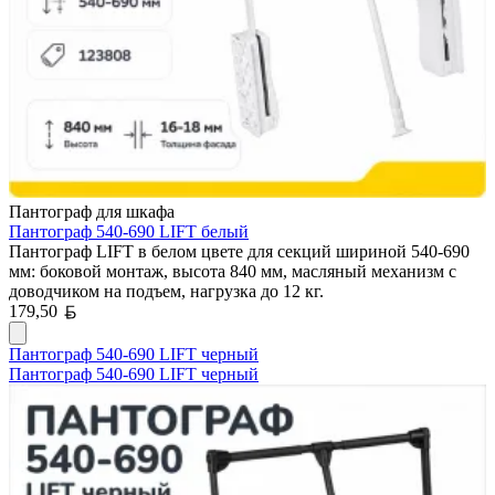
Пантограф для шкафа
Пантограф 540-690 LIFT белый
Пантограф LIFT в белом цвете для секций шириной 540-690
мм: боковой монтаж, высота 840 мм, масляный механизм с
доводчиком на подъем, нагрузка до 12 кг.
Белорусский рубль
179,50
Пантограф 540-690 LIFT черный
Пантограф 540-690 LIFT черный