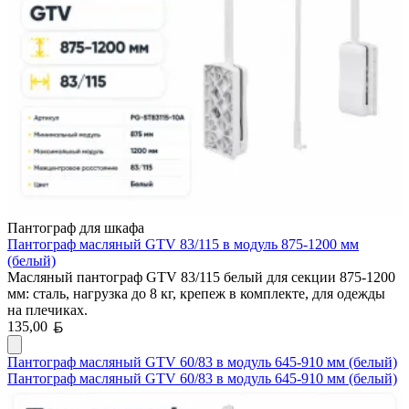
Пантограф для шкафа
Пантограф масляный GTV 83/115 в модуль 875-1200 мм
(белый)
Масляный пантограф GTV 83/115 белый для секции 875-1200
мм: сталь, нагрузка до 8 кг, крепеж в комплекте, для одежды
на плечиках.
Белорусский рубль
135,00
Пантограф масляный GTV 60/83 в модуль 645-910 мм (белый)
Пантограф масляный GTV 60/83 в модуль 645-910 мм (белый)