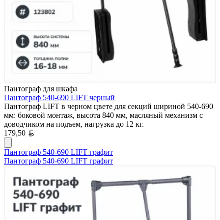
Пантограф для шкафа
Пантограф 540-690 LIFT черный
Пантограф LIFT в черном цвете для секций шириной 540-690
мм: боковой монтаж, высота 840 мм, масляный механизм с
доводчиком на подъем, нагрузка до 12 кг.
Белорусский рубль
179,50
Пантограф 540-690 LIFT графит
Пантограф 540-690 LIFT графит