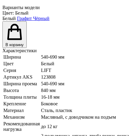
Варианты модели
Цвет:
Белый
Белый
Графит
Чёрный
В корзину
Характеристики
Ширина
540-690 мм
Цвет
Белый
Серия
LIFT
Артикул AKS
123808
Ширина проема
540-690 мм
Высота
840 мм
Толщина плиты
16-18 мм
Крепление
Боковое
Материал
Сталь, пластик
Механизм
Масляный, с доводчиком на подъем
Рекомендованная
до 12 кг
нагрузка
2 подъемника, штанга, труба ручки, ручка,