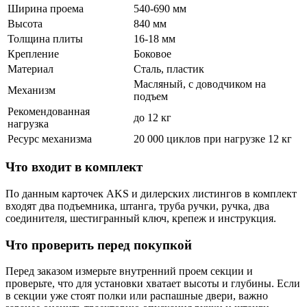
Ширина проема
540-690 мм
Высота
840 мм
Толщина плиты
16-18 мм
Крепление
Боковое
Материал
Сталь, пластик
Масляный, с доводчиком на
Механизм
подъем
Рекомендованная
до 12 кг
нагрузка
Ресурс механизма
20 000 циклов при нагрузке 12 кг
Что входит в комплект
По данным карточек AKS и дилерских листингов в комплект
входят два подъемника, штанга, труба ручки, ручка, два
соединителя, шестигранный ключ, крепеж и инструкция.
Что проверить перед покупкой
Перед заказом измерьте внутренний проем секции и
проверьте, что для установки хватает высоты и глубины. Если
в секции уже стоят полки или распашные двери, важно