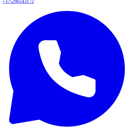
+375296543172