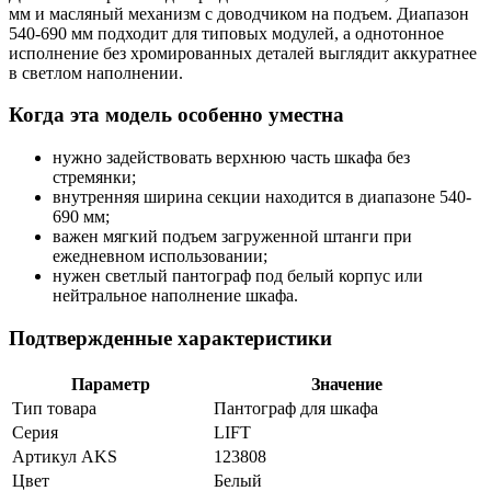
мм и масляный механизм с доводчиком на подъем. Диапазон
540-690 мм подходит для типовых модулей, а однотонное
исполнение без хромированных деталей выглядит аккуратнее
в светлом наполнении.
Когда эта модель особенно уместна
нужно задействовать верхнюю часть шкафа без
стремянки;
внутренняя ширина секции находится в диапазоне 540-
690 мм;
важен мягкий подъем загруженной штанги при
ежедневном использовании;
нужен светлый пантограф под белый корпус или
нейтральное наполнение шкафа.
Подтвержденные характеристики
Параметр
Значение
Тип товара
Пантограф для шкафа
Серия
LIFT
Артикул AKS
123808
Цвет
Белый