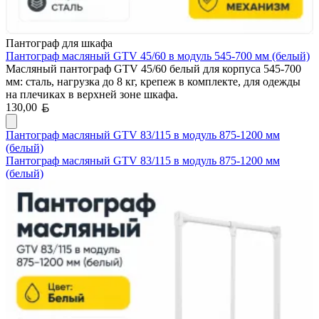
Пантограф для шкафа
Пантограф масляный GTV 45/60 в модуль 545-700 мм (белый)
Масляный пантограф GTV 45/60 белый для корпуса 545-700
мм: сталь, нагрузка до 8 кг, крепеж в комплекте, для одежды
на плечиках в верхней зоне шкафа.
Белорусский рубль
130,00
Пантограф масляный GTV 83/115 в модуль 875-1200 мм
(белый)
Пантограф масляный GTV 83/115 в модуль 875-1200 мм
(белый)