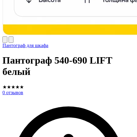
Пантограф для шкафа
Пантограф 540-690 LIFT
белый
★
★
★
★
★
0
отзывов