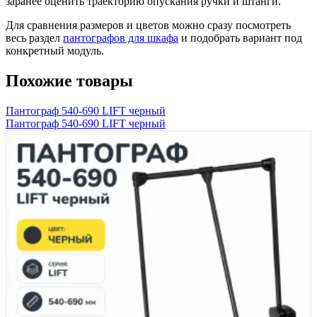
заранее оценить траекторию опускания ручки и штанги.
Для сравнения размеров и цветов можно сразу посмотреть
весь раздел
пантографов для шкафа
и подобрать вариант под
конкретный модуль.
Похожие товары
Пантограф 540-690 LIFT черный
Пантограф 540-690 LIFT черный