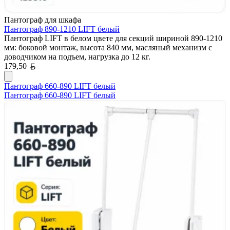
Пантограф для шкафа
Пантограф 890-1210 LIFT белый
Пантограф LIFT в белом цвете для секций шириной 890-1210
мм: боковой монтаж, высота 840 мм, масляный механизм с
доводчиком на подъем, нагрузка до 12 кг.
Белорусский рубль
179,50
Пантограф 660-890 LIFT белый
Пантограф 660-890 LIFT белый