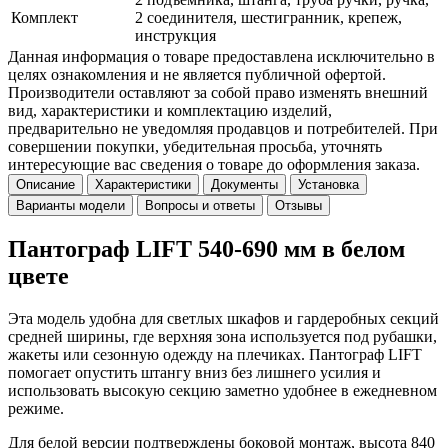
Комплект
2 соединителя, шестигранник, крепеж,
инструкция
Данная информация о товаре предоставлена исключительно в
целях ознакомления и не является публичной офертой.
Производители оставляют за собой право изменять внешний
вид, характеристики и комплектацию изделий,
предварительно не уведомляя продавцов и потребителей. При
совершении покупки, убедительная просьба, уточнять
интересующие вас сведения о товаре до оформления заказа.
Описание
Характеристики
Документы
Установка
Варианты модели
Вопросы и ответы
Отзывы
Пантограф LIFT 540-690 мм в белом
цвете
Эта модель удобна для светлых шкафов и гардеробных секций
средней ширины, где верхняя зона используется под рубашки,
жакеты или сезонную одежду на плечиках. Пантограф LIFT
помогает опустить штангу вниз без лишнего усилия и
использовать высокую секцию заметно удобнее в ежедневном
режиме.
Для белой версии подтверждены боковой монтаж, высота 840