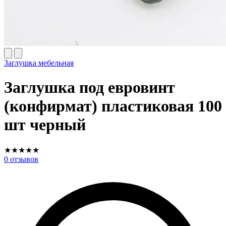
Заглушка мебельная
Заглушка под евровинт
(конфирмат) пластиковая 100
шт черный
★
★
★
★
★
0
отзывов