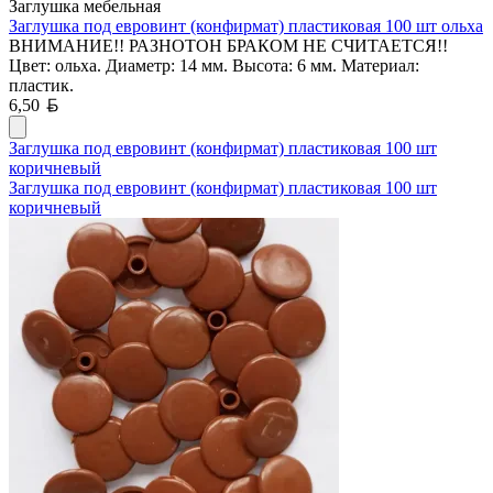
Заглушка мебельная
Заглушка под евровинт (конфирмат) пластиковая 100 шт ольха
ВНИМАНИЕ!! РАЗНОТОН БРАКОМ НЕ СЧИТАЕТСЯ!!
Цвет: ольха. Диаметр: 14 мм. Высота: 6 мм. Материал:
пластик.
Белорусский рубль
6,50
Заглушка под евровинт (конфирмат) пластиковая 100 шт
коричневый
Заглушка под евровинт (конфирмат) пластиковая 100 шт
коричневый