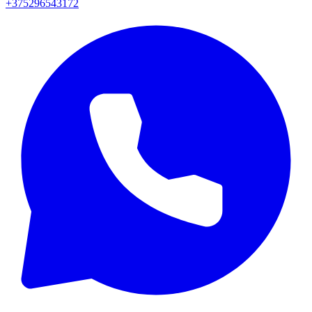
+375296543172