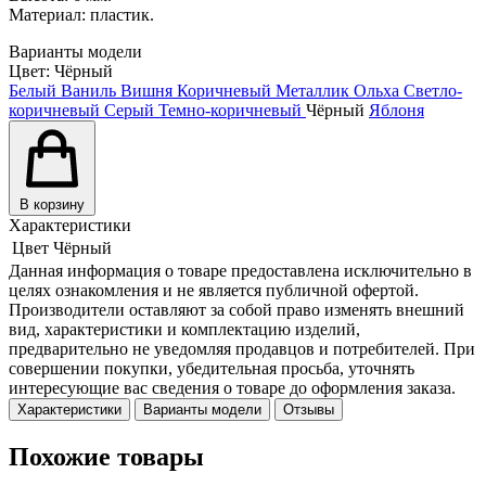
Материал: пластик.
Варианты модели
Цвет:
Чёрный
Белый
Ваниль
Вишня
Коричневый
Металлик
Ольха
Светло-
коричневый
Серый
Темно-коричневый
Чёрный
Яблоня
В корзину
Характеристики
Цвет
Чёрный
Данная информация о товаре предоставлена исключительно в
целях ознакомления и не является публичной офертой.
Производители оставляют за собой право изменять внешний
вид, характеристики и комплектацию изделий,
предварительно не уведомляя продавцов и потребителей. При
совершении покупки, убедительная просьба, уточнять
интересующие вас сведения о товаре до оформления заказа.
Характеристики
Варианты модели
Отзывы
Похожие товары