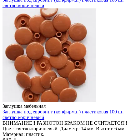
светло-коричневый
Заглушка мебельная
Заглушка под евровинт (конфирмат) пластиковая 100 шт
светло-коричневый
ВНИМАНИЕ!! РАЗНОТОН БРАКОМ НЕ СЧИТАЕТСЯ!!
Цвет: светло-коричневый. Диаметр: 14 мм. Высота: 6 мм.
Материал: пластик.
Белорусский рубль
6,50