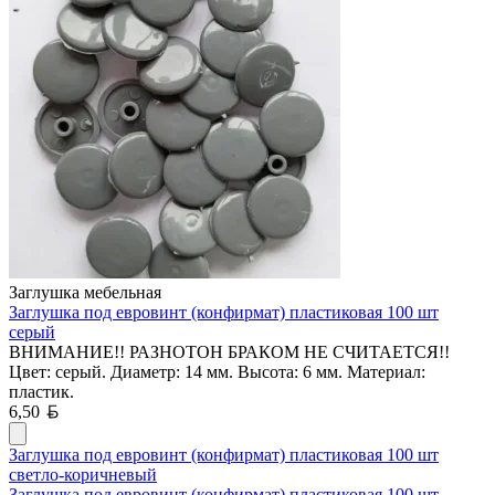
Заглушка мебельная
Заглушка под евровинт (конфирмат) пластиковая 100 шт
серый
ВНИМАНИЕ!! РАЗНОТОН БРАКОМ НЕ СЧИТАЕТСЯ!!
Цвет: серый. Диаметр: 14 мм. Высота: 6 мм. Материал:
пластик.
Белорусский рубль
6,50
Заглушка под евровинт (конфирмат) пластиковая 100 шт
светло-коричневый
Заглушка под евровинт (конфирмат) пластиковая 100 шт