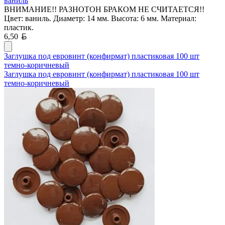
ваниль
ВНИМАНИЕ!! РАЗНОТОН БРАКОМ НЕ СЧИТАЕТСЯ!!
Цвет: ваниль. Диаметр: 14 мм. Высота: 6 мм. Материал:
пластик.
Белорусский рубль
6,50
Заглушка под евровинт (конфирмат) пластиковая 100 шт
темно-коричневый
Заглушка под евровинт (конфирмат) пластиковая 100 шт
темно-коричневый