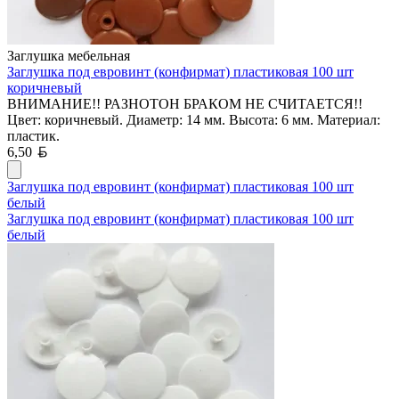
Заглушка мебельная
Заглушка под евровинт (конфирмат) пластиковая 100 шт
коричневый
ВНИМАНИЕ!! РАЗНОТОН БРАКОМ НЕ СЧИТАЕТСЯ!!
Цвет: коричневый. Диаметр: 14 мм. Высота: 6 мм. Материал:
пластик.
Белорусский рубль
6,50
Заглушка под евровинт (конфирмат) пластиковая 100 шт
белый
Заглушка под евровинт (конфирмат) пластиковая 100 шт
белый