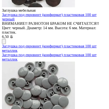
Заглушка мебельная
Заглушка под евровинт (конфирмат) пластиковая 100 шт
черный
ВНИМАНИЕ!! РАЗНОТОН БРАКОМ НЕ СЧИТАЕТСЯ!!
Цвет: черный. Диаметр: 14 мм. Высота: 6 мм. Материал:
пластик.
Белорусский рубль
6,50
Заглушка под евровинт (конфирмат) пластиковая 100 шт
металлик
Заглушка под евровинт (конфирмат) пластиковая 100 шт
металлик