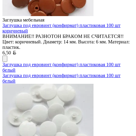
Заглушка мебельная
Заглушка под евровинт (конфирмат) пластиковая 100 шт
коричневый
ВНИМАНИЕ!! РАЗНОТОН БРАКОМ НЕ СЧИТАЕТСЯ!!
Цвет: коричневый. Диаметр: 14 мм. Высота: 6 мм. Материал:
пластик.
Белорусский рубль
6,50
Заглушка под евровинт (конфирмат) пластиковая 100 шт
белый
Заглушка под евровинт (конфирмат) пластиковая 100 шт
белый