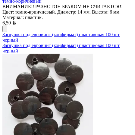
темно-коричневый
ВНИМАНИЕ!! РАЗНОТОН БРАКОМ НЕ СЧИТАЕТСЯ!!
Цвет: темно-крпичневый. Диаметр: 14 мм. Высота: 6 мм.
Материал: пластик.
Белорусский рубль
6,50
Заглушка под евровинт (конфирмат) пластиковая 100 шт
черный
Заглушка под евровинт (конфирмат) пластиковая 100 шт
черный