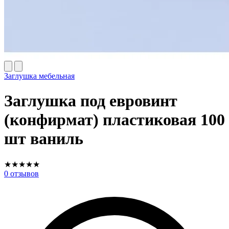
Заглушка мебельная
Заглушка под евровинт
(конфирмат) пластиковая 100
шт ваниль
★
★
★
★
★
0
отзывов