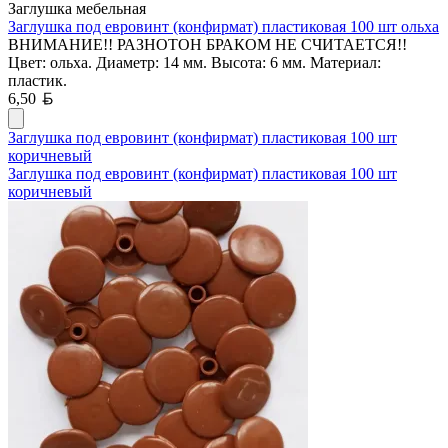
Заглушка мебельная
Заглушка под евровинт (конфирмат) пластиковая 100 шт ольха
ВНИМАНИЕ!! РАЗНОТОН БРАКОМ НЕ СЧИТАЕТСЯ!!
Цвет: ольха. Диаметр: 14 мм. Высота: 6 мм. Материал:
пластик.
Белорусский рубль
6,50
Заглушка под евровинт (конфирмат) пластиковая 100 шт
коричневый
Заглушка под евровинт (конфирмат) пластиковая 100 шт
коричневый