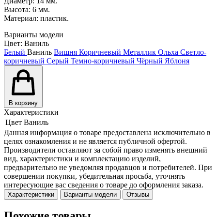
Диаметр: 14 мм.
Высота: 6 мм.
Материал: пластик.
Варианты модели
Цвет:
Ваниль
Белый
Ваниль
Вишня
Коричневый
Металлик
Ольха
Светло-
коричневый
Серый
Темно-коричневый
Чёрный
Яблоня
В корзину
Характеристики
Цвет
Ваниль
Данная информация о товаре предоставлена исключительно в
целях ознакомления и не является публичной офертой.
Производители оставляют за собой право изменять внешний
вид, характеристики и комплектацию изделий,
предварительно не уведомляя продавцов и потребителей. При
совершении покупки, убедительная просьба, уточнять
интересующие вас сведения о товаре до оформления заказа.
Характеристики
Варианты модели
Отзывы
Похожие товары