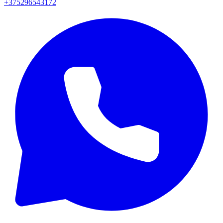
+375296543172