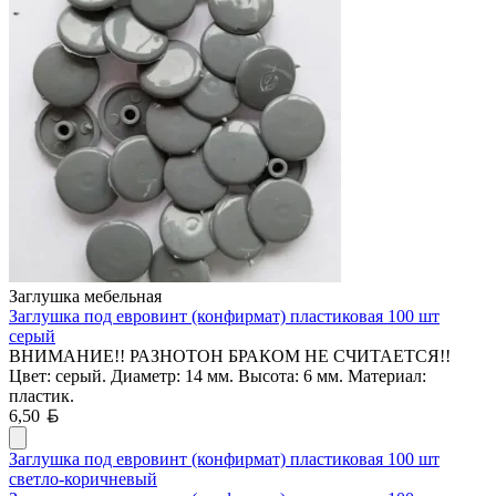
Заглушка мебельная
Заглушка под евровинт (конфирмат) пластиковая 100 шт
серый
ВНИМАНИЕ!! РАЗНОТОН БРАКОМ НЕ СЧИТАЕТСЯ!!
Цвет: серый. Диаметр: 14 мм. Высота: 6 мм. Материал:
пластик.
Белорусский рубль
6,50
Заглушка под евровинт (конфирмат) пластиковая 100 шт
светло-коричневый