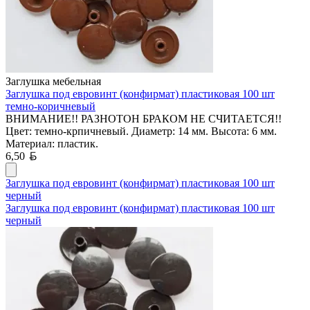
Заглушка мебельная
Заглушка под евровинт (конфирмат) пластиковая 100 шт
темно-коричневый
ВНИМАНИЕ!! РАЗНОТОН БРАКОМ НЕ СЧИТАЕТСЯ!!
Цвет: темно-крпичневый. Диаметр: 14 мм. Высота: 6 мм.
Материал: пластик.
Белорусский рубль
6,50
Заглушка под евровинт (конфирмат) пластиковая 100 шт
черный
Заглушка под евровинт (конфирмат) пластиковая 100 шт
черный