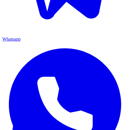
Whatsapp