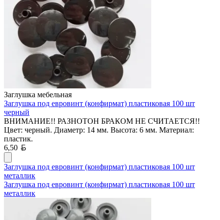
Заглушка мебельная
Заглушка под евровинт (конфирмат) пластиковая 100 шт
черный
ВНИМАНИЕ!! РАЗНОТОН БРАКОМ НЕ СЧИТАЕТСЯ!!
Цвет: черный. Диаметр: 14 мм. Высота: 6 мм. Материал:
пластик.
Белорусский рубль
6,50
Заглушка под евровинт (конфирмат) пластиковая 100 шт
металлик
Заглушка под евровинт (конфирмат) пластиковая 100 шт
металлик