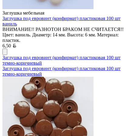
Заглушка мебельная
Заглушка под евровинт (конфирмат) пластиковая 100 шт
ваниль
ВНИМАНИЕ!! РАЗНОТОН БРАКОМ НЕ СЧИТАЕТСЯ!!
Цвет: ваниль. Диаметр: 14 мм. Высота: 6 мм. Материал:
пластик.
Белорусский рубль
6,50
Заглушка под евровинт (конфирмат) пластиковая 100 шт
темно-коричневый
Заглушка под евровинт (конфирмат) пластиковая 100 шт
темно-коричневый