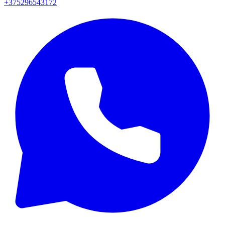
+375296543172