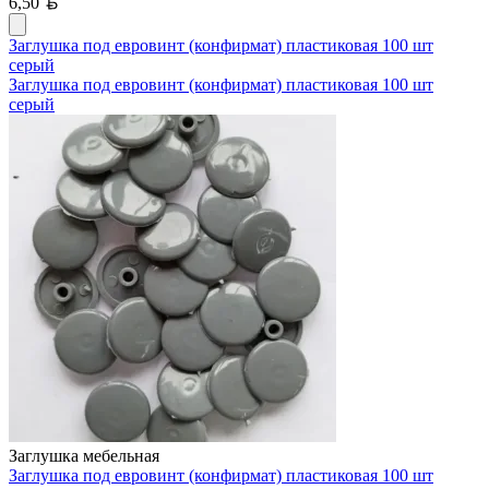
Белорусский рубль
6,50
Заглушка под евровинт (конфирмат) пластиковая 100 шт
серый
Заглушка под евровинт (конфирмат) пластиковая 100 шт
серый
Заглушка мебельная
Заглушка под евровинт (конфирмат) пластиковая 100 шт