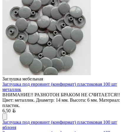
Заглушка мебельная
Заглушка под евровинт (конфирмат) пластиковая 100 шт
металлик
ВНИМАНИЕ!! РАЗНОТОН БРАКОМ НЕ СЧИТАЕТСЯ!!
Цвет: металлик. Диаметр: 14 мм. Высота: 6 мм. Материал:
пластик.
Белорусский рубль
6,50
Заглушка под евровинт (конфирмат) пластиковая 100 шт
яблоня