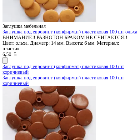
Заглушка мебельная
Заглушка под евровинт (конфирмат) пластиковая 100 шт ольха
ВНИМАНИЕ!! РАЗНОТОН БРАКОМ НЕ СЧИТАЕТСЯ!!
Цвет: ольха. Диаметр: 14 мм. Высота: 6 мм. Материал:
пластик.
Белорусский рубль
6,50
Заглушка под евровинт (конфирмат) пластиковая 100 шт
коричневый
Заглушка под евровинт (конфирмат) пластиковая 100 шт
коричневый