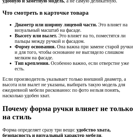
удобную и заметную модель
, а не самую деликатную.
Что смотреть в карточке товара
Диаметр или ширину лицевой части.
Это влияет на
визуальный масштаб на фасаде.
Высоту или вылет.
Это влияет на то, поместятся ли
пальцы между ручкой и фасадом.
Форму основания.
Она важна при замене старой ручки
и для того, чтобы основание не выглядело слишком
мелким на фасаде.
Тип крепления.
Особенно важно, если отверстие уже
есть.
Если производитель указывает только внешний диаметр, а
высота или вылет не указаны, выбирать такую модель для
ежедневной мебели рискованно: по фото нельзя понять,
насколько удобен хват.
Почему форма ручки влияет не только
на стиль
Форма определяет сразу три вещи:
удобство хвата,
безопасность и визуальный характер мебели
.