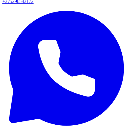
+375296543172