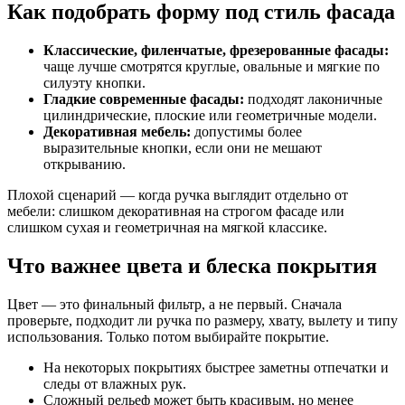
Как подобрать форму под стиль фасада
Классические, филенчатые, фрезерованные фасады:
чаще лучше смотрятся круглые, овальные и мягкие по
силуэту кнопки.
Гладкие современные фасады:
подходят лаконичные
цилиндрические, плоские или геометричные модели.
Декоративная мебель:
допустимы более
выразительные кнопки, если они не мешают
открыванию.
Плохой сценарий — когда ручка выглядит отдельно от
мебели: слишком декоративная на строгом фасаде или
слишком сухая и геометричная на мягкой классике.
Что важнее цвета и блеска покрытия
Цвет — это финальный фильтр, а не первый. Сначала
проверьте, подходит ли ручка по размеру, хвату, вылету и типу
использования. Только потом выбирайте покрытие.
На некоторых покрытиях быстрее заметны отпечатки и
следы от влажных рук.
Сложный рельеф может быть красивым, но менее