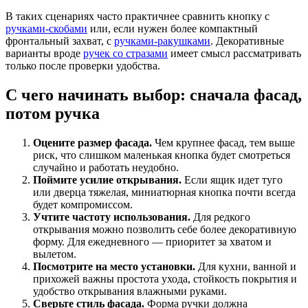
В таких сценариях часто практичнее сравнить кнопку с
ручками-скобами
или, если нужен более компактный
фронтальный захват, с
ручками-ракушками
. Декоративные
варианты вроде
ручек со стразами
имеет смысл рассматривать
только после проверки удобства.
С чего начинать выбор: сначала фасад,
потом ручка
Оцените размер фасада.
Чем крупнее фасад, тем выше
риск, что слишком маленькая кнопка будет смотреться
случайно и работать неудобно.
Поймите усилие открывания.
Если ящик идет туго
или дверца тяжелая, миниатюрная кнопка почти всегда
будет компромиссом.
Учтите частоту использования.
Для редкого
открывания можно позволить себе более декоративную
форму. Для ежедневного — приоритет за хватом и
вылетом.
Посмотрите на место установки.
Для кухни, ванной и
прихожей важны простота ухода, стойкость покрытия и
удобство открывания влажными руками.
Сверьте стиль фасада.
Форма ручки должна