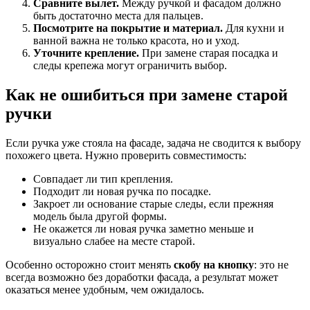
Сравните вылет.
Между ручкой и фасадом должно
быть достаточно места для пальцев.
Посмотрите на покрытие и материал.
Для кухни и
ванной важна не только красота, но и уход.
Уточните крепление.
При замене старая посадка и
следы крепежа могут ограничить выбор.
Как не ошибиться при замене старой
ручки
Если ручка уже стояла на фасаде, задача не сводится к выбору
похожего цвета. Нужно проверить совместимость:
Совпадает ли тип крепления.
Подходит ли новая ручка по посадке.
Закроет ли основание старые следы, если прежняя
модель была другой формы.
Не окажется ли новая ручка заметно меньше и
визуально слабее на месте старой.
Особенно осторожно стоит менять
скобу на кнопку
: это не
всегда возможно без доработки фасада, а результат может
оказаться менее удобным, чем ожидалось.