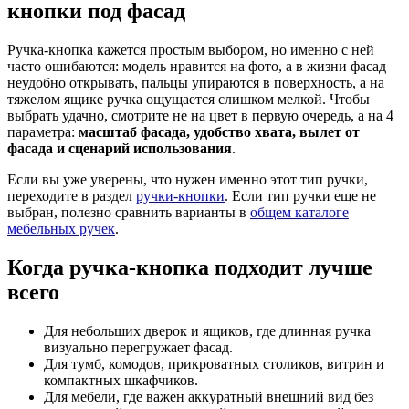
кнопки под фасад
Ручка-кнопка кажется простым выбором, но именно с ней
часто ошибаются: модель нравится на фото, а в жизни фасад
неудобно открывать, пальцы упираются в поверхность, а на
тяжелом ящике ручка ощущается слишком мелкой. Чтобы
выбрать удачно, смотрите не на цвет в первую очередь, а на 4
параметра:
масштаб фасада, удобство хвата, вылет от
фасада и сценарий использования
.
Если вы уже уверены, что нужен именно этот тип ручки,
переходите в раздел
ручки-кнопки
. Если тип ручки еще не
выбран, полезно сравнить варианты в
общем каталоге
мебельных ручек
.
Когда ручка-кнопка подходит лучше
всего
Для небольших дверок и ящиков, где длинная ручка
визуально перегружает фасад.
Для тумб, комодов, прикроватных столиков, витрин и
компактных шкафчиков.
Для мебели, где важен аккуратный внешний вид без