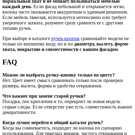
нормальный хват и не мешает пользоваться мебелью
каждый день
. Если фасад небольшой и открывается легко,
кнопка часто оказывается аккуратным и удачным решением.
Если мебель тяжелая, используется интенсивно или требует
уверенного захвата, разумнее сразу сравнить ее с другими
типами ручек.
При выборе в каталоге
ручек-кнопок
сравнивайте модели не
только по внешнему виду, но и по
диаметру, вылету, форме
хвата, покрытию и совместимости с вашим фасадом
.
FAQ
Можно ли выбрать ручку-кнопку только по цвету?
Нет. Цвет имеет смысл сравнивать только после проверки
размера, вылета, формы и удобства открывания.
Что важнее при замене старой ручки?
Посадка, тип крепления и то, перекроет ли новая модель
старые следы. Если отверстие уже есть, совместимость важнее
декоративности.
Когда лучше перейти в общий каталог ручек?
Когда вы сомневаетесь, подходит ли кнопка по сценарию
использования. Для тяжелых ящиков, частого открывания и