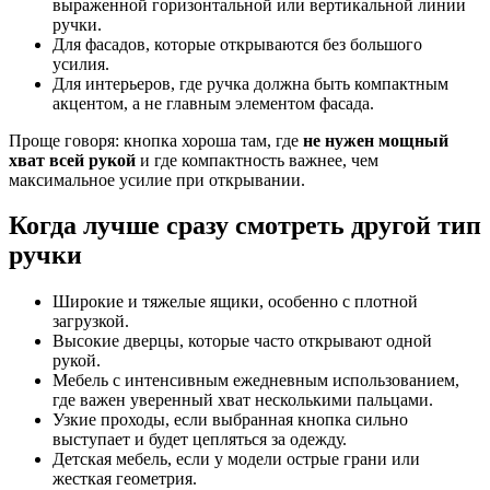
выраженной горизонтальной или вертикальной линии
ручки.
Для фасадов, которые открываются без большого
усилия.
Для интерьеров, где ручка должна быть компактным
акцентом, а не главным элементом фасада.
Проще говоря: кнопка хороша там, где
не нужен мощный
хват всей рукой
и где компактность важнее, чем
максимальное усилие при открывании.
Когда лучше сразу смотреть другой тип
ручки
Широкие и тяжелые ящики, особенно с плотной
загрузкой.
Высокие дверцы, которые часто открывают одной
рукой.
Мебель с интенсивным ежедневным использованием,
где важен уверенный хват несколькими пальцами.
Узкие проходы, если выбранная кнопка сильно
выступает и будет цепляться за одежду.
Детская мебель, если у модели острые грани или
жесткая геометрия.