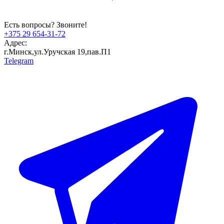
Есть вопросы? Звоните!
+375 29 654-31-72
Адрес:
г.Минск,ул.Уручская 19,пав.П1
Telegram