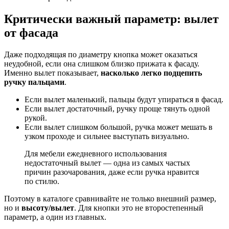
Критически важный параметр: вылет
от фасада
Даже подходящая по диаметру кнопка может оказаться
неудобной, если она слишком близко прижата к фасаду.
Именно вылет показывает,
насколько легко подцепить
ручку пальцами
.
Если вылет маленький, пальцы будут упираться в фасад.
Если вылет достаточный, ручку проще тянуть одной
рукой.
Если вылет слишком большой, ручка может мешать в
узком проходе и сильнее выступать визуально.
Для мебели ежедневного использования
недостаточный вылет — одна из самых частых
причин разочарования, даже если ручка нравится
по стилю.
Поэтому в каталоге сравнивайте не только внешний размер,
но и
высоту/вылет
. Для кнопки это не второстепенный
параметр, а один из главных.