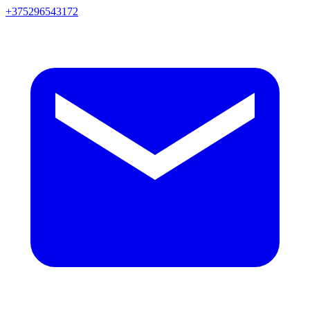
+375296543172