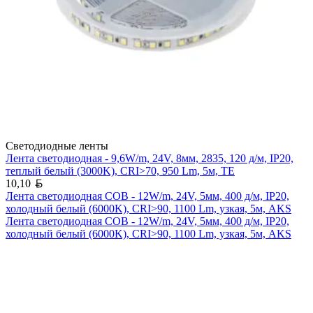
Светодиодные ленты
Лента светодиодная - 9,6W/m, 24V, 8мм, 2835, 120 д/м, IP20,
теплый белый (3000K), CRI>70, 950 Lm, 5м, TE
Белорусский рубль
10,10
Лента светодиодная COB - 12W/m, 24V, 5мм, 400 д/м, IP20,
холодный белый (6000K), CRI>90, 1100 Lm, узкая, 5м, AKS
Лента светодиодная COB - 12W/m, 24V, 5мм, 400 д/м, IP20,
холодный белый (6000K), CRI>90, 1100 Lm, узкая, 5м, AKS