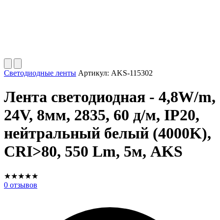
Светодиодные ленты
Артикул:
AKS-115302
Лента светодиодная - 4,8W/m,
24V, 8мм, 2835, 60 д/м, IP20,
нейтральный белый (4000K),
CRI>80, 550 Lm, 5м, AKS
★
★
★
★
★
0
отзывов