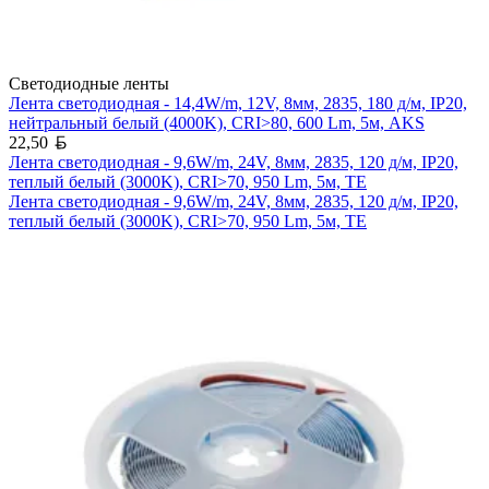
Светодиодные ленты
Лента светодиодная - 14,4W/m, 12V, 8мм, 2835, 180 д/м, IP20,
нейтральный белый (4000K), CRI>80, 600 Lm, 5м, AKS
Белорусский рубль
22,50
Лента светодиодная - 9,6W/m, 24V, 8мм, 2835, 120 д/м, IP20,
теплый белый (3000K), CRI>70, 950 Lm, 5м, TE
Лента светодиодная - 9,6W/m, 24V, 8мм, 2835, 120 д/м, IP20,
теплый белый (3000K), CRI>70, 950 Lm, 5м, TE