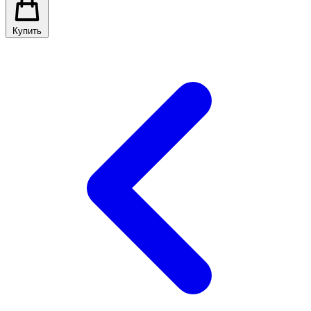
Купить