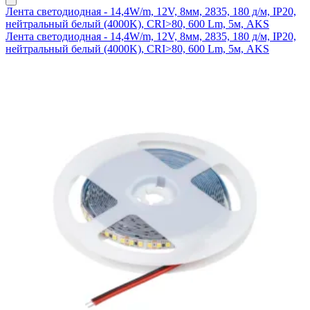
Лента светодиодная - 14,4W/m, 12V, 8мм, 2835, 180 д/м, IP20,
нейтральный белый (4000K), CRI>80, 600 Lm, 5м, AKS
Лента светодиодная - 14,4W/m, 12V, 8мм, 2835, 180 д/м, IP20,
нейтральный белый (4000K), CRI>80, 600 Lm, 5м, AKS