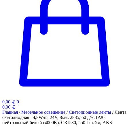
Белорусский рубль
0,00
0
Белорусский рубль
0,00
Главная
/
Мебельное освещение
/
Светодиодные ленты
/ Лента
светодиодная - 4,8W/m, 24V, 8мм, 2835, 60 д/м, IP20,
нейтральный белый (4000K), CRI>80, 550 Lm, 5м, AKS