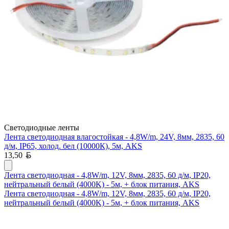
Светодиодные ленты
Лента светодиодная влагостойкая - 4,8W/m, 24V, 8мм, 2835, 60
д/м, IP65, холод. бел (10000К), 5м, AKS
Белорусский рубль
13,50
Лента светодиодная - 4,8W/m, 12V, 8мм, 2835, 60 д/м, IP20,
нейтральный белый (4000K) - 5м, + блок питания, AKS
Лента светодиодная - 4,8W/m, 12V, 8мм, 2835, 60 д/м, IP20,
нейтральный белый (4000K) - 5м, + блок питания, AKS