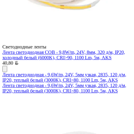
Светодиодные ленты
Лента светодиодная COB - 9,8W/m, 24V, 8мм, 320 д/м, IP20,
холодный белый (6000K), CRI>90, 1100 Lm, 5м, AKS
Белорусский рубль
40,80
Лента светодиодная - 9,6W/m, 24V, 5мм узкая, 2835, 120 д/м,
IP20, теплый белый (3000K), CRI>80, 1100 Lm, 5м, AKS
Лента светодиодная - 9,6W/m, 24V, 5мм узкая, 2835, 120 д/м,
IP20, теплый белый (3000K), CRI>80, 1100 Lm, 5м, AKS