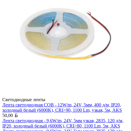
Светодиодные ленты
Лента светодиодная COB - 12W/m, 24V, 5мм, 400 д/м, IP20,
холодный белый (6000K), CRI>90, 1100 Lm, узкая, 5м, AKS
Белорусский рубль
50,00
Лента светодиодная - 9,6W/m, 24V, 5мм узкая, 2835, 120 д/м,
IP20, холодный белый (6000K), CRI>80, 1100 Lm, 5м, AKS