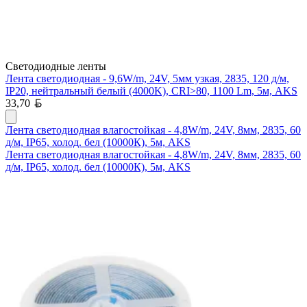
Светодиодные ленты
Лента светодиодная - 9,6W/m, 24V, 5мм узкая, 2835, 120 д/м,
IP20, нейтральный белый (4000K), CRI>80, 1100 Lm, 5м, AKS
Белорусский рубль
33,70
Лента светодиодная влагостойкая - 4,8W/m, 24V, 8мм, 2835, 60
д/м, IP65, холод. бел (10000К), 5м, AKS
Лента светодиодная влагостойкая - 4,8W/m, 24V, 8мм, 2835, 60
д/м, IP65, холод. бел (10000К), 5м, AKS