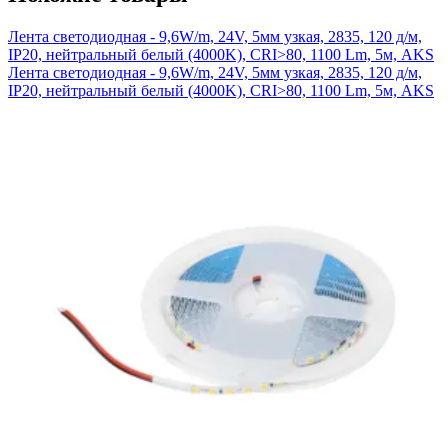
Лента светодиодная - 9,6W/m, 24V, 5мм узкая, 2835, 120 д/м,
IP20, нейтральный белый (4000K), CRI>80, 1100 Lm, 5м, AKS
Лента светодиодная - 9,6W/m, 24V, 5мм узкая, 2835, 120 д/м,
IP20, нейтральный белый (4000K), CRI>80, 1100 Lm, 5м, AKS