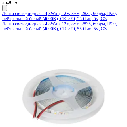
Белорусский рубль
26,20
Лента светодиодная - 4,8W/m, 12V, 8мм, 2835, 60 д/м, IP20,
нейтральный белый (4000K), CRI>70, 550 Lm, 5м, CZ
Лента светодиодная - 4,8W/m, 12V, 8мм, 2835, 60 д/м, IP20,
нейтральный белый (4000K), CRI>70, 550 Lm, 5м, CZ