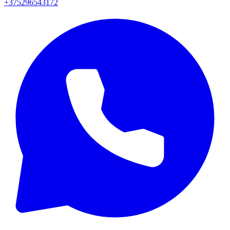
+375296543172