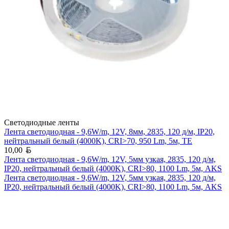
Светодиодные ленты
Лента светодиодная - 9,6W/m, 12V, 8мм, 2835, 120 д/м, IP20,
нейтральный белый (4000K), CRI>70, 950 Lm, 5м, TE
Белорусский рубль
10,00
Лента светодиодная - 9,6W/m, 12V, 5мм узкая, 2835, 120 д/м,
IP20, нейтральный белый (4000K), CRI>80, 1100 Lm, 5м, AKS
Лента светодиодная - 9,6W/m, 12V, 5мм узкая, 2835, 120 д/м,
IP20, нейтральный белый (4000K), CRI>80, 1100 Lm, 5м, AKS