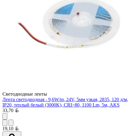
Светодиодные ленты
Лента светодиодная - 9,6W/m, 24V, 5мм узкая, 2835, 120 д/м,
IP20, теплый белый (3000K), CRI>80, 1100 Lm, 5м, AKS
Белорусский рубль
33,70
Белорусский рубль
19,10