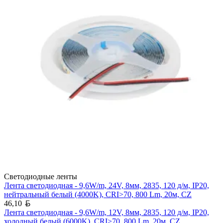
Светодиодные ленты
Лента светодиодная - 9,6W/m, 24V, 8мм, 2835, 120 д/м, IP20,
нейтральный белый (4000K), CRI>70, 800 Lm, 20м, CZ
Белорусский рубль
46,10
Лента светодиодная - 9,6W/m, 12V, 8мм, 2835, 120 д/м, IP20,
холодный белый (6000K), CRI>70, 800 Lm, 20м, CZ