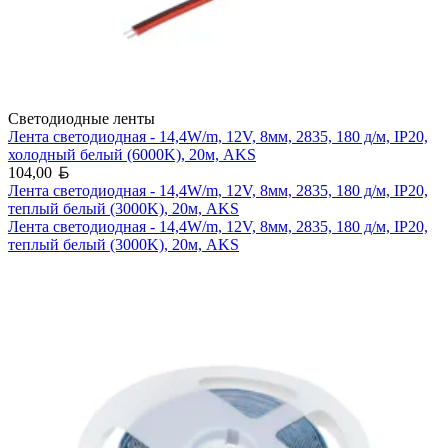
Светодиодные ленты
Лента светодиодная - 14,4W/m, 12V, 8мм, 2835, 180 д/м, IP20,
холодный белый (6000K), 20м, AKS
Белорусский рубль
104,00
Лента светодиодная - 14,4W/m, 12V, 8мм, 2835, 180 д/м, IP20,
теплый белый (3000K), 20м, AKS
Лента светодиодная - 14,4W/m, 12V, 8мм, 2835, 180 д/м, IP20,
теплый белый (3000K), 20м, AKS