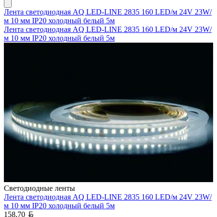
Лента светодиодная AQ LED-LINE 2835 160 LED/м 24V 23W/
м 10 мм IP20 холодный белый 5м
Лента светодиодная AQ LED-LINE 2835 160 LED/м 24V 23W/
м 10 мм IP20 холодный белый 5м
Светодиодные ленты
Лента светодиодная AQ LED-LINE 2835 160 LED/м 24V 23W/
м 10 мм IP20 холодный белый 5м
Белорусский рубль
158,70