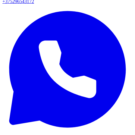
+375296543172