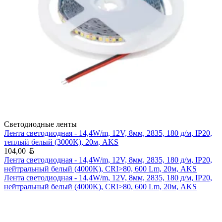
Светодиодные ленты
Лента светодиодная - 14,4W/m, 12V, 8мм, 2835, 180 д/м, IP20,
теплый белый (3000K), 20м, AKS
Белорусский рубль
104,00
Лента светодиодная - 14,4W/m, 12V, 8мм, 2835, 180 д/м, IP20,
нейтральный белый (4000K), CRI>80, 600 Lm, 20м, AKS
Лента светодиодная - 14,4W/m, 12V, 8мм, 2835, 180 д/м, IP20,
нейтральный белый (4000K), CRI>80, 600 Lm, 20м, AKS