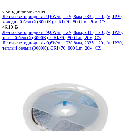
Светодиодные ленты
Лента светодиодная - 9,6W/m, 12V, 8мм, 2835, 120 д/м, IP20,
холодный белый (6000K), CRI>70, 800 Lm, 20м, CZ
Белорусский рубль
46,10
Лента светодиодная - 9,6W/m, 12V, 8мм, 2835, 120 д/м, IP20,
теплый белый (3000K), CRI>70, 800 Lm, 20м, CZ
Лента светодиодная - 9,6W/m, 12V, 8мм, 2835, 120 д/м, IP20,
теплый белый (3000K), CRI>70, 800 Lm, 20м, CZ