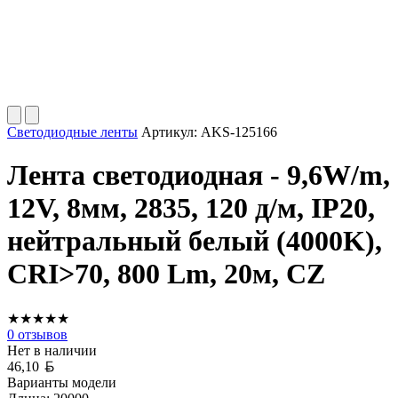
Светодиодные ленты
Артикул:
AKS-125166
Лента светодиодная - 9,6W/m,
12V, 8мм, 2835, 120 д/м, IP20,
нейтральный белый (4000K),
CRI>70, 800 Lm, 20м, CZ
★
★
★
★
★
0
отзывов
Нет в наличии
Белорусский рубль
46,10
Варианты модели