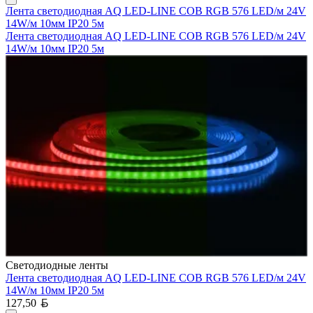
Лента светодиодная AQ LED-LINE COB RGB 576 LED/м 24V
14W/м 10мм IP20 5м
Лента светодиодная AQ LED-LINE COB RGB 576 LED/м 24V
14W/м 10мм IP20 5м
Светодиодные ленты
Лента светодиодная AQ LED-LINE COB RGB 576 LED/м 24V
14W/м 10мм IP20 5м
Белорусский рубль
127,50