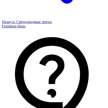
Назад в:
Светодиодные ленты
Furnitura-Shop
.