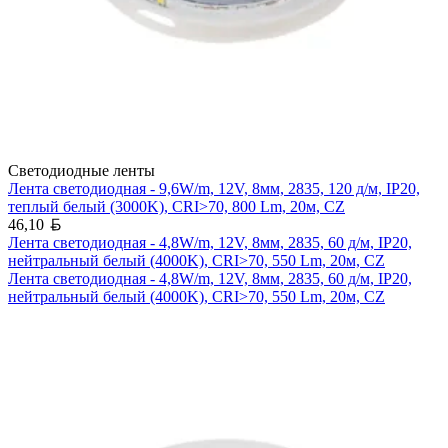
Светодиодные ленты
Лента светодиодная - 9,6W/m, 12V, 8мм, 2835, 120 д/м, IP20,
теплый белый (3000K), CRI>70, 800 Lm, 20м, CZ
Белорусский рубль
46,10
Лента светодиодная - 4,8W/m, 12V, 8мм, 2835, 60 д/м, IP20,
нейтральный белый (4000K), CRI>70, 550 Lm, 20м, CZ
Лента светодиодная - 4,8W/m, 12V, 8мм, 2835, 60 д/м, IP20,
нейтральный белый (4000K), CRI>70, 550 Lm, 20м, CZ