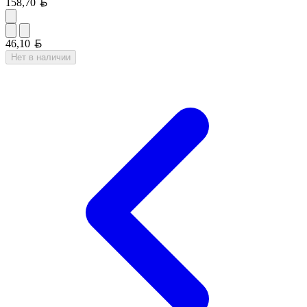
Белорусский рубль
158,70
Белорусский рубль
46,10
Нет в наличии