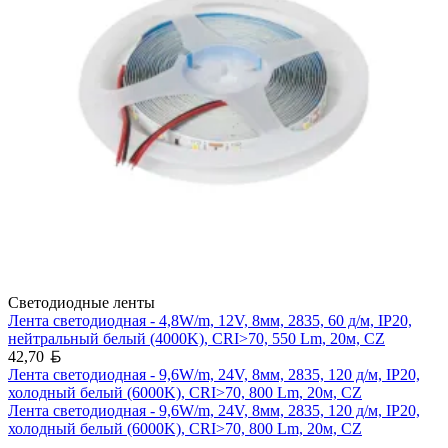
Светодиодные ленты
Лента светодиодная - 4,8W/m, 12V, 8мм, 2835, 60 д/м, IP20,
нейтральный белый (4000K), CRI>70, 550 Lm, 20м, CZ
Белорусский рубль
42,70
Лента светодиодная - 9,6W/m, 24V, 8мм, 2835, 120 д/м, IP20,
холодный белый (6000K), CRI>70, 800 Lm, 20м, CZ
Лента светодиодная - 9,6W/m, 24V, 8мм, 2835, 120 д/м, IP20,
холодный белый (6000K), CRI>70, 800 Lm, 20м, CZ