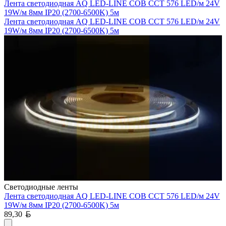
Лента светодиодная AQ LED-LINE COB CCT 576 LED/м 24V
19W/м 8мм IP20 (2700-6500K) 5м
Лента светодиодная AQ LED-LINE COB CCT 576 LED/м 24V
19W/м 8мм IP20 (2700-6500K) 5м
Светодиодные ленты
Лента светодиодная AQ LED-LINE COB CCT 576 LED/м 24V
19W/м 8мм IP20 (2700-6500K) 5м
Белорусский рубль
89,30