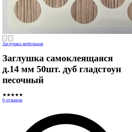
Заглушка мебельная
Заглушка самоклеящаяся
д.14 мм 50шт. дуб гладстоун
песочный
★
★
★
★
★
0
отзывов