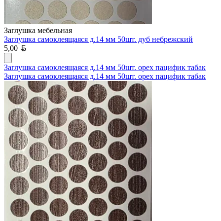
Заглушка мебельная
Заглушка самоклеящаяся д.14 мм 50шт. дуб небрежский
Белорусский рубль
5,00
Заглушка самоклеящаяся д.14 мм 50шт. орех пацифик табак
Заглушка самоклеящаяся д.14 мм 50шт. орех пацифик табак