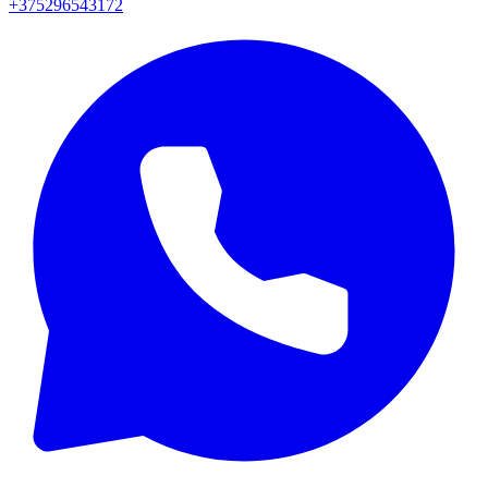
+375296543172