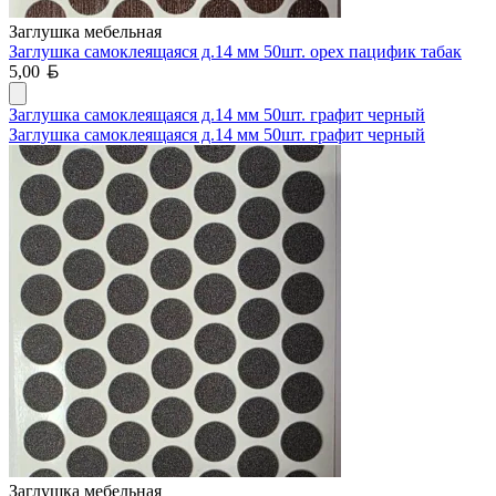
Заглушка мебельная
Заглушка самоклеящаяся д.14 мм 50шт. орех пацифик табак
Белорусский рубль
5,00
Заглушка самоклеящаяся д.14 мм 50шт. графит черный
Заглушка самоклеящаяся д.14 мм 50шт. графит черный
Заглушка мебельная