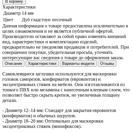
В корзину
Характеристики
Диаметр
14 мм
Цвет
Дуб гладстоун песочный
Данная информация о товаре предоставлена исключительно в
целях ознакомления и не является публичной офертой.
Производители оставляют за собой право изменять внешний
вид, характеристики и комплектацию изделий,
предварительно не уведомляя продавцов и потребителей. При
совершении покупки, убедительная просьба, уточнять
интересующие вас сведения о товаре до оформления заказа.
Описание
Характеристики
Варианты модели
Отзывы
Самоклеящиеся заглушки используются для маскировки
головок саморезов, конфирматов (евровинтов) и
эксцентриковых стяжек на мебели. Они изготавливаются из
тонкого ПВХ или меламина с нанесенным клеевым слоем, что
позволяет быстро скрыть крепеж, не увеличивая толщину
детали.
- Диаметр 12–14 мм: Стандарт для закрытия евровинтов
(конфирматов) и обычных шурупов.
- Диаметр 18–20 мм: Оптимально для маскировки
эксцентриковых стяжек (минификсов).