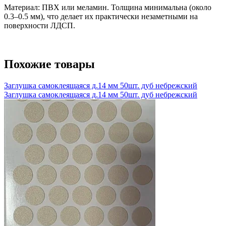
Материал: ПВХ или меламин. Толщина минимальна (около
0.3–0.5 мм), что делает их практически незаметными на
поверхности ЛДСП.
Похожие товары
Заглушка самоклеящаяся д.14 мм 50шт. дуб небрежский
Заглушка самоклеящаяся д.14 мм 50шт. дуб небрежский