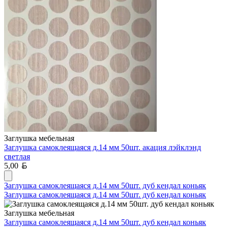
Заглушка мебельная
Заглушка самоклеящаяся д.14 мм 50шт. акация лэйклэнд
светлая
Белорусский рубль
5,00
Заглушка самоклеящаяся д.14 мм 50шт. дуб кендал коньяк
Заглушка самоклеящаяся д.14 мм 50шт. дуб кендал коньяк
Заглушка мебельная
Заглушка самоклеящаяся д.14 мм 50шт. дуб кендал коньяк