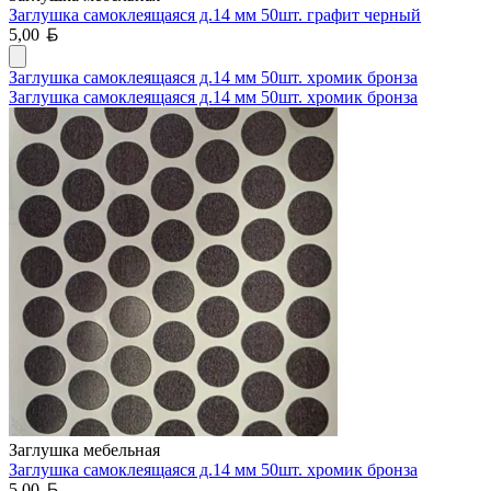
Заглушка самоклеящаяся д.14 мм 50шт. графит черный
Белорусский рубль
5,00
Заглушка самоклеящаяся д.14 мм 50шт. хромик бронза
Заглушка самоклеящаяся д.14 мм 50шт. хромик бронза
Заглушка мебельная
Заглушка самоклеящаяся д.14 мм 50шт. хромик бронза
Белорусский рубль
5,00