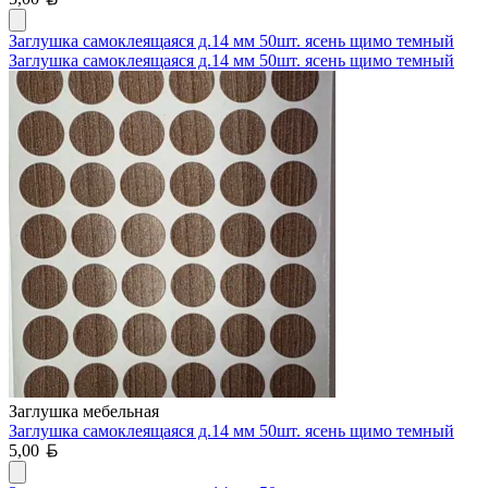
Заглушка самоклеящаяся д.14 мм 50шт. ясень щимо темный
Заглушка самоклеящаяся д.14 мм 50шт. ясень щимо темный
Заглушка мебельная
Заглушка самоклеящаяся д.14 мм 50шт. ясень щимо темный
Белорусский рубль
5,00