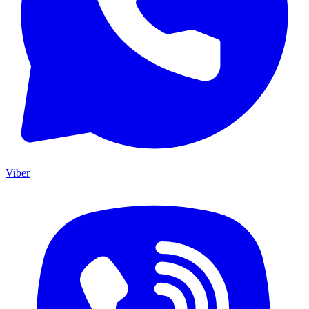
Viber