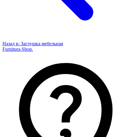
Назад в:
Заглушка мебельная
Furnitura-Shop
.