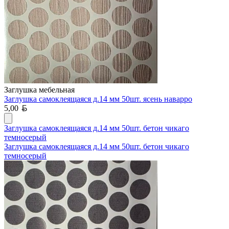
Заглушка мебельная
Заглушка самоклеящаяся д.14 мм 50шт. ясень наварро
Белорусский рубль
5,00
Заглушка самоклеящаяся д.14 мм 50шт. бетон чикаго
темносерый
Заглушка самоклеящаяся д.14 мм 50шт. бетон чикаго
темносерый