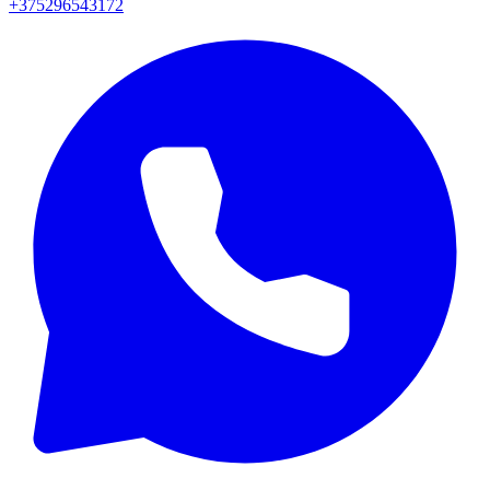
+375296543172