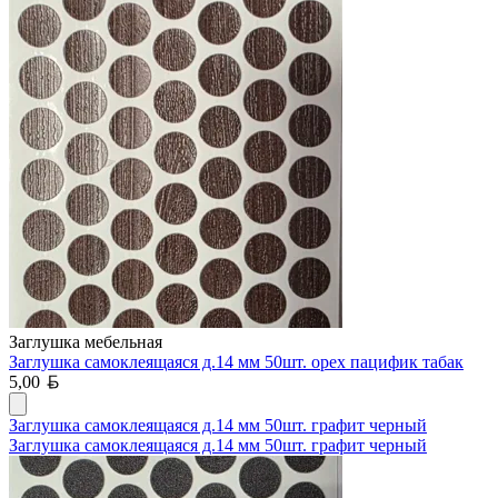
Заглушка мебельная
Заглушка самоклеящаяся д.14 мм 50шт. орех пацифик табак
Белорусский рубль
5,00
Заглушка самоклеящаяся д.14 мм 50шт. графит черный
Заглушка самоклеящаяся д.14 мм 50шт. графит черный