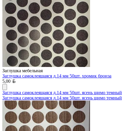
Заглушка мебельная
Заглушка самоклеящаяся д.14 мм 50шт. хромик бронза
Белорусский рубль
5,00
Заглушка самоклеящаяся д.14 мм 50шт. ясень щимо темный
Заглушка самоклеящаяся д.14 мм 50шт. ясень щимо темный