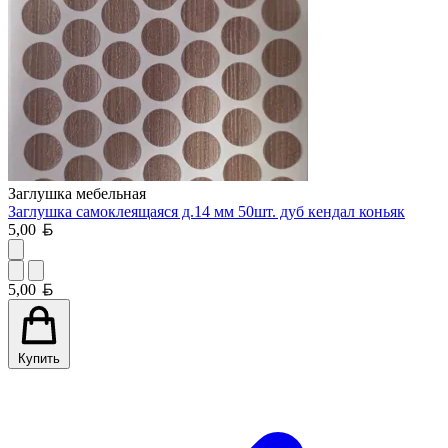
Заглушка мебельная
Заглушка самоклеящаяся д.14 мм 50шт. дуб кендал коньяк
Белорусский рубль
5,00
Белорусский рубль
5,00
Купить