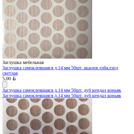
Заглушка мебельная
Заглушка самоклеящаяся д.14 мм 50шт. акация лэйклэнд
светлая
Белорусский рубль
5,00
Заглушка самоклеящаяся д.14 мм 50шт. дуб кендал коньяк
Заглушка самоклеящаяся д.14 мм 50шт. дуб кендал коньяк