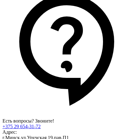
Есть вопросы? Звоните!
+375 29 654-31-72
Адрес:
г.Минск,ул.Уручская 19,пав.П1