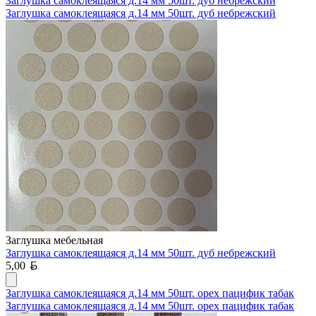
Заглушка самоклеящаяся д.14 мм 50шт. дуб небрежский
Заглушка самоклеящаяся д.14 мм 50шт. дуб небрежский
Заглушка мебельная
Заглушка самоклеящаяся д.14 мм 50шт. дуб небрежский
Белорусский рубль
5,00
Заглушка самоклеящаяся д.14 мм 50шт. орех пацифик табак
Заглушка самоклеящаяся д.14 мм 50шт. орех пацифик табак