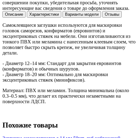
совершении покупки, убедительная просьба, уточнять
интересующие вас сведения о товаре до оформления заказа.
Описание
Характеристики
Варианты модели
Отзывы
Самоклеящиеся заглушки используются для маскировки
головок саморезов, конфирматов (евровинтов) и
эксцентриковых стяжек на мебели. Они изготавливаются из
тонкого ПВХ или меламина с нанесенным клеевым слоем, что
позволяет быстро скрыть крепеж, не увеличивая толщину
детали.
- Диаметр 12–14 мм: Стандарт для закрытия евровинтов
(конфирматов) и обычных шурупов.
- Диаметр 18–20 мм: Оптимально для маскировки
эксцентриковых стяжек (минификсов).
Материал: ПВХ или меламин. Толщина минимальна (около
0.3–0.5 мм), что делает их практически незаметными на
поверхности ЛДСП.
Похожие товары