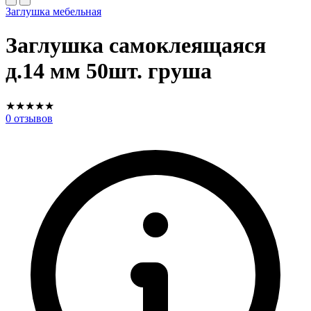
Заглушка мебельная
Заглушка самоклеящаяся
д.14 мм 50шт. груша
★
★
★
★
★
0
отзывов