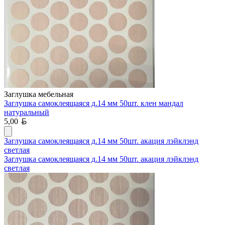
Заглушка мебельная
Заглушка самоклеящаяся д.14 мм 50шт. клен мандал
натуральный
Белорусский рубль
5,00
Заглушка самоклеящаяся д.14 мм 50шт. акация лэйклэнд
светлая
Заглушка самоклеящаяся д.14 мм 50шт. акация лэйклэнд
светлая