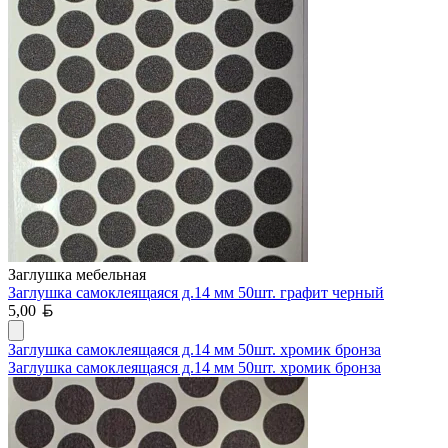
Заглушка мебельная
Заглушка самоклеящаяся д.14 мм 50шт. графит черный
Белорусский рубль
5,00
Заглушка самоклеящаяся д.14 мм 50шт. хромик бронза
Заглушка самоклеящаяся д.14 мм 50шт. хромик бронза