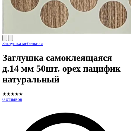
Заглушка мебельная
Заглушка самоклеящаяся
д.14 мм 50шт. орех пацифик
натуральный
★
★
★
★
★
0
отзывов