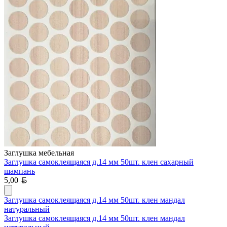
Заглушка мебельная
Заглушка самоклеящаяся д.14 мм 50шт. клен сахарный
шампань
Белорусский рубль
5,00
Заглушка самоклеящаяся д.14 мм 50шт. клен мандал
натуральный
Заглушка самоклеящаяся д.14 мм 50шт. клен мандал