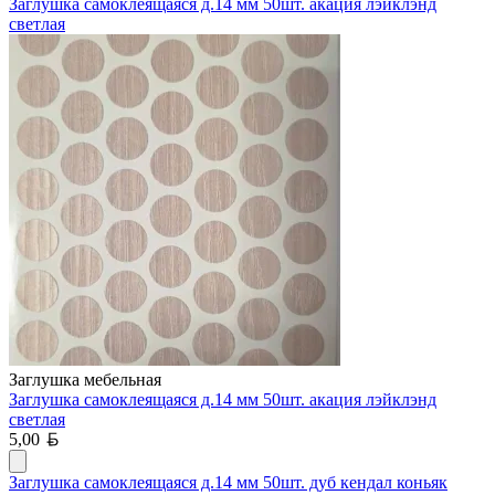
Заглушка самоклеящаяся д.14 мм 50шт. акация лэйклэнд
светлая
Заглушка мебельная
Заглушка самоклеящаяся д.14 мм 50шт. акация лэйклэнд
светлая
Белорусский рубль
5,00
Заглушка самоклеящаяся д.14 мм 50шт. дуб кендал коньяк