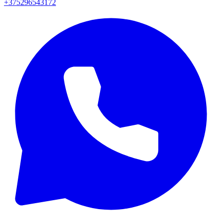
+375296543172