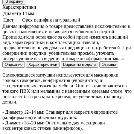
В корзину
Характеристики
Диаметр
14 мм
Цвет
Орех пацифик натуральный
Данная информация о товаре предоставлена исключительно в
целях ознакомления и не является публичной офертой.
Производители оставляют за собой право изменять внешний
вид, характеристики и комплектацию изделий,
предварительно не уведомляя продавцов и потребителей. При
совершении покупки, убедительная просьба, уточнять
интересующие вас сведения о товаре до оформления заказа.
Описание
Характеристики
Варианты модели
Отзывы
Самоклеящиеся заглушки используются для маскировки
головок саморезов, конфирматов (евровинтов) и
эксцентриковых стяжек на мебели. Они изготавливаются из
тонкого ПВХ или меламина с нанесенным клеевым слоем, что
позволяет быстро скрыть крепеж, не увеличивая толщину
детали.
- Диаметр 12–14 мм: Стандарт для закрытия евровинтов
(конфирматов) и обычных шурупов.
- Диаметр 18–20 мм: Оптимально для маскировки
эксцентриковых стяжек (минификсов).