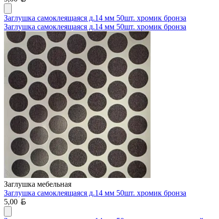
Заглушка самоклеящаяся д.14 мм 50шт. хромик бронза
Заглушка самоклеящаяся д.14 мм 50шт. хромик бронза
Заглушка мебельная
Заглушка самоклеящаяся д.14 мм 50шт. хромик бронза
Белорусский рубль
5,00