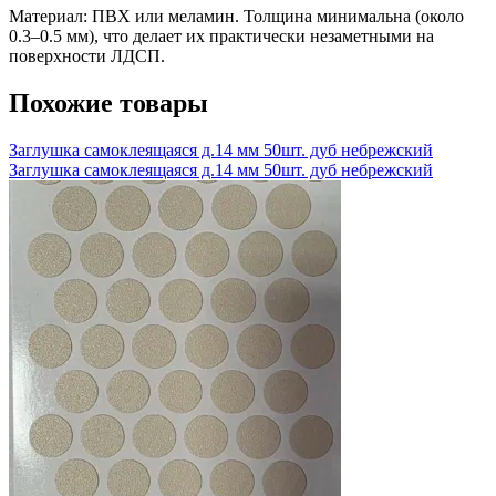
Материал: ПВХ или меламин. Толщина минимальна (около
0.3–0.5 мм), что делает их практически незаметными на
поверхности ЛДСП.
Похожие товары
Заглушка самоклеящаяся д.14 мм 50шт. дуб небрежский
Заглушка самоклеящаяся д.14 мм 50шт. дуб небрежский