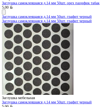
Заглушка самоклеящаяся д.14 мм 50шт. орех пацифик табак
Белорусский рубль
5,00
Заглушка самоклеящаяся д.14 мм 50шт. графит черный
Заглушка самоклеящаяся д.14 мм 50шт. графит черный
Заглушка мебельная
Заглушка самоклеящаяся д.14 мм 50шт. графит черный
Белорусский рубль
5,00