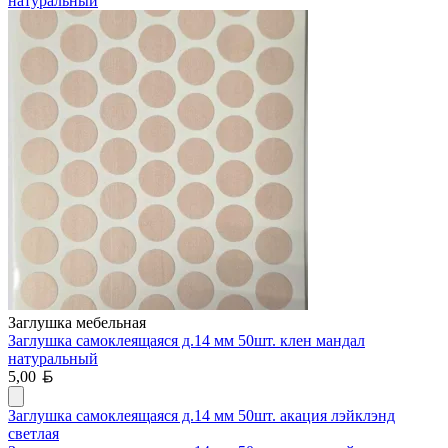
натуральный
Заглушка мебельная
Заглушка самоклеящаяся д.14 мм 50шт. клен мандал
натуральный
Белорусский рубль
5,00
Заглушка самоклеящаяся д.14 мм 50шт. акация лэйклэнд
светлая