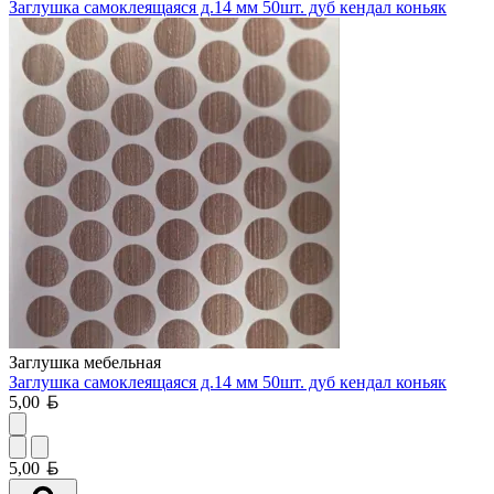
Заглушка самоклеящаяся д.14 мм 50шт. дуб кендал коньяк
Заглушка мебельная
Заглушка самоклеящаяся д.14 мм 50шт. дуб кендал коньяк
Белорусский рубль
5,00
Белорусский рубль
5,00