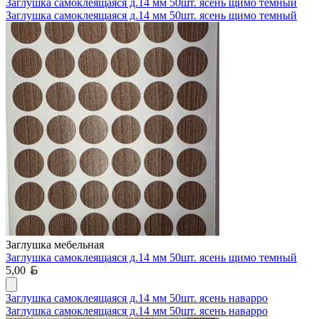
Заглушка самоклеящаяся д.14 мм 50шт. ясень щимо темный
Заглушка самоклеящаяся д.14 мм 50шт. ясень щимо темный
Заглушка мебельная
Заглушка самоклеящаяся д.14 мм 50шт. ясень щимо темный
Белорусский рубль
5,00
Заглушка самоклеящаяся д.14 мм 50шт. ясень наварро
Заглушка самоклеящаяся д.14 мм 50шт. ясень наварро