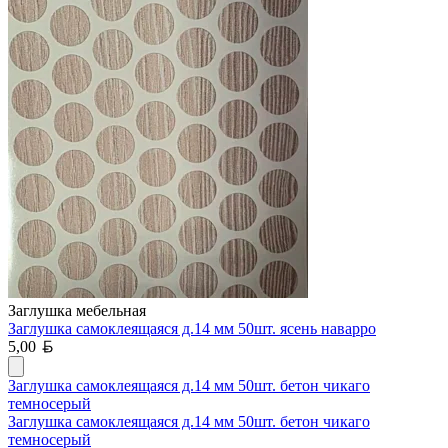
Заглушка мебельная
Заглушка самоклеящаяся д.14 мм 50шт. ясень наварро
Белорусский рубль
5,00
Заглушка самоклеящаяся д.14 мм 50шт. бетон чикаго
темносерый
Заглушка самоклеящаяся д.14 мм 50шт. бетон чикаго
темносерый