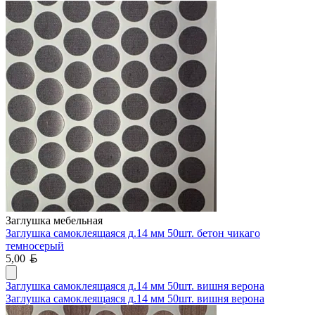
Заглушка мебельная
Заглушка самоклеящаяся д.14 мм 50шт. бетон чикаго
темносерый
Белорусский рубль
5,00
Заглушка самоклеящаяся д.14 мм 50шт. вишня верона
Заглушка самоклеящаяся д.14 мм 50шт. вишня верона