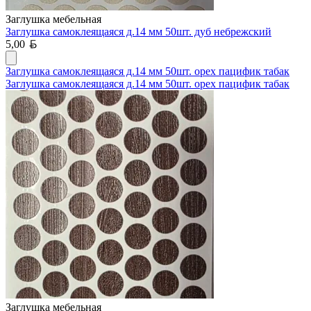
Заглушка мебельная
Заглушка самоклеящаяся д.14 мм 50шт. дуб небрежский
Белорусский рубль
5,00
Заглушка самоклеящаяся д.14 мм 50шт. орех пацифик табак
Заглушка самоклеящаяся д.14 мм 50шт. орех пацифик табак
Заглушка мебельная