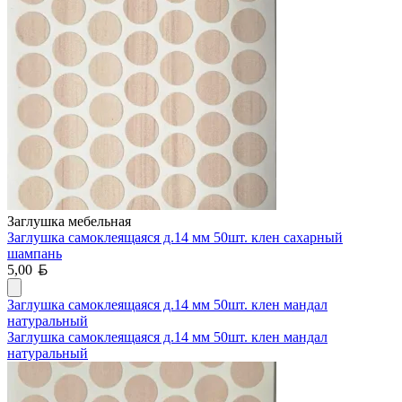
Заглушка мебельная
Заглушка самоклеящаяся д.14 мм 50шт. клен сахарный
шампань
Белорусский рубль
5,00
Заглушка самоклеящаяся д.14 мм 50шт. клен мандал
натуральный
Заглушка самоклеящаяся д.14 мм 50шт. клен мандал
натуральный