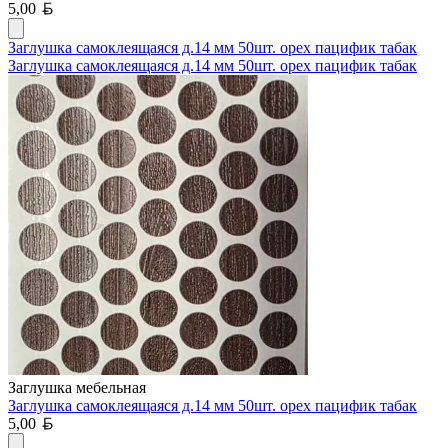
Белорусский рубль
5,00
Заглушка самоклеящаяся д.14 мм 50шт. орех пацифик табак
Заглушка самоклеящаяся д.14 мм 50шт. орех пацифик табак
Заглушка мебельная
Заглушка самоклеящаяся д.14 мм 50шт. орех пацифик табак
Белорусский рубль
5,00