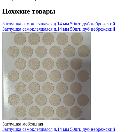
Похожие товары
Заглушка самоклеящаяся д.14 мм 50шт. дуб небрежский
Заглушка самоклеящаяся д.14 мм 50шт. дуб небрежский
Заглушка мебельная
Заглушка самоклеящаяся д.14 мм 50шт. дуб небрежский