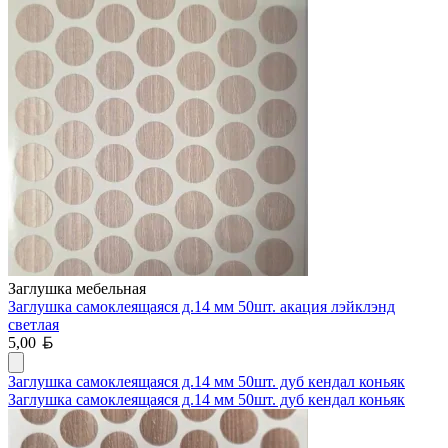
Заглушка мебельная
Заглушка самоклеящаяся д.14 мм 50шт. акация лэйклэнд
светлая
Белорусский рубль
5,00
Заглушка самоклеящаяся д.14 мм 50шт. дуб кендал коньяк
Заглушка самоклеящаяся д.14 мм 50шт. дуб кендал коньяк