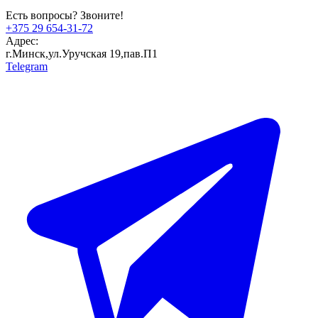
Есть вопросы? Звоните!
+375 29 654-31-72
Адрес:
г.Минск,ул.Уручская 19,пав.П1
Telegram