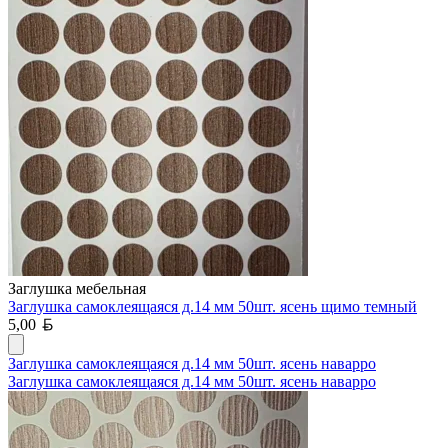
Заглушка мебельная
Заглушка самоклеящаяся д.14 мм 50шт. ясень щимо темный
Белорусский рубль
5,00
Заглушка самоклеящаяся д.14 мм 50шт. ясень наварро
Заглушка самоклеящаяся д.14 мм 50шт. ясень наварро