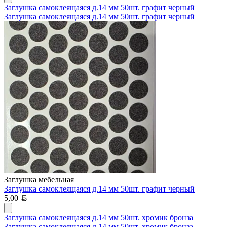
Заглушка самоклеящаяся д.14 мм 50шт. графит черный
Заглушка самоклеящаяся д.14 мм 50шт. графит черный
Заглушка мебельная
Заглушка самоклеящаяся д.14 мм 50шт. графит черный
Белорусский рубль
5,00
Заглушка самоклеящаяся д.14 мм 50шт. хромик бронза
Заглушка самоклеящаяся д.14 мм 50шт. хромик бронза