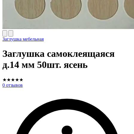
Заглушка мебельная
Заглушка самоклеящаяся
д.14 мм 50шт. ясень
★
★
★
★
★
0
отзывов