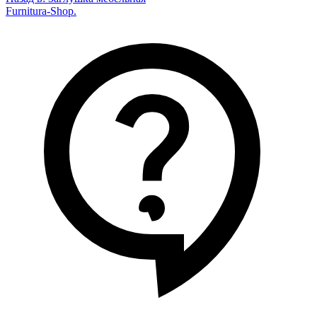
Furnitura-Shop
.