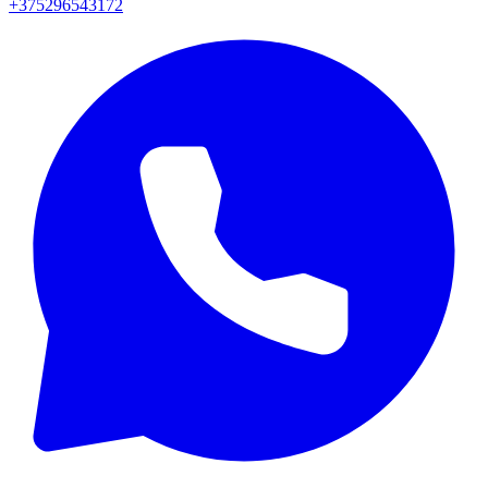
+375296543172