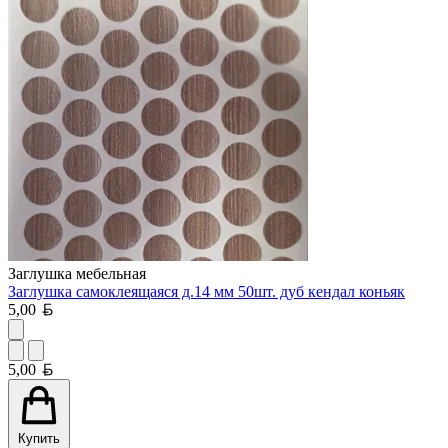
Заглушка мебельная
Заглушка самоклеящаяся д.14 мм 50шт. дуб кендал коньяк
Белорусский рубль
5,00
Белорусский рубль
5,00
Купить