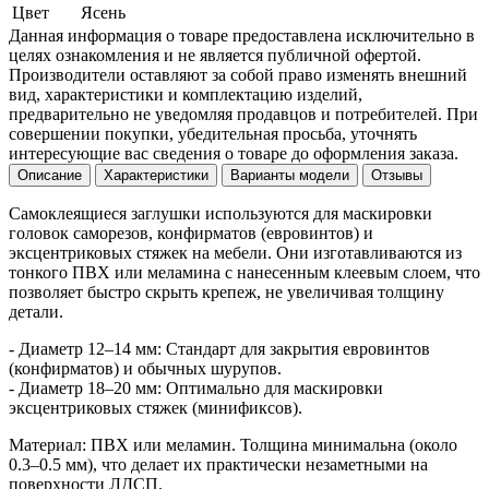
Цвет
Ясень
Данная информация о товаре предоставлена исключительно в
целях ознакомления и не является публичной офертой.
Производители оставляют за собой право изменять внешний
вид, характеристики и комплектацию изделий,
предварительно не уведомляя продавцов и потребителей. При
совершении покупки, убедительная просьба, уточнять
интересующие вас сведения о товаре до оформления заказа.
Описание
Характеристики
Варианты модели
Отзывы
Самоклеящиеся заглушки используются для маскировки
головок саморезов, конфирматов (евровинтов) и
эксцентриковых стяжек на мебели. Они изготавливаются из
тонкого ПВХ или меламина с нанесенным клеевым слоем, что
позволяет быстро скрыть крепеж, не увеличивая толщину
детали.
- Диаметр 12–14 мм: Стандарт для закрытия евровинтов
(конфирматов) и обычных шурупов.
- Диаметр 18–20 мм: Оптимально для маскировки
эксцентриковых стяжек (минификсов).
Материал: ПВХ или меламин. Толщина минимальна (около
0.3–0.5 мм), что делает их практически незаметными на
поверхности ЛДСП.