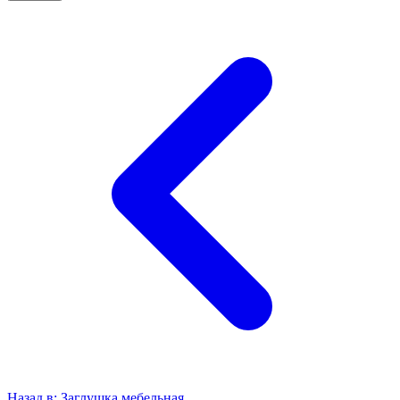
Назад в:
Заглушка мебельная