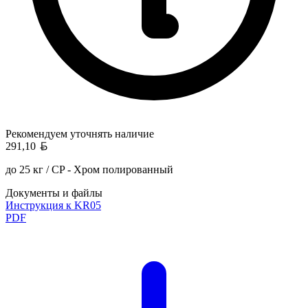
Рекомендуем уточнять
наличие
Белорусский рубль
291,10
до 25 кг / CP - Хром полированный
Документы и файлы
Инструкция к KR05
PDF