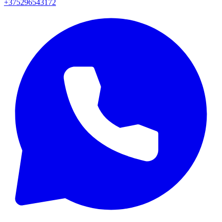
+375296543172