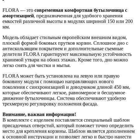
FLORA — это
современная комфортная бутылочница с
амортизацией
, предназначенная для удобного хранения
емкостей различной высоты в модулях шириной 150 или 200
мм.
Модель обладает стильным европейским внешним видом,
плоской формой боковых прутков корзин. Сплошное дно с
антискользящим покрытием и дополнительные съемные
делители FLORA гарантируют максимальную устойчивость
хранимой утвари на обоих этажах. Кроме того, дно можно
легко снять для чистки и мытья.
FLORA может быть установлена на левую или правую
боковину модуля с помощью направляющих нового
поколения с синхронизацией и доводчиком длиной 450 мм,
которые обеспечивают легкое, равномерное и бесшумное
движение бутылочницы. Система обеспечивают удобную
трехмерную регулировку положения фасада.
Внимание, важная информация!
В комплекте с изделием поставляется специальный шаблон
присадочных отверстий, который поможет точно определить
место для крепления корзины. Шаблон является дополнением
к основной инструкции и позволяет легко и быстро нанести