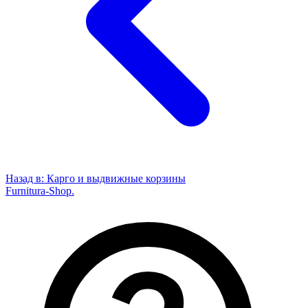
Назад в:
Карго и выдвижные корзины
Furnitura-Shop
.