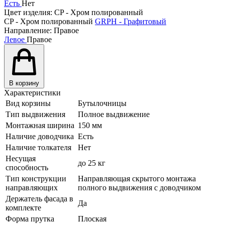
Есть
Нет
Цвет изделия:
CP - Хром полированный
CP - Хром полированный
GRPH - Графитовый
Направление:
Правое
Левое
Правое
В корзину
Характеристики
Вид корзины
Бутылочницы
Тип выдвижения
Полное выдвижение
Монтажная ширина
150 мм
Наличие доводчика
Есть
Наличие толкателя
Нет
Несущая
до 25 кг
способность
Тип конструкции
Направляющая скрытого монтажа
направляющих
полного выдвижения с доводчиком
Держатель фасада в
Да
комплекте
Форма прутка
Плоская