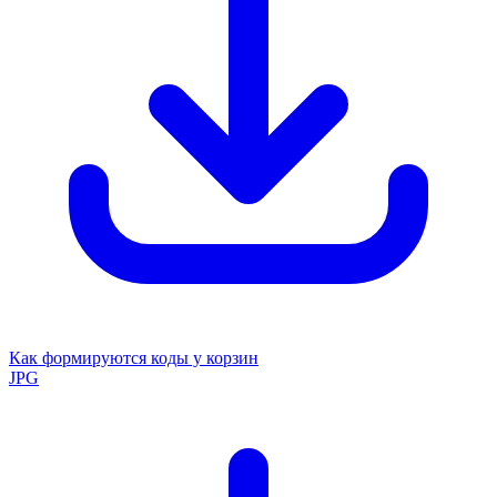
Как формируются коды у корзин
JPG