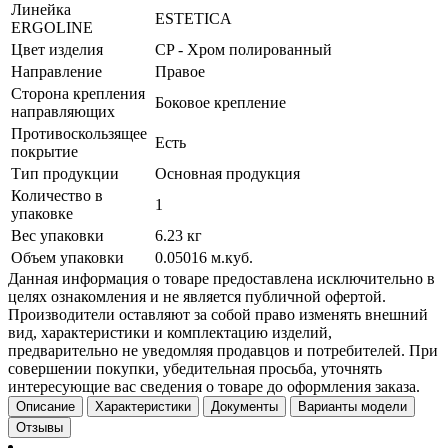
Линейка
ESTETICA
ERGOLINE
Цвет изделия
CP - Хром полированный
Направление
Правое
Сторона крепления
Боковое крепление
направляющих
Противоскользящее
Есть
покрытие
Тип продукции
Основная продукция
Количество в
1
упаковке
Вес упаковки
6.23 кг
Объем упаковки
0.05016 м.куб.
Данная информация о товаре предоставлена исключительно в
целях ознакомления и не является публичной офертой.
Производители оставляют за собой право изменять внешний
вид, характеристики и комплектацию изделий,
предварительно не уведомляя продавцов и потребителей. При
совершении покупки, убедительная просьба, уточнять
интересующие вас сведения о товаре до оформления заказа.
Описание
Характеристики
Документы
Варианты модели
Отзывы