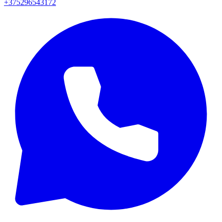
+375296543172