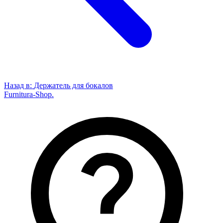
Назад в:
Держатель для бокалов
Furnitura-Shop
.