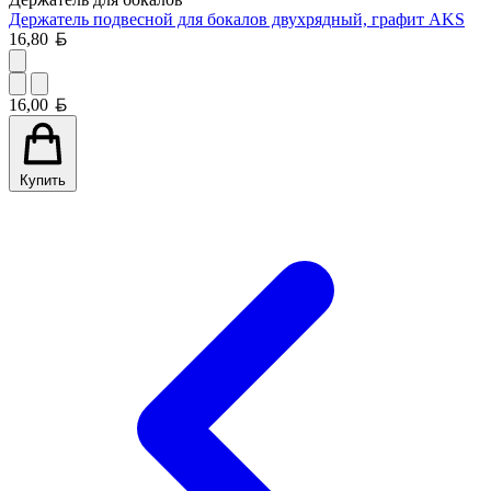
Держатель подвесной для бокалов двухрядный, графит AKS
Белорусский рубль
16,80
Белорусский рубль
16,00
Купить