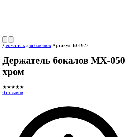
Держатель для бокалов
Артикул:
fs01927
Держатель бокалов MX-050
хром
★
★
★
★
★
0
отзывов