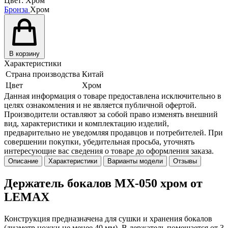
Цвет:
Хром
Бронза
Хром
В корзину
Характеристики
Страна производства
Китай
Цвет
Хром
Данная информация о товаре предоставлена исключительно в
целях ознакомления и не является публичной офертой.
Производители оставляют за собой право изменять внешний
вид, характеристики и комплектацию изделий,
предварительно не уведомляя продавцов и потребителей. При
совершении покупки, убедительная просьба, уточнять
интересующие вас сведения о товаре до оформления заказа.
Описание
Характеристики
Варианты модели
Отзывы
Держатель бокалов MX-050 хром от
LEMAX
Конструкция предназначена для сушки и хранения бокалов
(диаметр ножки не менее 40 мм). В держатель помещается от 3