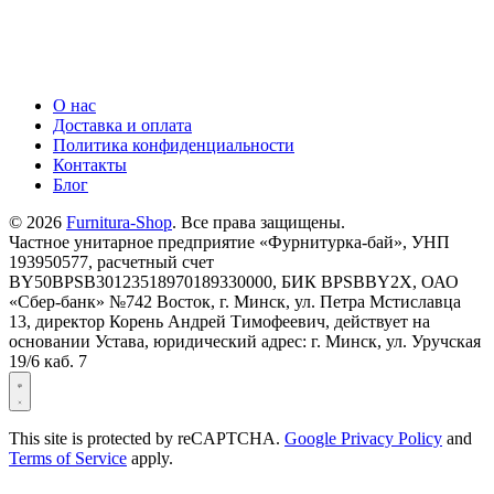
О нас
Доставка и оплата
Политика конфиденциальности
Контакты
Блог
© 2026
Furnitura-Shop
. Все права защищены.
Частное унитарное предприятие «Фурнитурка-бай», УНП
193950577, расчетный счет
BY50BPSB30123518970189330000, БИК BPSBBY2X, ОАО
«Сбер-банк» №742 Восток, г. Минск, ул. Петра Мстиславца
13, директор Корень Андрей Тимофеевич, действует на
основании Устава, юридический адрес: г. Минск, ул. Уручская
19/6 каб. 7
This site is protected by reCAPTCHA.
Google Privacy Policy
and
Terms of Service
apply.