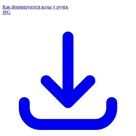
Как формируются коды у ручек
JPG