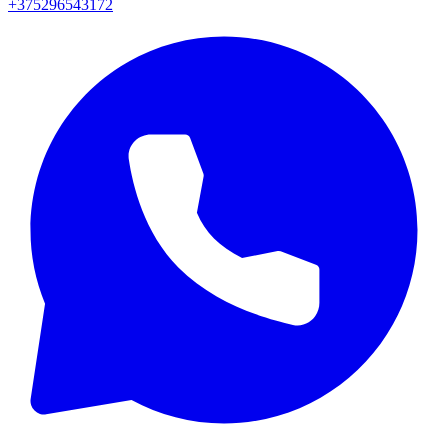
+375296543172