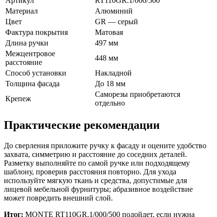
Артикул
RT110GR.1/000/500
Материал
Алюминий
Цвет
GR — серый
Фактура покрытия
Матовая
Длина ручки
497 мм
Межцентровое
448 мм
расстояние
Способ установки
Накладной
Толщина фасада
До 18 мм
Саморезы приобретаются
Крепеж
отдельно
Практические рекомендации
До сверления приложите ручку к фасаду и оцените удобство
захвата, симметрию и расстояние до соседних деталей.
Разметку выполняйте по самой ручке или подходящему
шаблону, проверив расстояния повторно. Для ухода
используйте мягкую ткань и средства, допустимые для
лицевой мебельной фурнитуры; абразивное воздействие
может повредить внешний слой.
Итог:
MONTE RT110GR.1/000/500 подойдет, если нужна