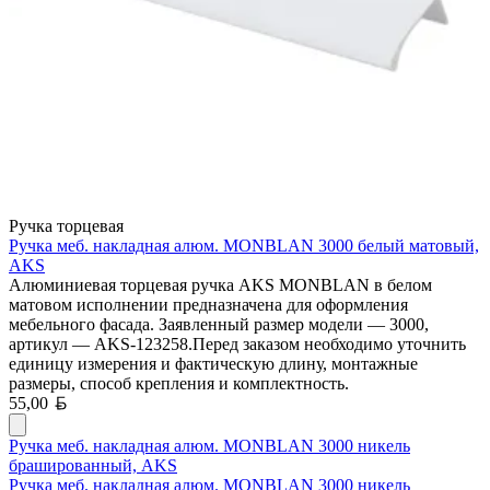
Ручка торцевая
Ручка меб. накладная алюм. MONBLAN 3000 белый матовый,
AKS
Алюминиевая торцевая ручка AKS MONBLAN в белом
матовом исполнении предназначена для оформления
мебельного фасада. Заявленный размер модели — 3000,
артикул — AKS-123258.Перед заказом необходимо уточнить
единицу измерения и фактическую длину, монтажные
размеры, способ крепления и комплектность.
Белорусский рубль
55,00
Ручка меб. накладная алюм. MONBLAN 3000 никель
брашированный, AKS
Ручка меб. накладная алюм. MONBLAN 3000 никель