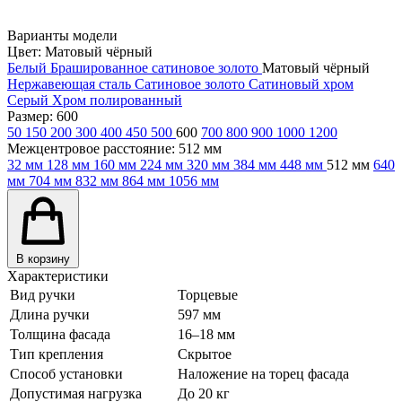
Варианты модели
Цвет:
Матовый чёрный
Белый
Брашированное сатиновое золото
Матовый чёрный
Нержавеющая сталь
Сатиновое золото
Сатиновый хром
Серый
Хром полированный
Размер:
600
50
150
200
300
400
450
500
600
700
800
900
1000
1200
Межцентровое расстояние:
512 мм
32 мм
128 мм
160 мм
224 мм
320 мм
384 мм
448 мм
512 мм
640
мм
704 мм
832 мм
864 мм
1056 мм
В корзину
Характеристики
Вид ручки
Торцевые
Длина ручки
597 мм
Толщина фасада
16–18 мм
Тип крепления
Скрытое
Способ установки
Наложение на торец фасада
Допустимая нагрузка
До 20 кг