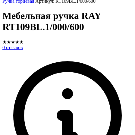
Ручка торцевая
Артикул:
RT109BL.1/000/600
Мебельная ручка RAY
RT109BL.1/000/600
★
★
★
★
★
0
отзывов