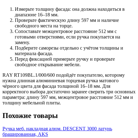
Измерьте толщину фасада: она должна находиться в
диапазоне 16–18 мм.
Проверьте фактическую длину 597 мм и наличие
свободного места на торце.
Сопоставьте межцентровое расстояние 512 мм с
готовыми отверстиями, если ручка покупается на
замену.
Подберите саморезы отдельно с учётом толщины и
материала фасада.
Перед фиксацией примерьте ручку и проверьте
свободное открывание мебели.
RAY RT109BL.1/000/600 подойдёт покупателю, которому
нужна длинная алюминиевая торцевая ручка матового
чёрного цвета для фасада толщиной 16–18 мм. Для
корректного выбора достаточно заранее сверить три основных
параметра: длину 597 мм, межцентровое расстояние 512 мм и
толщину мебельной плиты.
Похожие товары
Ручка меб. накладная алюм. DESCENT 3000 латунь
брашированная, AKS