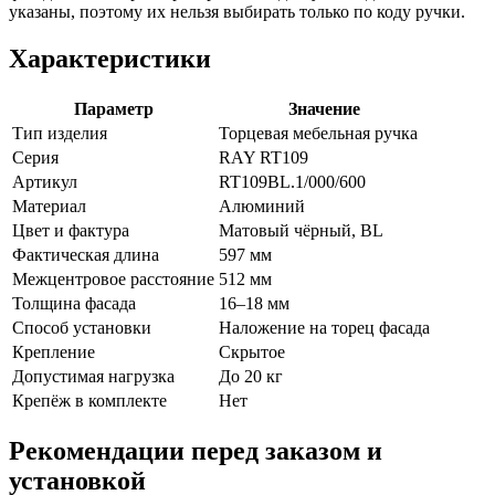
указаны, поэтому их нельзя выбирать только по коду ручки.
Характеристики
Параметр
Значение
Тип изделия
Торцевая мебельная ручка
Серия
RAY RT109
Артикул
RT109BL.1/000/600
Материал
Алюминий
Цвет и фактура
Матовый чёрный, BL
Фактическая длина
597 мм
Межцентровое расстояние
512 мм
Толщина фасада
16–18 мм
Способ установки
Наложение на торец фасада
Крепление
Скрытое
Допустимая нагрузка
До 20 кг
Крепёж в комплекте
Нет
Рекомендации перед заказом и
установкой