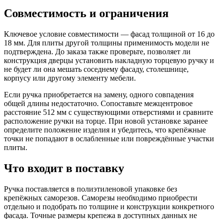
Совместимость и ограничения
Ключевое условие совместимости — фасад толщиной от 16 до
18 мм. Для плиты другой толщины применимость модели не
подтверждена. До заказа также проверьте, позволяет ли
конструкция дверцы установить накладную торцевую ручку и
не будет ли она мешать соседнему фасаду, столешнице,
корпусу или другому элементу мебели.
Если ручка приобретается на замену, одного совпадения
общей длины недостаточно. Сопоставьте межцентровое
расстояние 512 мм с существующими отверстиями и сравните
расположение ручки на торце. При новой установке заранее
определите положение изделия и убедитесь, что крепёжные
точки не попадают в ослабленные или повреждённые участки
плиты.
Что входит в поставку
Ручка поставляется в полиэтиленовой упаковке без
крепёжных саморезов. Саморезы необходимо приобрести
отдельно и подобрать по толщине и конструкции конкретного
фасада. Точные размеры крепежа в доступных данных не