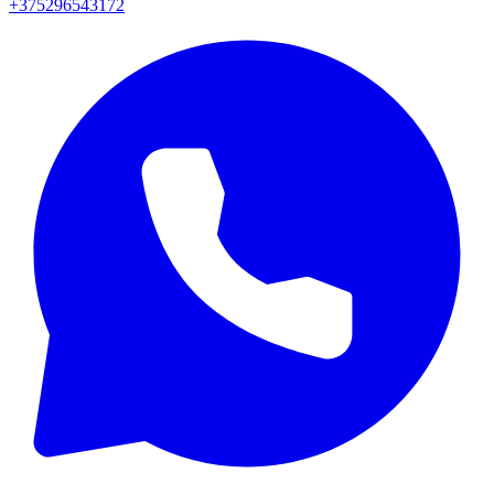
+375296543172