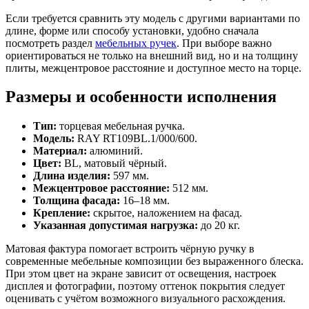
Если требуется сравнить эту модель с другими вариантами по
длине, форме или способу установки, удобно сначала
посмотреть раздел
мебельных ручек
. При выборе важно
ориентироваться не только на внешний вид, но и на толщину
плиты, межцентровое расстояние и доступное место на торце.
Размеры и особенности исполнения
Тип:
торцевая мебельная ручка.
Модель:
RAY RT109BL.1/000/600.
Материал:
алюминий.
Цвет:
BL, матовый чёрный.
Длина изделия:
597 мм.
Межцентровое расстояние:
512 мм.
Толщина фасада:
16–18 мм.
Крепление:
скрытое, наложением на фасад.
Указанная допустимая нагрузка:
до 20 кг.
Матовая фактура помогает встроить чёрную ручку в
современные мебельные композиции без выраженного блеска.
При этом цвет на экране зависит от освещения, настроек
дисплея и фотографии, поэтому оттенок покрытия следует
оценивать с учётом возможного визуального расхождения.