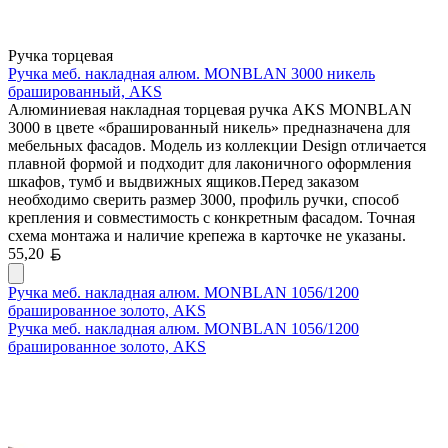
Ручка торцевая
Ручка меб. накладная алюм. MONBLAN 3000 никель
брашированный, AKS
Алюминиевая накладная торцевая ручка AKS MONBLAN
3000 в цвете «брашированный никель» предназначена для
мебельных фасадов. Модель из коллекции Design отличается
плавной формой и подходит для лаконичного оформления
шкафов, тумб и выдвижных ящиков.Перед заказом
необходимо сверить размер 3000, профиль ручки, способ
крепления и совместимость с конкретным фасадом. Точная
схема монтажа и наличие крепежа в карточке не указаны.
Белорусский рубль
55,20
Ручка меб. накладная алюм. MONBLAN 1056/1200
брашированное золото, AKS
Ручка меб. накладная алюм. MONBLAN 1056/1200
брашированное золото, AKS