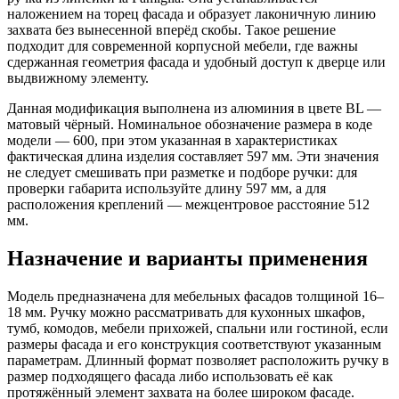
наложением на торец фасада и образует лаконичную линию
захвата без вынесенной вперёд скобы. Такое решение
подходит для современной корпусной мебели, где важны
сдержанная геометрия фасада и удобный доступ к дверце или
выдвижному элементу.
Данная модификация выполнена из алюминия в цвете BL —
матовый чёрный. Номинальное обозначение размера в коде
модели — 600, при этом указанная в характеристиках
фактическая длина изделия составляет 597 мм. Эти значения
не следует смешивать при разметке и подборе ручки: для
проверки габарита используйте длину 597 мм, а для
расположения креплений — межцентровое расстояние 512
мм.
Назначение и варианты применения
Модель предназначена для мебельных фасадов толщиной 16–
18 мм. Ручку можно рассматривать для кухонных шкафов,
тумб, комодов, мебели прихожей, спальни или гостиной, если
размеры фасада и его конструкция соответствуют указанным
параметрам. Длинный формат позволяет расположить ручку в
размер подходящего фасада либо использовать её как
протяжённый элемент захвата на более широком фасаде.