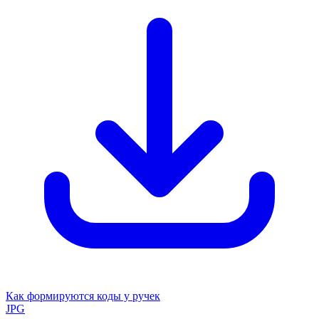
Как формируются коды у ручек
JPG