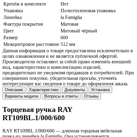
Крепёж в комплекте
Нет
Упаковка
Полиэтиленовая упаковка
Линейка
la Famiglia
Фактура покрытия
Матовая
Цвет
Матовый чёрный
Размер
600
Межцентровое расстояние
512 мм
Данная информация о товаре предоставлена исключительно в
целях ознакомления и не является публичной офертой.
Производители оставляют за собой право изменять внешний
вид, характеристики и комплектацию изделий,
предварительно не уведомляя продавцов и потребителей. При
совершении покупки, убедительная просьба, уточнять
интересующие вас сведения о товаре до оформления заказа.
Описание
Характеристики
Документы
Установка
Варианты модели
Вопросы и ответы
Отзывы
Торцевая ручка RAY
RT109BL.1/000/600
RAY RT109BL.1/000/600 — длинная торцевая мебельная
ручка из линейки la Famiglia. Она устанавливается