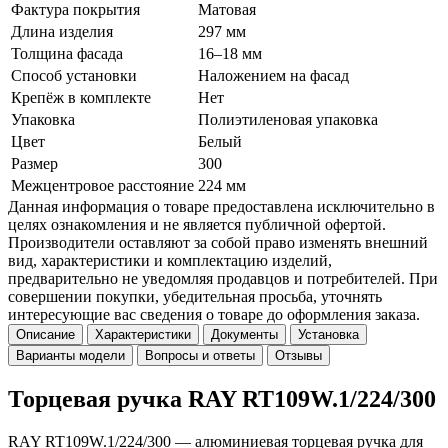
Фактура покрытия
Матовая
Длина изделия
297 мм
Толщина фасада
16–18 мм
Способ установки
Наложением на фасад
Крепёж в комплекте
Нет
Упаковка
Полиэтиленовая упаковка
Цвет
Белый
Размер
300
Межцентровое расстояние
224 мм
Данная информация о товаре предоставлена исключительно в
целях ознакомления и не является публичной офертой.
Производители оставляют за собой право изменять внешний
вид, характеристики и комплектацию изделий,
предварительно не уведомляя продавцов и потребителей. При
совершении покупки, убедительная просьба, уточнять
интересующие вас сведения о товаре до оформления заказа.
Описание
Характеристики
Документы
Установка
Варианты модели
Вопросы и ответы
Отзывы
Торцевая ручка RAY RT109W.1/224/300
RAY RT109W.1/224/300 — алюминиевая торцевая ручка для