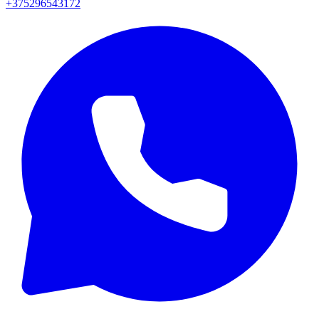
+375296543172