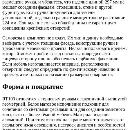
размещена ручка, и убедитесь, что изделие длиной 297 мм не
мешает соседним фасадам, столешнице, стене и другой
фурнитуре. Если ручка покупается для замены
установленной, отдельно сравните межцентровое расстояние
224 мм. Совпадение только общей длины не гарантирует
совпадения крепёжных отверстий.
Саморезы в комплект не входят. Их тип и длину необходимо
выбирать с учётом толщины фасада, конструкции ручки и
требований мебельного проекта. Нельзя использовать крепёж,
который может пройти фасад насквозь, повредить его
лицевую сторону или не обеспечить надёжную фиксацию.
Если мебель изготавливается впервые, расположение
отверстий следует определять по фактическому изделию и
проекту, а не только по названию размерного варианта.
Форма и покрытие
RT109 относится к торцевым ручкам с лаконичной вытянутой
геометрией. Белое матовое исполнение подходит для
сочетания со светлыми фасадами или для создания заметного
контраста на более тёмной мебели. Материал изделия —
алюминий. При этом оттенок на экране может отличаться от
реального из-за освещения, настроек дисплея и особенностей