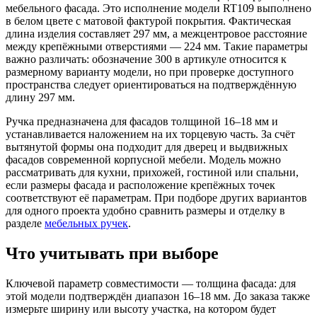
мебельного фасада. Это исполнение модели RT109 выполнено
в белом цвете с матовой фактурой покрытия. Фактическая
длина изделия составляет 297 мм, а межцентровое расстояние
между крепёжными отверстиями — 224 мм. Такие параметры
важно различать: обозначение 300 в артикуле относится к
размерному варианту модели, но при проверке доступного
пространства следует ориентироваться на подтверждённую
длину 297 мм.
Ручка предназначена для фасадов толщиной 16–18 мм и
устанавливается наложением на их торцевую часть. За счёт
вытянутой формы она подходит для дверец и выдвижных
фасадов современной корпусной мебели. Модель можно
рассматривать для кухни, прихожей, гостиной или спальни,
если размеры фасада и расположение крепёжных точек
соответствуют её параметрам. При подборе других вариантов
для одного проекта удобно сравнить размеры и отделку в
разделе
мебельных ручек
.
Что учитывать при выборе
Ключевой параметр совместимости — толщина фасада: для
этой модели подтверждён диапазон 16–18 мм. До заказа также
измерьте ширину или высоту участка, на котором будет