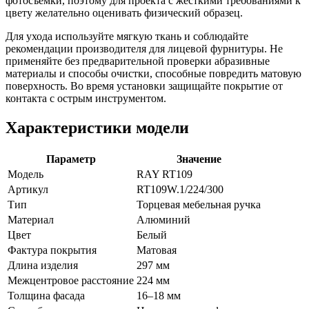
фотосъёмки, поэтому для проекта с жёсткими требованиями к
цвету желательно оценивать физический образец.
Для ухода используйте мягкую ткань и соблюдайте
рекомендации производителя для лицевой фурнитуры. Не
применяйте без предварительной проверки абразивные
материалы и способы очистки, способные повредить матовую
поверхность. Во время установки защищайте покрытие от
контакта с острым инструментом.
Характеристики модели
Параметр
Значение
Модель
RAY RT109
Артикул
RT109W.1/224/300
Тип
Торцевая мебельная ручка
Материал
Алюминий
Цвет
Белый
Фактура покрытия
Матовая
Длина изделия
297 мм
Межцентровое расстояние
224 мм
Толщина фасада
16–18 мм