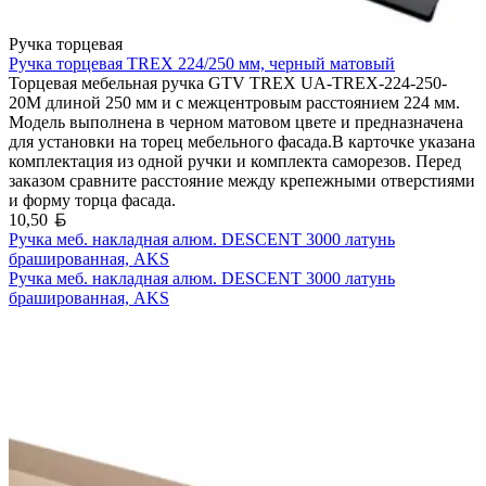
Ручка торцевая
Ручка торцевая TREX 224/250 мм, черный матовый
Торцевая мебельная ручка GTV TREX UA-TREX-224-250-
20M длиной 250 мм и с межцентровым расстоянием 224 мм.
Модель выполнена в черном матовом цвете и предназначена
для установки на торец мебельного фасада.В карточке указана
комплектация из одной ручки и комплекта саморезов. Перед
заказом сравните расстояние между крепежными отверстиями
и форму торца фасада.
Белорусский рубль
10,50
Ручка меб. накладная алюм. DESCENT 3000 латунь
брашированная, AKS
Ручка меб. накладная алюм. DESCENT 3000 латунь
брашированная, AKS