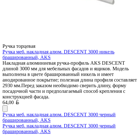
Ручка торцевая
Ручка меб. накладная алюм. DESCENT 3000 никель
брашированный, AKS
Накладная алюминиевая ручка-профиль AKS DESCENT
длиной 3000 мм для мебельных фасадов и ящиков. Модель
выполнена в цвете брашированный никель и имеет
анодированное покрытие; полезная длина профиля составляет
2930 мм.Перед заказом необходимо сверить длину, форму
посадочной части и предполагаемый способ крепления с
конструкцией фасада.
Белорусский рубль
64,00
Ручка меб. накладная алюм. DESCENT 3000 черный
брашированный, AKS
Ручка меб. накладная алюм. DESCENT 3000 черный
брашированный, AKS