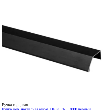
Ручка торцевая
Ручка меб. накладная алюм. DESCENT 3000 черный