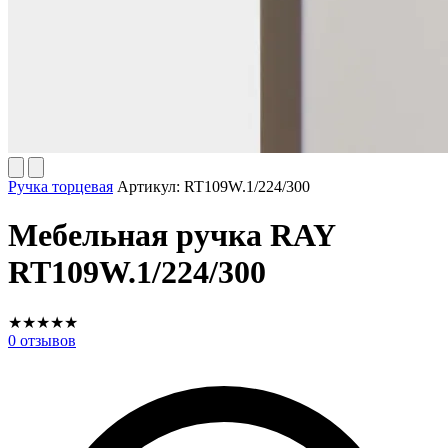
Ручка торцевая
Артикул:
RT109W.1/224/300
Мебельная ручка RAY
RT109W.1/224/300
★
★
★
★
★
0
отзывов