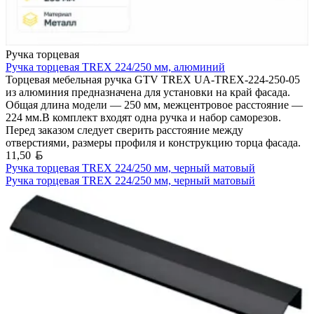
Ручка торцевая
Ручка торцевая TREX 224/250 мм, алюминий
Торцевая мебельная ручка GTV TREX UA-TREX-224-250-05
из алюминия предназначена для установки на край фасада.
Общая длина модели — 250 мм, межцентровое расстояние —
224 мм.В комплект входят одна ручка и набор саморезов.
Перед заказом следует сверить расстояние между
отверстиями, размеры профиля и конструкцию торца фасада.
Белорусский рубль
11,50
Ручка торцевая TREX 224/250 мм, черный матовый
Ручка торцевая TREX 224/250 мм, черный матовый