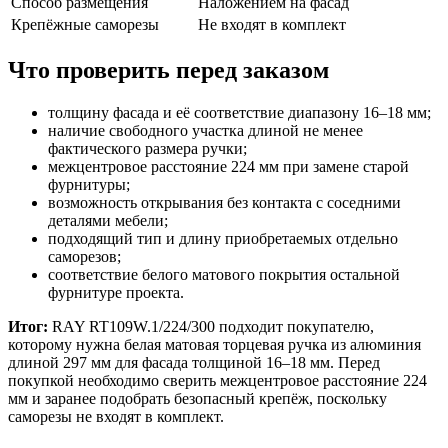
Способ размещения
Наложением на фасад
Крепёжные саморезы
Не входят в комплект
Что проверить перед заказом
толщину фасада и её соответствие диапазону 16–18 мм;
наличие свободного участка длиной не менее
фактического размера ручки;
межцентровое расстояние 224 мм при замене старой
фурнитуры;
возможность открывания без контакта с соседними
деталями мебели;
подходящий тип и длину приобретаемых отдельно
саморезов;
соответствие белого матового покрытия остальной
фурнитуре проекта.
Итог:
RAY RT109W.1/224/300 подходит покупателю,
которому нужна белая матовая торцевая ручка из алюминия
длиной 297 мм для фасада толщиной 16–18 мм. Перед
покупкой необходимо сверить межцентровое расстояние 224
мм и заранее подобрать безопасный крепёж, поскольку
саморезы не входят в комплект.