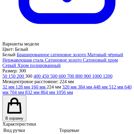
Варианты модели
Цвет:
Белый
Белый
Брашированное сатиновое золото
Матовый чёрный
Нержавеющая сталь
Сатиновое золото
Сатиновый хром
Серый
Хром полированный
Размер:
300
50
150
200
300
400
450
500
600
700
800
900
1000
1200
Межцентровое расстояние:
224 мм
32 мм
128 мм
160 мм
224 мм
320 мм
384 мм
448 мм
512 мм
640
мм
704 мм
832 мм
864 мм
1056 мм
В корзину
Характеристики
Вид ручки
Торцевые