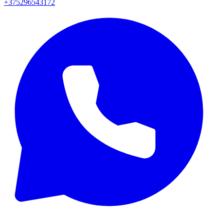
+375296543172