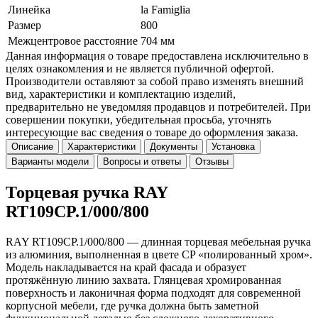
Линейка
la Famiglia
Размер
800
Межцентровое расстояние
704 мм
Данная информация о товаре предоставлена исключительно в
целях ознакомления и не является публичной офертой.
Производители оставляют за собой право изменять внешний
вид, характеристики и комплектацию изделий,
предварительно не уведомляя продавцов и потребителей. При
совершении покупки, убедительная просьба, уточнять
интересующие вас сведения о товаре до оформления заказа.
Описание
Характеристики
Документы
Установка
Варианты модели
Вопросы и ответы
Отзывы
Торцевая ручка RAY
RT109CP.1/000/800
RAY RT109CP.1/000/800 — длинная торцевая мебельная ручка
из алюминия, выполненная в цвете CP «полированный хром».
Модель накладывается на край фасада и образует
протяжённую линию захвата. Глянцевая хромированная
поверхность и лаконичная форма подходят для современной
корпусной мебели, где ручка должна быть заметной