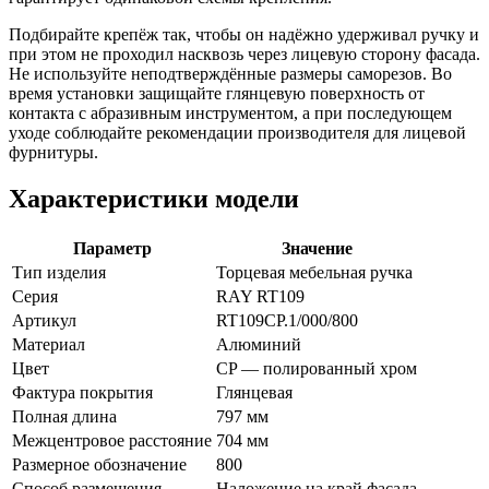
Подбирайте крепёж так, чтобы он надёжно удерживал ручку и
при этом не проходил насквозь через лицевую сторону фасада.
Не используйте неподтверждённые размеры саморезов. Во
время установки защищайте глянцевую поверхность от
контакта с абразивным инструментом, а при последующем
уходе соблюдайте рекомендации производителя для лицевой
фурнитуры.
Характеристики модели
Параметр
Значение
Тип изделия
Торцевая мебельная ручка
Серия
RAY RT109
Артикул
RT109CP.1/000/800
Материал
Алюминий
Цвет
CP — полированный хром
Фактура покрытия
Глянцевая
Полная длина
797 мм
Межцентровое расстояние
704 мм
Размерное обозначение
800
Способ размещения
Наложение на край фасада