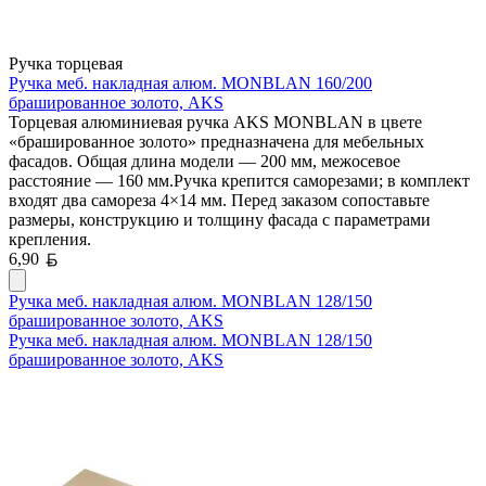
Ручка торцевая
Ручка меб. накладная алюм. MONBLAN 160/200
брашированное золото, AKS
Торцевая алюминиевая ручка AKS MONBLAN в цвете
«брашированное золото» предназначена для мебельных
фасадов. Общая длина модели — 200 мм, межосевое
расстояние — 160 мм.Ручка крепится саморезами; в комплект
входят два самореза 4×14 мм. Перед заказом сопоставьте
размеры, конструкцию и толщину фасада с параметрами
крепления.
Белорусский рубль
6,90
Ручка меб. накладная алюм. MONBLAN 128/150
брашированное золото, AKS
Ручка меб. накладная алюм. MONBLAN 128/150
брашированное золото, AKS