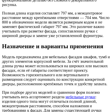
функциональной деталью без сложного декоративного
рисунка.
Полная длина изделия составляет 797 мм, а межцентровое
расстояние между крепёжными отверстиями — 704 мм. Число
800 в обозначении модели является размерным кодом и не
заменяет фактический габарит 797 мм. Это различие важно
учитывать при разметке фасада, сопоставлении ручки с
шириной дверцы и замене уже установленной фурнитуры.
Назначение и варианты применения
Модель предназначена для мебельных фасадов шкафов, тумб и
других элементов корпусной мебели. За счёт значительной
длины ручка может использоваться на широких или высоких
фасадах, если её габариты соответствуют проекту.
Возможность горизонтального или вертикального
размещения следует оценивать по конструкции конкретной
дверцы, расположению крепёжных точек и удобству захвата.
При подборе других моделей и сравнении форм полезно
учитывать весь ассортимент раздела
мебельные ручки
:
изделия одного типа могут отличаться полной длиной,
межцентровым расстоянием, способом наложения и
требованиями к фасаду. Для замены существующей ручки