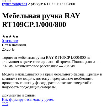
Ручка торцевая
Артикул:
RT109CP.1/000/800
Мебельная ручка RAY
RT109CP.1/000/800
★
★
★
★
★
0
отзывов
Нет в наличии
Белорусский рубль
25,20
Торцевая мебельная ручка RAY RT109CP.1/000/800 из
алюминия в цвете «полированный хром». Полная длина —
797 мм, межцентровое расстояние — 704 мм.
Модель накладывается на край мебельного фасада. Крепёж в
комплект не входит, поэтому перед заказом необходимо
проверить толщину фасада, расположение отверстий и
подобрать подходящие саморезы.
Документы и файлы
Как формируются коды у ручек
JPG