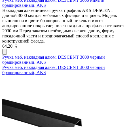
Ручка меб. накладная алюм. DESCENT 3000 никель
брашированный, AKS
Накладная алюминиевая ручка-профиль AKS DESCENT
длиной 3000 мм для мебельных фасадов и ящиков. Модель
выполнена в цвете брашированный никель и имеет
анодированное покрытие; полезная длина профиля составляет
2930 мм.Перед заказом необходимо сверить длину, форму
посадочной части и предполагаемый способ крепления с
конструкцией фасада.
Белорусский рубль
64,20
Ручка меб. накладная алюм. DESCENT 3000 черный
брашированный, AKS
Ручка меб. накладная алюм. DESCENT 3000 черный
брашированный, AKS