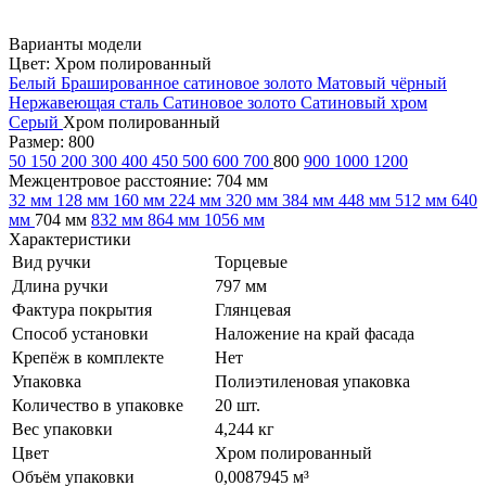
Варианты модели
Цвет:
Хром полированный
Белый
Брашированное сатиновое золото
Матовый чёрный
Нержавеющая сталь
Сатиновое золото
Сатиновый хром
Серый
Хром полированный
Размер:
800
50
150
200
300
400
450
500
600
700
800
900
1000
1200
Межцентровое расстояние:
704 мм
32 мм
128 мм
160 мм
224 мм
320 мм
384 мм
448 мм
512 мм
640
мм
704 мм
832 мм
864 мм
1056 мм
Характеристики
Вид ручки
Торцевые
Длина ручки
797 мм
Фактура покрытия
Глянцевая
Способ установки
Наложение на край фасада
Крепёж в комплекте
Нет
Упаковка
Полиэтиленовая упаковка
Количество в упаковке
20 шт.
Вес упаковки
4,244 кг
Цвет
Хром полированный
Объём упаковки
0,0087945 м³