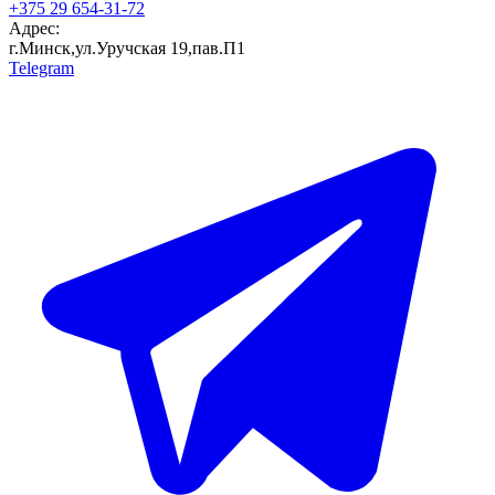
+375 29 654-31-72
Адрес:
г.Минск,ул.Уручская 19,пав.П1
Telegram