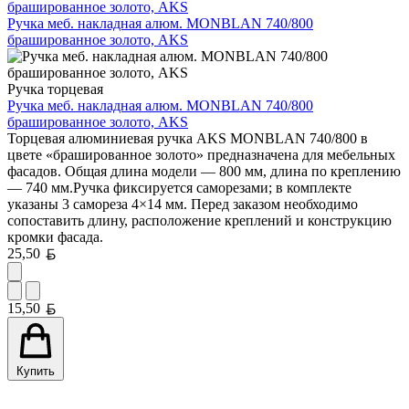
брашированное золото, AKS
Ручка меб. накладная алюм. MONBLAN 740/800
брашированное золото, AKS
Ручка торцевая
Ручка меб. накладная алюм. MONBLAN 740/800
брашированное золото, AKS
Торцевая алюминиевая ручка AKS MONBLAN 740/800 в
цвете «брашированное золото» предназначена для мебельных
фасадов. Общая длина модели — 800 мм, длина по креплению
— 740 мм.Ручка фиксируется саморезами; в комплекте
указаны 3 самореза 4×14 мм. Перед заказом необходимо
сопоставить длину, расположение креплений и конструкцию
кромки фасада.
Белорусский рубль
25,50
Белорусский рубль
15,50
Купить