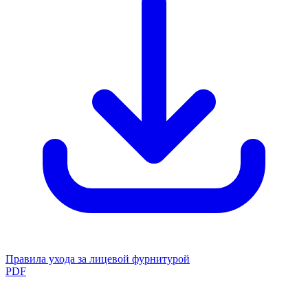
Правила ухода за лицевой фурнитурой
PDF