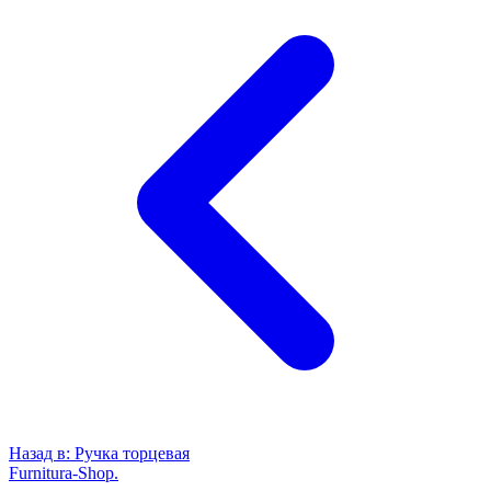
Назад в:
Ручка торцевая
Furnitura-Shop
.