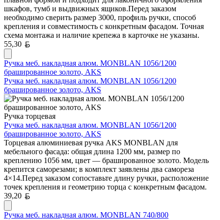
шкафов, тумб и выдвижных ящиков.Перед заказом
необходимо сверить размер 3000, профиль ручки, способ
крепления и совместимость с конкретным фасадом. Точная
схема монтажа и наличие крепежа в карточке не указаны.
Белорусский рубль
55,30
Ручка меб. накладная алюм. MONBLAN 1056/1200
брашированное золото, AKS
Ручка меб. накладная алюм. MONBLAN 1056/1200
брашированное золото, AKS
Ручка торцевая
Ручка меб. накладная алюм. MONBLAN 1056/1200
брашированное золото, AKS
Торцевая алюминиевая ручка AKS MONBLAN для
мебельного фасада: общая длина 1200 мм, размер по
креплению 1056 мм, цвет — брашированное золото. Модель
крепится саморезами; в комплект заявлены два самореза
4×14.Перед заказом сопоставьте длину ручки, расположение
точек крепления и геометрию торца с конкретным фасадом.
Белорусский рубль
39,20
Ручка меб. накладная алюм. MONBLAN 740/800