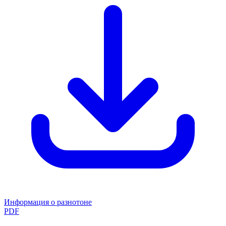
Информация о разнотоне
PDF