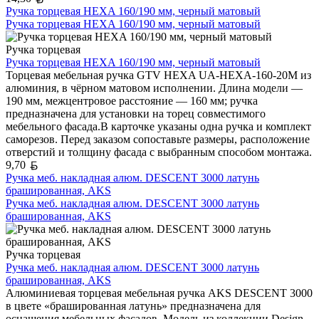
Ручка торцевая HEXA 160/190 мм, черный матовый
Ручка торцевая HEXA 160/190 мм, черный матовый
Ручка торцевая
Ручка торцевая HEXA 160/190 мм, черный матовый
Торцевая мебельная ручка GTV HEXA UA-HEXA-160-20M из
алюминия, в чёрном матовом исполнении. Длина модели —
190 мм, межцентровое расстояние — 160 мм; ручка
предназначена для установки на торец совместимого
мебельного фасада.В карточке указаны одна ручка и комплект
саморезов. Перед заказом сопоставьте размеры, расположение
отверстий и толщину фасада с выбранным способом монтажа.
Белорусский рубль
9,70
Ручка меб. накладная алюм. DESCENT 3000 латунь
брашированная, AKS
Ручка меб. накладная алюм. DESCENT 3000 латунь
брашированная, AKS
Ручка торцевая
Ручка меб. накладная алюм. DESCENT 3000 латунь
брашированная, AKS
Алюминиевая торцевая мебельная ручка AKS DESCENT 3000
в цвете «брашированная латунь» предназначена для
оснащения мебельных фасадов. Модель из коллекции Design