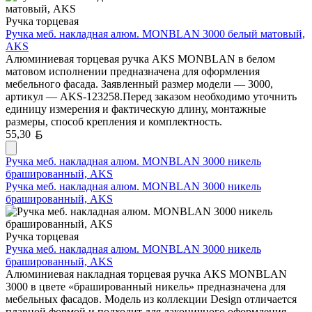
Ручка торцевая
Ручка меб. накладная алюм. MONBLAN 3000 белый матовый,
AKS
Алюминиевая торцевая ручка AKS MONBLAN в белом
матовом исполнении предназначена для оформления
мебельного фасада. Заявленный размер модели — 3000,
артикул — AKS-123258.Перед заказом необходимо уточнить
единицу измерения и фактическую длину, монтажные
размеры, способ крепления и комплектность.
Белорусский рубль
55,30
Ручка меб. накладная алюм. MONBLAN 3000 никель
брашированный, AKS
Ручка меб. накладная алюм. MONBLAN 3000 никель
брашированный, AKS
Ручка торцевая
Ручка меб. накладная алюм. MONBLAN 3000 никель
брашированный, AKS
Алюминиевая накладная торцевая ручка AKS MONBLAN
3000 в цвете «брашированный никель» предназначена для
мебельных фасадов. Модель из коллекции Design отличается
плавной формой и подходит для лаконичного оформления