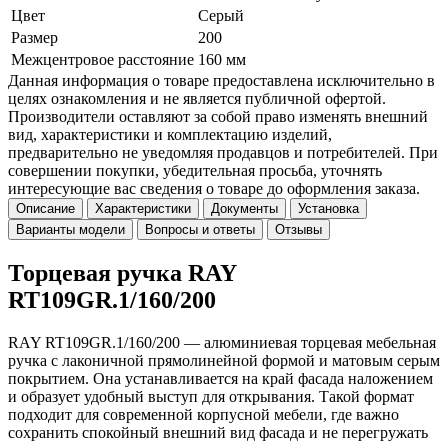
Цвет
Серый
Размер
200
Межцентровое расстояние
160 мм
Данная информация о товаре предоставлена исключительно в
целях ознакомления и не является публичной офертой.
Производители оставляют за собой право изменять внешний
вид, характеристики и комплектацию изделий,
предварительно не уведомляя продавцов и потребителей. При
совершении покупки, убедительная просьба, уточнять
интересующие вас сведения о товаре до оформления заказа.
Описание
Характеристики
Документы
Установка
Варианты модели
Вопросы и ответы
Отзывы
Торцевая ручка RAY
RT109GR.1/160/200
RAY RT109GR.1/160/200 — алюминиевая торцевая мебельная
ручка с лаконичной прямолинейной формой и матовым серым
покрытием. Она устанавливается на край фасада наложением
и образует удобный выступ для открывания. Такой формат
подходит для современной корпусной мебели, где важно
сохранить спокойный внешний вид фасада и не перегружать