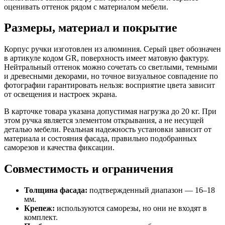
оценивать оттенок рядом с материалом мебели.
Размеры, материал и покрытие
Корпус ручки изготовлен из алюминия. Серый цвет обозначен
в артикуле кодом GR, поверхность имеет матовую фактуру.
Нейтральный оттенок можно сочетать со светлыми, темными
и древесными декорами, но точное визуальное совпадение по
фотографии гарантировать нельзя: восприятие цвета зависит
от освещения и настроек экрана.
В карточке товара указана допустимая нагрузка до 20 кг. При
этом ручка является элементом открывания, а не несущей
деталью мебели. Реальная надежность установки зависит от
материала и состояния фасада, правильно подобранных
саморезов и качества фиксации.
Совместимость и ограничения
Толщина фасада:
подтвержденный диапазон — 16–18
мм.
Крепеж:
используются саморезы, но они не входят в
комплект.