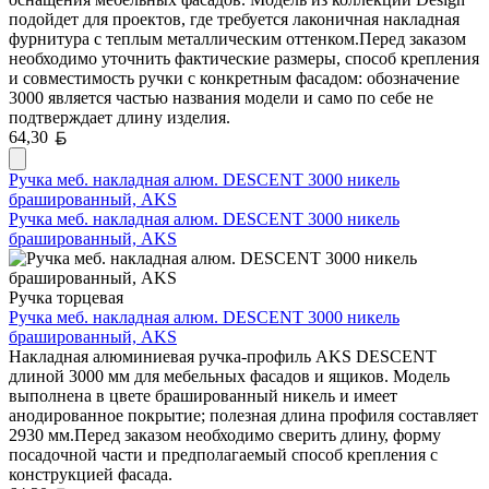
подойдет для проектов, где требуется лаконичная накладная
фурнитура с теплым металлическим оттенком.Перед заказом
необходимо уточнить фактические размеры, способ крепления
и совместимость ручки с конкретным фасадом: обозначение
3000 является частью названия модели и само по себе не
подтверждает длину изделия.
Белорусский рубль
64,30
Ручка меб. накладная алюм. DESCENT 3000 никель
брашированный, AKS
Ручка меб. накладная алюм. DESCENT 3000 никель
брашированный, AKS
Ручка торцевая
Ручка меб. накладная алюм. DESCENT 3000 никель
брашированный, AKS
Накладная алюминиевая ручка-профиль AKS DESCENT
длиной 3000 мм для мебельных фасадов и ящиков. Модель
выполнена в цвете брашированный никель и имеет
анодированное покрытие; полезная длина профиля составляет
2930 мм.Перед заказом необходимо сверить длину, форму
посадочной части и предполагаемый способ крепления с
конструкцией фасада.