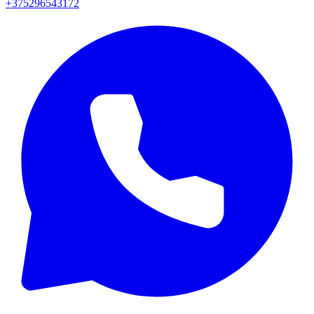
+375296543172