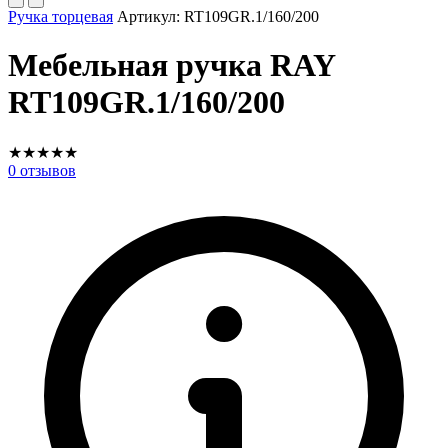
Ручка торцевая
Артикул:
RT109GR.1/160/200
Мебельная ручка RAY
RT109GR.1/160/200
★
★
★
★
★
0
отзывов