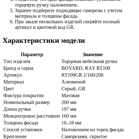
торцевую ручку наложением.
Заранее подберите подходящие саморезы с учетом
материала и толщины фасада.
При заказе нескольких изделий сверяйте полный
артикул и цветовой код GR.
Характеристики модели
Параметр
Значение
Тип изделия
Торцевая мебельная ручка
Бренд и серия
BOYARD, RAY RT109
Артикул
RT109GR.1/160/200
Материал
Алюминий
Цвет
Серый, GR
Фактура покрытия
Матовая
Номинальный размер
200 мм
Длина ручки
197 мм
Межцентровое расстояние
160 мм
Толщина фасада
16–18 мм
Способ установки
Наложением на торец фасада
Крепление
Саморезами, скрытое