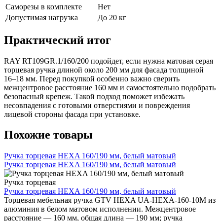
Саморезы в комплекте
Нет
Допустимая нагрузка
До 20 кг
Практический итог
RAY RT109GR.1/160/200 подойдет, если нужна матовая серая
торцевая ручка длиной около 200 мм для фасада толщиной
16–18 мм. Перед покупкой особенно важно сверить
межцентровое расстояние 160 мм и самостоятельно подобрать
безопасный крепеж. Такой подход поможет избежать
несовпадения с готовыми отверстиями и повреждения
лицевой стороны фасада при установке.
Похожие товары
Ручка торцевая HEXA 160/190 мм, белый матовый
Ручка торцевая HEXA 160/190 мм, белый матовый
Ручка торцевая
Ручка торцевая HEXA 160/190 мм, белый матовый
Торцевая мебельная ручка GTV HEXA UA-HEXA-160-10M из
алюминия в белом матовом исполнении. Межцентровое
расстояние — 160 мм, общая длина — 190 мм; ручка